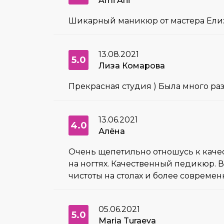
Ami Ani
Шикарный маникюр от мастера Елизав
13.08.2021
5.0
Лиза Комарова
Прекрасная студия ) Была много раз 
13.06.2021
4.0
Алёна
Очень щепетильно отношусь к качест
на ногтях. Качественный педикюр. В
чистоты на столах и более современ
05.06.2021
5.0
Maria Turaeva