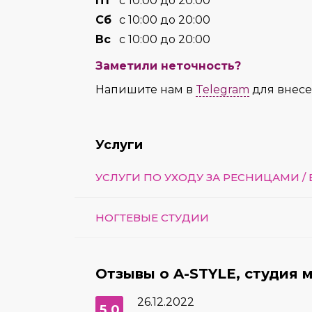
Пт
с 10:00 до 20:00
Сб
с 10:00 до 20:00
Вс
с 10:00 до 20:00
Заметили неточность?
Напишите нам в
Telegram
для внес
Услуги
УСЛУГИ ПО УХОДУ ЗА РЕСНИЦАМИ /
НОГТЕВЫЕ СТУДИИ
Отзывы о A-STYLE, студия 
26.12.2022
5.0