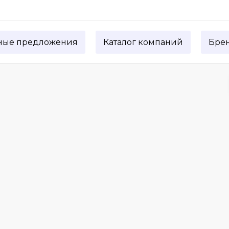
ные предложения
Каталог компаний
Бре
а