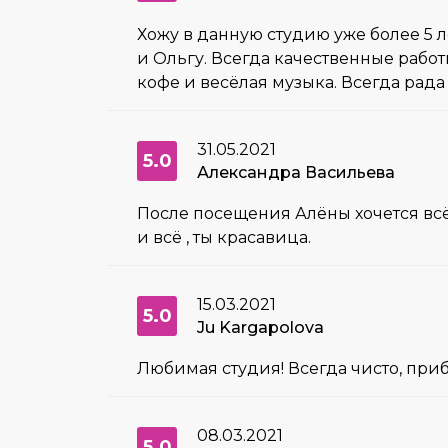
Хожу в данную студию уже более 5 л
и Ольгу. Всегда качественные рабо
кофе и весёлая музыка. Всегда рада
31.05.2021
5.0
Александра Васильева
После посещения Алёны хочется всё
и всё , ты красавица.
15.03.2021
5.0
Ju Kargapolova
Любимая студия! Всегда чисто, при
08.03.2021
5.0