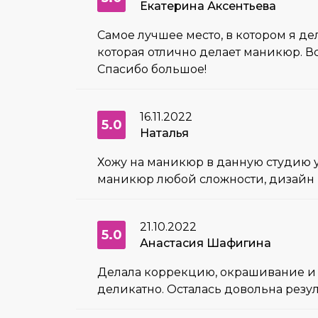
Екатерина Аксентьева
Самое лучшее место, в котором я д
которая отлично делает маникюр. Вс
Спасибо большое!
16.11.2022
5.0
Наталья
Хожу на маникюр в данную студию уже
маникюр любой сложности, дизайн - 
21.10.2022
5.0
Анастасия Шафигина
Делала коррекцию, окрашивание и л
деликатно. Осталась довольна резул