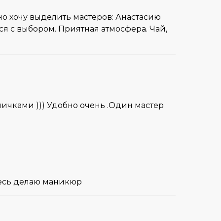
но хочу выделить мастеров: Анастасию
ся с выбором. Приятная атмосфера. Чай,
ичками ))) Удобно очень .Один мастер
десь делаю маникюр