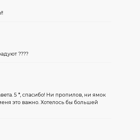
!!
радуют ????
та. 5 *, спасибо! Ни пропилов, ни ямок
меня это важно. Хотелось бы большей