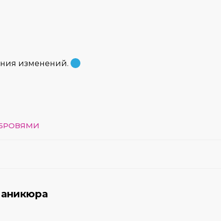
ения изменений.
 БРОВЯМИ
маникюра