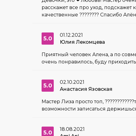
Девочки, это ❤ любовь! Мастер очен
расскажет все про уход, подскажет 
качественные ???????? Спасибо Алёна
01.12.2021
5.0
Юлия Лекомцева
Приятный человек Алена, а по совме
очень понравилось, буду приходить
02.10.2021
5.0
Анастасия Язовская
Мастер Лиза просто топ, ???????????
возможности записаться держишься
18.08.2021
5.0