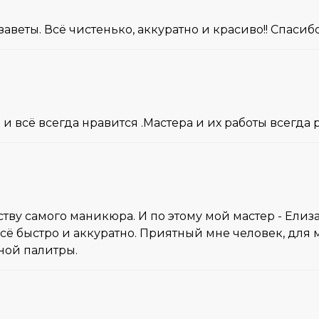
еты. Всё чистенько, аккуратно и красиво!! Спасибо
и всё всегда нравится .Мастера и их работы всегда 
ву самого маникюра. И по этому мой мастер - Елизаве
сё быстро и аккуратно. Приятный мне человек, для 
ной палитры.