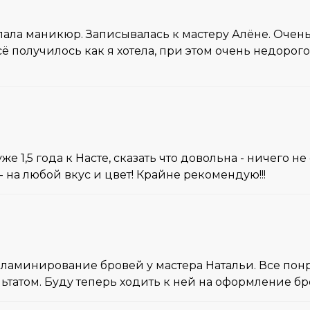
елала маникюр. Записывалась к мастеру Алёне. Оче
ё получилось как я хотела, при этом очень недорого
 1,5 года к Насте, сказать что довольна - ничего не
на любой вкус и цвет! Крайне рекомендую!!!
аминирование бровей у мастера Натальи. Все понра
ьтатом. Буду теперь ходить к ней на оформление бр