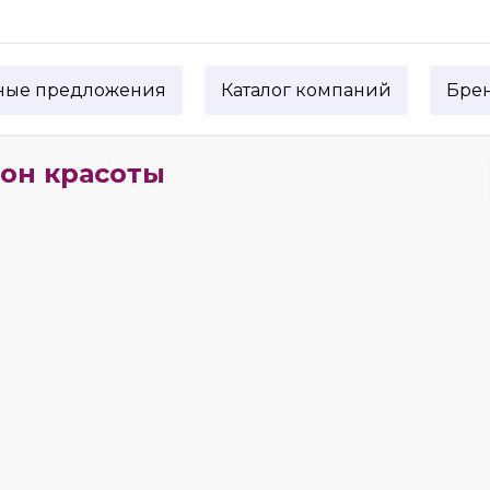
ные предложения
Каталог компаний
Бре
лон красоты