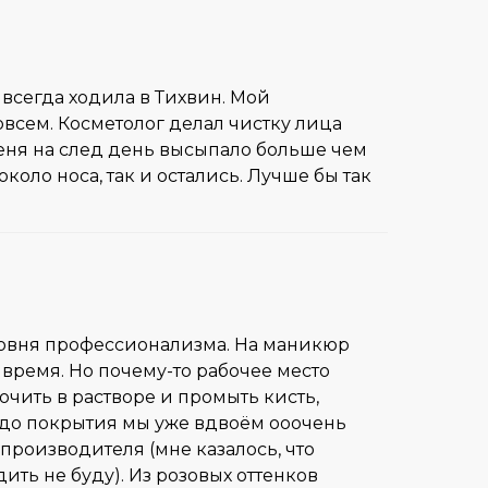
 всегда ходила в Тихвин. Мой
совсем. Косметолог делал чистку лица
 меня на след день высыпало больше чем
коло носа, так и остались. Лучше бы так
ровня профессионализма. На маникюр
время. Но почему-то рабочее место
очить в растворе и промыть кисть,
 до покрытия мы уже вдвоём ооочень
производителя (мне казалось, что
ить не буду). Из розовых оттенков