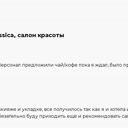
sica, салон красоты
Персонал предложили чай/кофе пока я ждал, было пр
акияже и укладке, все получилось так как я и хотел
Обязательно буду приходить ещё и рекомендовать са