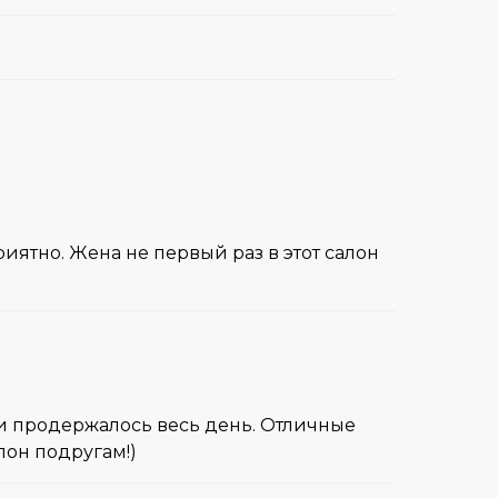
иятно. Жена не первый раз в этот салон
а и продержалось весь день. Отличные
лон подругам!)