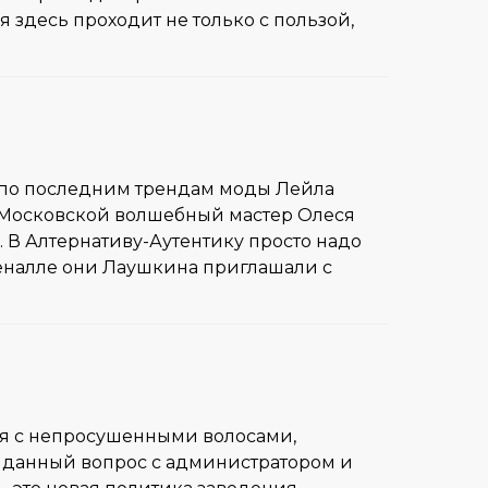
 здесь проходит не только с пользой,
ж по последним трендам моды Лейла
а Московской волшебный мастер Олеся
 В Алтернативу-Аутентику просто надо
биеналле они Лаушкина приглашали с
одя с непросушенными волосами,
ть данный вопрос с администратором и