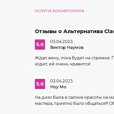
УСЛУГИ КОСМЕТОЛОГА
Отзывы о Альтернатива Clas
03.04.2023
5.0
Виктор Наумов
Ждал жену, пока будет на стрижке. 
ходит, ей очень нравится!
03.04.2023
5.0
Ноу Мо
На днях была в салоне красоты на м
мастера, приятно было общаться!!! 