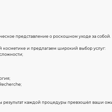
сическое представление о роскошном уходе за собой.
й косметике и предлагаем широкий выбор услуг:
сложности;
огия;
Recherche;
бы результат каждой процедуры превзошёл ваши ож