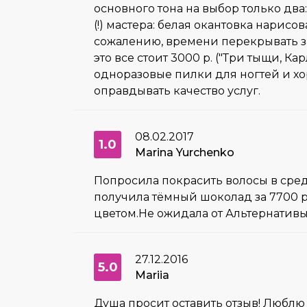
основного тона на выбор только два
(!) мастера: белая окантовка нарисо
сожалению, времени перекрывать з
это все стоит 3000 р. ("Три тыщи, Ка
одноразовые пилки для ногтей и хо
оправдывать качество услуг.
08.02.2017
1.0
Marina Yurchenko
Попросила покрасить волосы в сред
получила тёмный шоколад за 7700 р
цветом.Не ожидала от Альтернативы
27.12.2016
5.0
Mariia
Душа просит оставить отзыв! Люблю 