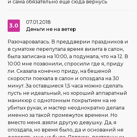
и сама обязательно ещё сюда вернусь
07.01.2018
3.0
Деньги не на ветер
Разочаровалась. В преддверии праздников и
в суматохе перепутала время визита в салон,
была записана на 10:00, а подумала, что на 12. В
10:00 мне позвонили, спросили где я, приду
ли. Сказала конечно приду, на бешеной
скорости поехала в салон и опоздала на 30
минут. За оставшиеся 1,5 часа можно сделать
пусть не идеальный, но хороший аппаратный
маникюр с однотонным покрытием на не
убитых руках, и мастер неоднократно делала
именно за такой промежуток времени. Но
вместо меня..взяли другую девушку. Да, я
опоздала, но время было, да и оснований не