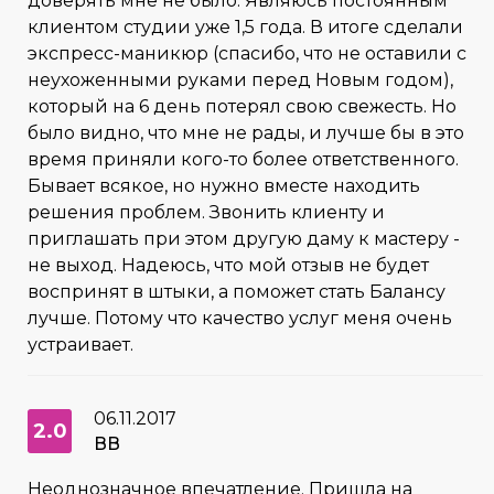
доверять мне не было. Являюсь постоянным
клиентом студии уже 1,5 года. В итоге сделали
экспресс-маникюр (спасибо, что не оставили с
неухоженными руками перед Новым годом),
который на 6 день потерял свою свежесть. Но
было видно, что мне не рады, и лучше бы в это
время приняли кого-то более ответственного.
Бывает всякое, но нужно вместе находить
решения проблем. Звонить клиенту и
приглашать при этом другую даму к мастеру -
не выход. Надеюсь, что мой отзыв не будет
воспринят в штыки, а поможет стать Балансу
лучше. Потому что качество услуг меня очень
устраивает.
06.11.2017
2.0
ВВ
Неоднозначное впечатление. Пришла на