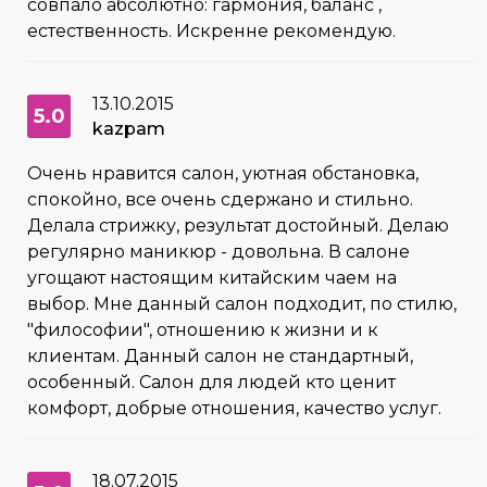
совпало абсолютно: гармония, баланс ,
естественность. Искренне рекомендую.
13.10.2015
5.0
kazpam
Очень нравится салон, уютная обстановка,
спокойно, все очень сдержано и стильно.
Делала стрижку, результат достойный. Делаю
регулярно маникюр - довольна. В салоне
угощают настоящим китайским чаем на
выбор. Мне данный салон подходит, по стилю,
"философии", отношению к жизни и к
клиентам. Данный салон не стандартный,
особенный. Салон для людей кто ценит
комфорт, добрые отношения, качество услуг.
18.07.2015