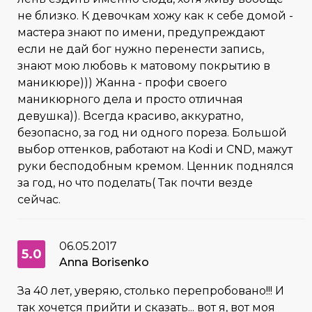
не близко. К девочкам хожу как к себе домой -
мастера знают по имени, предупреждают
если не дай бог нужно перенести запись,
знают мою любовь к матовому покрытию в
маникюре))) Жанна - профи своего
маникюрного дела и просто отличная
девушка)). Всегда красиво, аккуратно,
безопасно, за год ни одного пореза. Большой
выбор оттенков, работают на Kodi и CND, мажут
руки бесподобным кремом. Ценник поднялся
за год, но что поделать( Так почти везде
сейчас.
06.05.2017
5.0
Anna Borisenko
За 40 лет, уверяю, столько перепробовано!!! И
так хочется прийти и сказать... вот я, вот моя