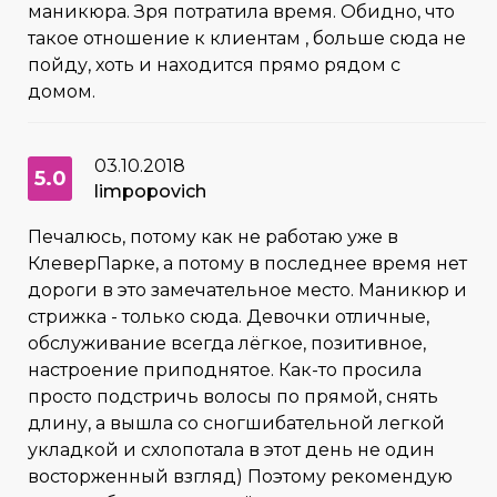
маникюра. Зря потратила время. Обидно, что
такое отношение к клиентам , больше сюда не
пойду, хоть и находится прямо рядом с
домом.
03.10.2018
5.0
limpopovich
Печалюсь, потому как не работаю уже в
КлеверПарке, а потому в последнее время нет
дороги в это замечательное место. Маникюр и
стрижка - только сюда. Девочки отличные,
обслуживание всегда лёгкое, позитивное,
настроение приподнятое. Как-то просила
просто подстричь волосы по прямой, снять
длину, а вышла со сногшибательной легкой
укладкой и схлопотала в этот день не один
восторженный взгляд) Поэтому рекомендую