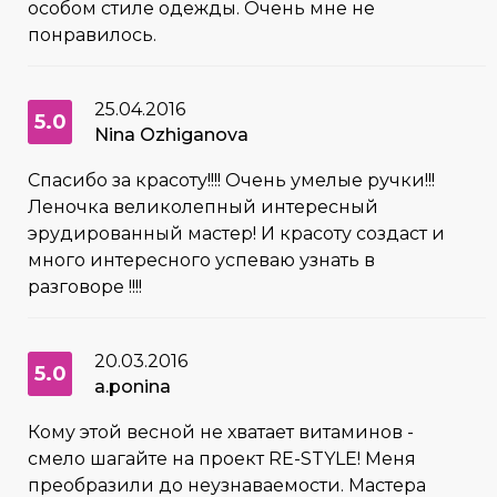
особом стиле одежды. Очень мне не
понравилось.
25.04.2016
5.0
Nina Ozhiganova
Спасибо за красоту!!!! Очень умелые ручки!!!
Леночка великолепный интересный
эрудированный мастер! И красоту создаст и
много интересного успеваю узнать в
разговоре !!!!
20.03.2016
5.0
a.ponina
Кому этой весной не хватает витаминов -
смело шагайте на проект RE-STYLE! Меня
преобразили до неузнаваемости. Мастера