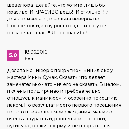
шевелюра.. делайте, что хотите, лишь бы
красиво! И КРАСИВО ведь!!! И стильно !!! и
дочь привела и довольна невероятно!
Посоветовли, хожу ровно год, ни разу не
пожалела!!! класс!!! Лена спасибо!!
18.06.2016
5.0
Eva
Делала маникюр с покрытием Винилюкс у
мастера Инны Сучак. Сказать, что делает
замечательно - это ничего не сказать. В целом,
я очень придирчиво и требовательно
отношусь к маникюру, и особенно покрытию
лаком. Но результат моего первого посещения
просто превзошел мои ожидания: маникюр
очень аккуратный, ровненькие ноготки,
кутикула держит форму и не покрывается