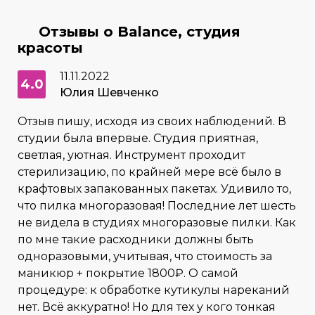
Отзывы о Balance, студия
красоты
11.11.2022
4.0
Юлия Шевченко
Отзыв пишу, исходя из своих наблюдений. В
студии была впервые. Студия приятная,
светлая, уютная. Инструмент проходит
стерилизацию, по крайней мере всё было в
крафтовых запакованных пакетах. Удивило то,
что пилка многоразовая! Последние лет шесть
не видела в студиях многоразовые пилки. Как
по мне такие расходники должны быть
одноразовыми, учитывая, что стоимость за
маникюр + покрытие 1800₽. О самой
процедуре: к обработке кутикулы нареканий
нет. Всё аккуратно! Но для тех у кого тонкая