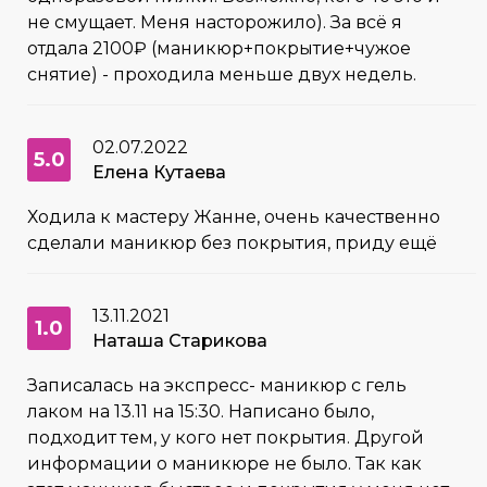
не смущает. Меня насторожило). За всё я
отдала 2100₽ (маникюр+покрытие+чужое
снятие) - проходила меньше двух недель.
02.07.2022
5.0
Елена Кутаева
Ходила к мастеру Жанне, очень качественно
сделали маникюр без покрытия, приду ещё
13.11.2021
1.0
Наташа Старикова
Записалась на экспресс- маникюр с гель
лаком на 13.11 на 15:30. Написано было,
подходит тем, у кого нет покрытия. Другой
информации о маникюре не было. Так как