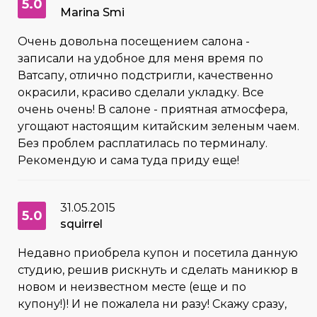
5.0
Marina Smi
Очень довольна посещением салона -
записали на удобное для меня время по
Ватсапу, отлично подстригли, качественно
окрасили, красиво сделали укладку. Все
очень очень! В салоне - приятная атмосфера,
угощают настоящим китайским зеленым чаем.
Без проблем расплатилась по терминалу.
Рекомендую и сама туда приду еще!
31.05.2015
5.0
squirrel
Недавно приобрела купон и посетила данную
студию, решив рискнуть и сделать маникюр в
новом и неизвестном месте (еще и по
купону!)! И не пожалела ни разу! Скажу сразу,