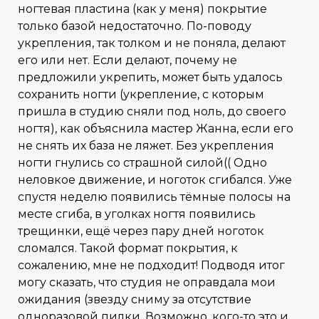
ногтевая пластина (как у меня) покрытие
только базой недостаточно. По-поводу
укрепления, так толком и не поняла, делают
его или нет. Если делают, почему не
предложили укрепить, может быть удалось
сохранить ногти (укрепление, с которым
пришла в студию сняли под ноль, до своего
ногтя), как объяснила мастер Жанна, если его
не снять их база не ляжет. Без укрепления
ногти гнулись со страшной силой(( Одно
неловкое движение, и ноготок сгибался. Уже
спустя неделю появились тёмные полосы на
месте сгиба, в уголках ногтя появились
трещинки, ещё через пару дней ноготок
сломался. Такой формат покрытия, к
сожалению, мне не подходит! Подводя итог
могу сказать, что студия не оправдала мои
ожидания (звезду сниму за отсутствие
одноразовой пилки. Возможно, кого-то это и