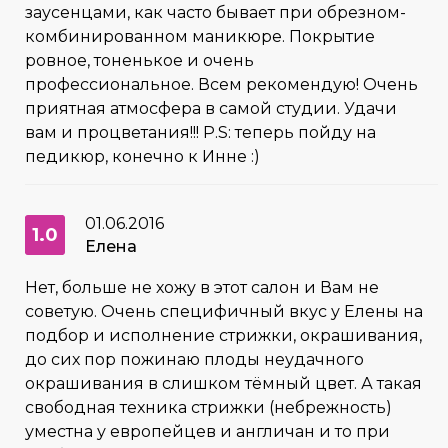
заусенцами, как часто бывает при обрезном-
комбинированном маникюре. Покрытие
ровное, тоненькое и очень
профессиональное. Всем рекомендую! Очень
приятная атмосфера в самой студии. Удачи
вам и процветания!!! P.S: теперь пойду на
педикюр, конечно к Инне :)
01.06.2016
1.0
Елена
Нет, больше не хожу в этот салон и Вам не
советую. Очень специфичный вкус у Елены на
подбор и исполнение стрижки, окрашивания,
до сих пор пожинаю плоды неудачного
окрашивания в слишком тёмный цвет. А такая
свободная техника стрижки (небрежность)
уместна у европейцев и англичан и то при