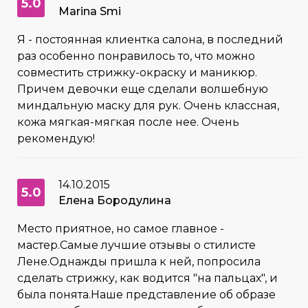
5.0
Marina Smi
Я - постоянная клиентка салона, в последний
раз особенно понравилось то, что можно
совместить стрижку-окраску и маникюр.
Причем девочки еще сделали волшебную
миндальную маску для рук. Очень классная,
кожа мягкая-мягкая после нее. Очень
рекомендую!
14.10.2015
5.0
Елена Бородулина
Место приятное, но самое главное -
мастер.Самые лучшие отзывы о стилисте
Лене.Однажды пришла к ней, попросила
сделать стрижку, как водится "на пальцах", и
была понята.Наше представление об образе