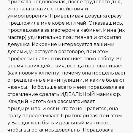
приехала недовольная, после трудового дня,
и попала в оазис спокойствия и
умиротворения! Приветливая девушка сразу
предложила мне кофе или чай. Отказавшись,
проследовала за мастером в кабинет. Инна (их
мастер) удивительно позитивная и открытая
девушка. Искренне интересуется вашими
делами, участвует в разговоре, при этом
профессионально выполняет свою работу. Во
время своих действия, всегда проговаривает
(как новому клиенту) почему она проделывает
определенные манипуляции, и какие бывают
нюансы. Но больше всего меня порадовала ее
стремление сделать ИДЕАЛЬНЫЙ маникюр.
Каждый ноготь она рассматривает
придирчиво, и если что то не нравится, она
сразу переделывает. Приговаривая при этом -
у Вас должен быть идеальный маникюр,
чтобы вы остались довольны! Порадовала