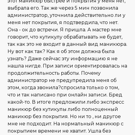
этот маникюр быстрее и покрытия у меня нет,
выбрала его. Так же через 5 мин позвонила
администратор, уточнила действительно ли у
меня нет покрытия, я подтвердила, что нет.
Она - ок до встречи. Я пришла. А мастер мне
говорит, что кутикулу обрабатывать не будет,
так как это не входит в данный вид маникюра.
Ну вот как так? Как я об этом должна была
узнать? Даже сейчас эту информацию я не
нашла нигде. При записи ориентировалась на
продолжительность работы. Почему
администратор не предупредила меня об
этом, когда звонила?спросила только о том,
что и так написано при онлайн записи. Бред
какой-то. В итоге предложили либо экспресс
маникюр без кутикулы либо полноценный
маникюр без покрытия. Но ни то , ни другое
мне не подходит. На нормальный маникюр с
покрытием времени не хватит. Ушла без