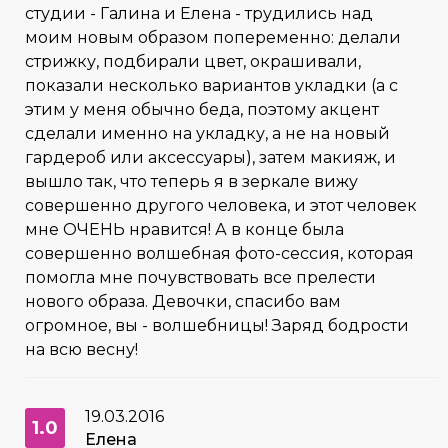
студии - Галина и Елена - трудились над
моим новым образом попеременно: делали
стрижку, подбирали цвет, окрашивали,
показали несколько вариантов укладки (а с
этим у меня обычно беда, поэтому акцент
сделали именно на укладку, а не на новый
гардероб или аксессуары), затем макияж, и
вышло так, что теперь я в зеркале вижу
совершенно другого человека, и этот человек
мне ОЧЕНЬ нравится! А в конце была
совершенно волшебная фото-сессия, которая
помогла мне почувствовать все прелести
нового образа. Девочки, спасибо вам
огромное, вы - волшебницы! Заряд бодрости
на всю весну!
19.03.2016
1.0
Елена