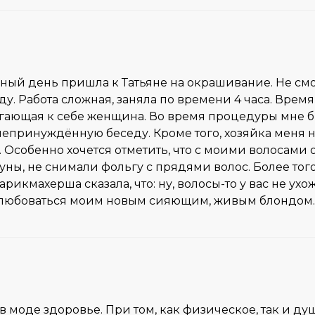
ный день пришла к Татьяне на окрашивание. Не смотр
у. Работа сложная, заняла по времени 4 часа. Время
гающая к себе женщина. Во время процедуры мне б
непринуждённую беседу. Кроме того, хозяйка меня н
 Особенно хочется отметить, что с моими волосами
ны, не снимали фольгу с прядями волос. Более того,
рикмахерша сказала, что: ну, волосы-то у вас не ухо
и налюбоваться моим новым сияющим, живым блондом
 в моде здоровье. При том, как физическое, так и душ