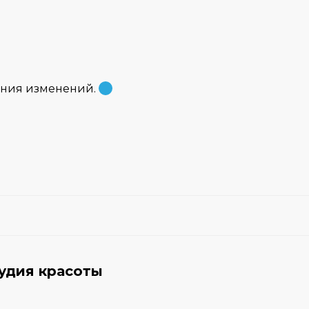
ения изменений.
тудия красоты