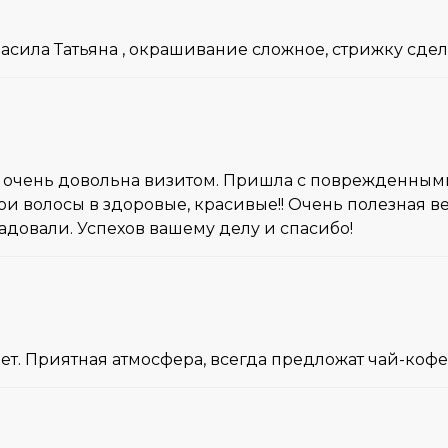
асила Татьяна , окрашивание сложное, стрижку сдел
сь очень довольна визитом. Пришла с поврежденными
и волосы в здоровые, красивые!! Очень полезная в
довали. Успехов вашему делу и спасибо!
ет. Приятная атмосфера, всегда предложат чай-коф