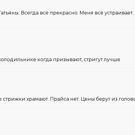
атьяны. Всегда всё прекрасно. Меня всё устраивает.
 холодильнике когда призывают, стригут лучше
 стрижки храмают. Прайса нет. Цены берут из голов