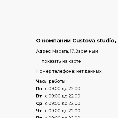
О компании Custova studio,
Адрес:
Марата, 17, Заречный
показать на карте
Номер телефона:
нет данных
Часы работы:
Пн
с 09:00 до 22:00
Вт
с 09:00 до 22:00
Cр
с 09:00 до 22:00
Чт
с 09:00 до 22:00