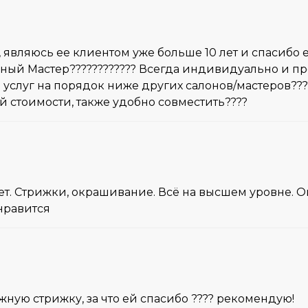
 являюсь ее клиентом уже больше 10 лет и спасибо е
ный Мастер????????‍???? Всегда индивидуально и п
 услуг на порядок ниже других салонов/мастеров????
й стоимости, также удобно совместить????
лет. Стрижки, окрашивание. Всё на высшем уровне
нравится
ожную стрижку, за что ей спасибо ???? рекомендую!