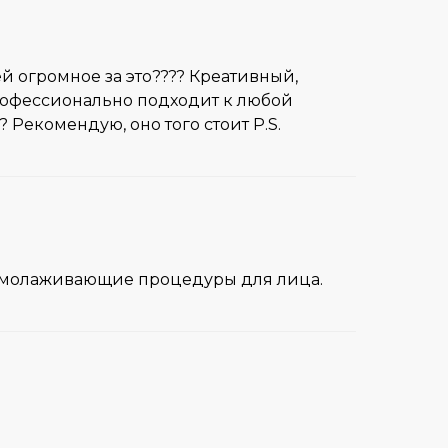
й огромное за это???? Креативный,
рофессионально подходит к любой
 Рекомендую, оно того стоит P.S.
. Омолаживающие процедуры для лица.