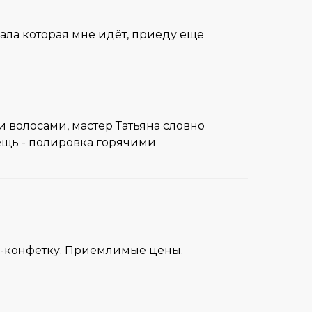
ала которая мне идёт, приеду еще
 волосами, мастер Татьяна словно
ещь - полировка горячими
е-конфетку. Приемлимые цены.