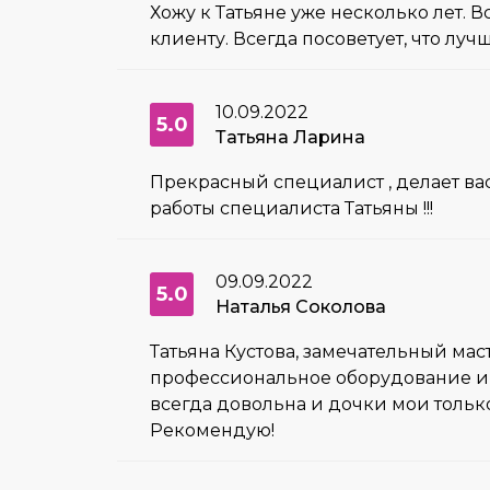
Хожу к Татьяне уже несколько лет.
клиенту. Всегда посоветует, что луч
10.09.2022
5.0
Татьяна Ларина
Прекрасный специалист , делает вас
работы специалиста Татьяны !!!
09.09.2022
5.0
Наталья Соколова
Татьяна Кустова, замечательный маст
профессиональное оборудование и м
всегда довольна и дочки мои только
Рекомендую!