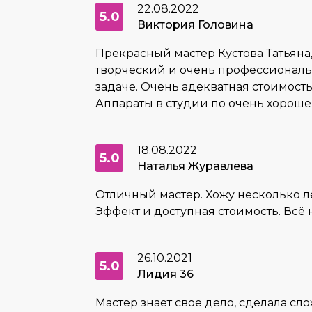
22.08.2022
5.0
Виктория Головина
Прекрасный мастер Кустова Татьяна,
творческий и очень профессиональ
задаче. Очень адекватная стоимость
Аппараты в студии по очень хороше
18.08.2022
5.0
Наталья Журавлева
Отличный мастер. Хожу несколько 
Эффект и доступная стоимость. Всё 
26.10.2021
5.0
Лидия 36
Мастер знает свое дело, сделала сл