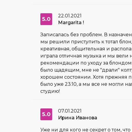
22.01.2021
5.0
Margarita !
Записалась без проблем. В назначен
мы решили приступить к тотал блонд
креативная, общительная и распола
играла отличная музыка и мы вели 
рекомендации по уходу за блондом.
было щадящим, мне не "драли" колту
хорошем состоянии. Хотя прежняя па
было уже 23:10, а мы все не могл
студию!
07.01.2021
5.0
Ирина Иванова
Уже ни для кого не секрет о том, что