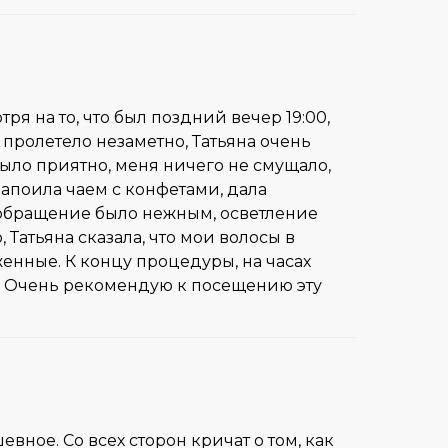
я на то, что был поздний вечер 19:00,
 пролетело незаметно, Татьяна очень
ыло приятно, меня ничего не смущало,
апоила чаем с конфетами, дала
 обращение было нежным, осветление
 Татьяна сказала, что мои волосы в
женные. К концу процедуры, на часах
. Очень рекомендую к посещению эту
евное. Со всех сторон кричат о том, как