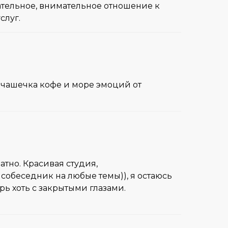
лательное, внимательное отношение к
слуг.
т чашечка кофе и море эмоций от
атно. Красивая студия,
собеседник на любые темы)), я остаюсь
рь хоть с закрытыми глазами.