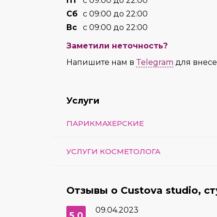
Пт
с 09:00 до 22:00
Сб
с 09:00 до 22:00
Вс
с 09:00 до 22:00
Заметили неточность?
Напишите нам в
Telegram
для внес
Услуги
ПАРИКМАХЕРСКИЕ
УСЛУГИ КОСМЕТОЛОГА
Отзывы о Custova studio, с
09.04.2023
5.0