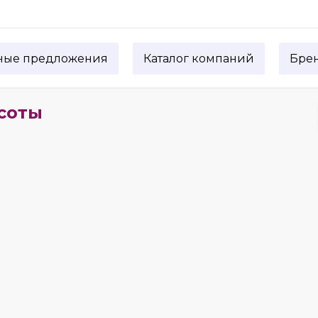
ные предложения
Каталог компаний
Бре
асоты