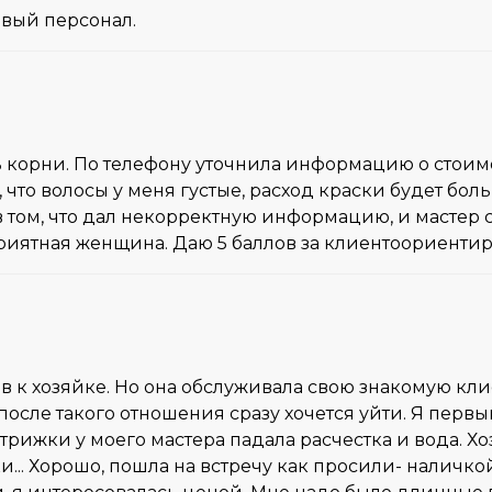
вый персонал.
корни. По телефону уточнила информацию о стоимост
что волосы у меня густые, расход краски будет бол
в том, что дал некорректную информацию, и мастер 
приятная женщина. Даю 5 баллов за клиентоориентир
сов к хозяйке. Но она обслуживала свою знакомую кли
 после такого отношения сразу хочется уйти. Я перв
рижки у моего мастера падала расчестка и вода. Хоз
... Хорошо, пошла на встречу как просили- наличко