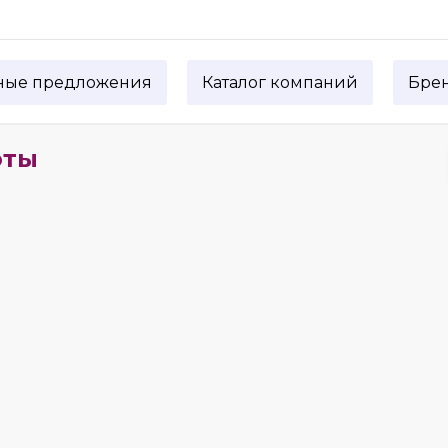
ные предложения
Каталог компаний
Бре
оты