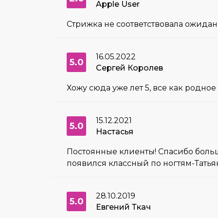
Apple User
Стрижка не соответствовала ожида
16.05.2022
5.0
Сергей Королев
Хожу сюда уже лет 5, все как родное 
15.12.2021
5.0
Настасья
Постоянные клиенты! Спасибо больш
появился классный по ногтям-Татьян
28.10.2019
5.0
Евгений Ткач