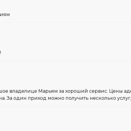
ниям
!
ое владелице Марьям за хороший сервис. Цены адек
а. За один приход можно получить несколько услуг,