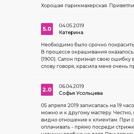
Хорошая парикмахерская. Приветли
04.05.2019
5.0
Катерина
Необходимо было срочно покрасить 
В процессе окрашивания оказалось, 
(1900). Салон признал свою ошибку 
слову говоря, красила меня очень 
06.04.2019
2.0
Софья Усольцева
05 апреля 2019 записалась на 19 ча
можно и к другому мастеру. Честно,
видно отношение к клиентам. При ст
оплачивать - прямо посреди стрижки