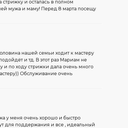
а стрижку и осталась в полном
ней мужа и маму! Перед 8 марта посещу
половина нашей семьи ходит к мастеру
одойдёт и тд. В этот раз Мариам не
ку и по ходу стрижки дала очень много
мастеру)) Обслуживание очень
жа у меня очень хорошо и быстро
минут для поддержания и все , идеальный