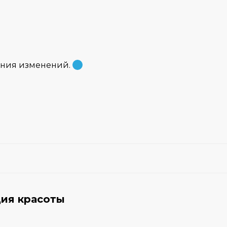
ения изменений.
дия красоты