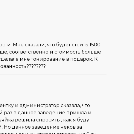
и. Мне сказали, что будет стоить 1500.
ьше, соответственно и стоимость больше
сделала мне тонирование в подарок. К
ованность????????
ентку и администратор сказала, что
ый раз в данное заведение пришла и
яйка решила спросить , как я буду
й. Но данное заведение чеков за