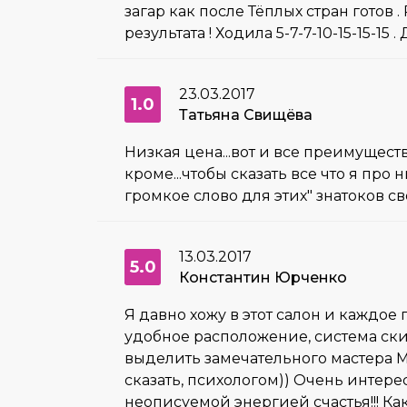
загар как после Тёплых стран готов 
результата ! Ходила 5-7-7-10-15-15-15 
23.03.2017
1.0
Татьяна Свищёва
Низкая цена...вот и все преимуществ
кроме...чтобы сказать все что я пр
громкое слово для этих" знатоков с
13.03.2017
5.0
Константин Юрченко
Я давно хожу в этот салон и каждо
удобное расположение, система скид
выделить замечательного мастера М
сказать, психологом)) Очень интере
неописуемой энергией счастья!!! Ка