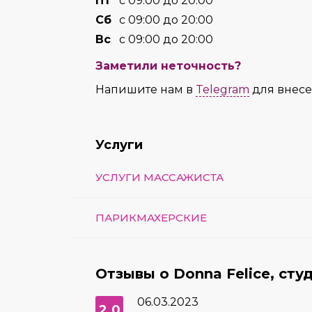
Пт
с 09:00 до 20:00
Сб
с 09:00 до 20:00
Вс
с 09:00 до 20:00
Заметили неточность?
Напишите нам в
Telegram
для внес
Услуги
УСЛУГИ МАССАЖИСТА
ПАРИКМАХЕРСКИЕ
Отзывы о Donna Felice, сту
06.03.2023
2.0