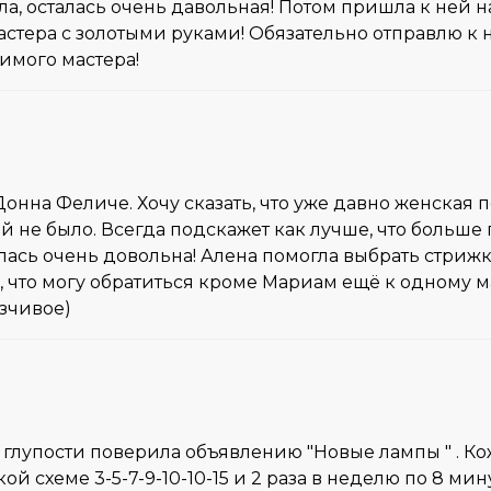
ла, осталась очень давольная! Потом пришла к ней н
астера с золотыми руками! Обязательно отправлю к 
нимого мастера!
онна Феличе. Хочу сказать, что уже давно женская 
не было. Всегда подскажет как лучше, что больше п
алась очень довольна! Алена помогла выбрать стриж
ь, что могу обратиться кроме Мариам ещё к одному 
зчивое)
 глупости поверила объявлению "Новые лампы " . Ко
акой схеме 3-5-7-9-10-10-15 и 2 раза в неделю по 8 