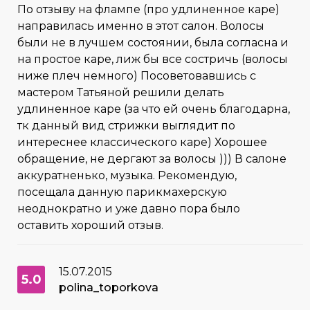
По отзыву на флампе (про удлиненное каре)
направилась именно в этот салон. Волосы
были не в лучшем состоянии, была согласна и
на простое каре, лиж бы все состричь (волосы
ниже плеч немного) Посоветовавшись с
мастером Татьяной решили делать
удлиненное каре (за что ей очень благодарна,
тк данный вид стрижки выглядит по
интереснее классического каре) Хорошее
обращение, не дергают за волосы ))) В салоне
аккуратненько, музыка. Рекомендую,
посещала данную парикмахерскую
неоднократно и уже давно пора было
оставить хороший отзыв.
15.07.2015
5.0
polina_toporkova