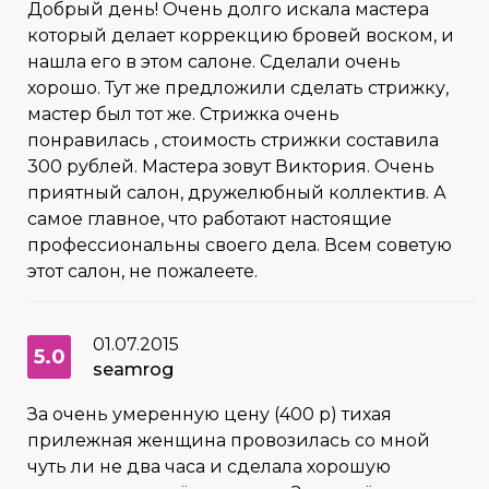
Добрый день! Очень долго искала мастера
который делает коррекцию бровей воском, и
нашла его в этом салоне. Сделали очень
хорошо. Тут же предложили сделать стрижку,
мастер был тот же. Стрижка очень
понравилась , стоимость стрижки составила
300 рублей. Мастера зовут Виктория. Очень
приятный салон, дружелюбный коллектив. А
самое главное, что работают настоящие
профессиональны своего дела. Всем советую
этот салон, не пожалеете.
01.07.2015
5.0
seamrog
За очень умеренную цену (400 р) тихая
прилежная женщина провозилась со мной
чуть ли не два часа и сделала хорошую