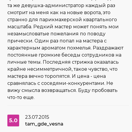
та же девушка-администратор каждый раз
смотрит на меня как на новые ворота, это
странно для парикмахерской квартального
масштаба. Редкий мастер может понять мои
незамысловатые пожелания по поводу
прически. Один раз попал на мастера с
характерным ароматом похмелья. Раздражают
постоянные громкие беседы сотрудников на
личные темы. Последняя стрижка оказалась
крайне несимметричной, такое чувство, что
мастера вечно торопятся. И цена - цена
сравнялась с соседями-конкурентами. Не
вижу смысла возвращаться. Буду пробовать
что-то еще.
23.07.2015
5.0
tam_gde_vesna