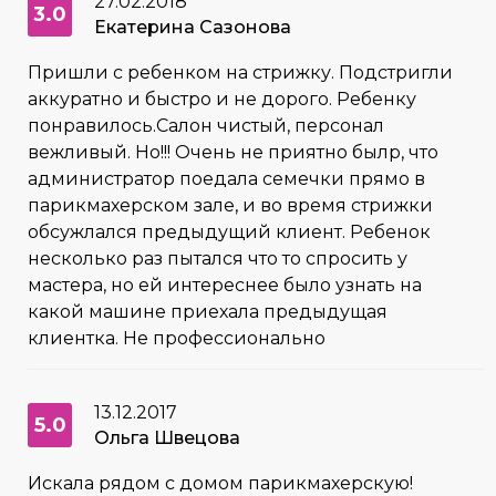
27.02.2018
3.0
Екатерина Сазонова
Пришли с ребенком на стрижку. Подстригли
аккуратно и быстро и не дорого. Ребенку
понравилось.Салон чистый, персонал
вежливый. Но!!! Очень не приятно былр, что
администратор поедала семечки прямо в
парикмахерском зале, и во время стрижки
обсужлался предыдущий клиент. Ребенок
несколько раз пытался что то спросить у
мастера, но ей интереснее было узнать на
какой машине приехала предыдущая
клиентка. Не профессионально
13.12.2017
5.0
Ольга Швецова
Искала рядом с домом парикмахерскую!