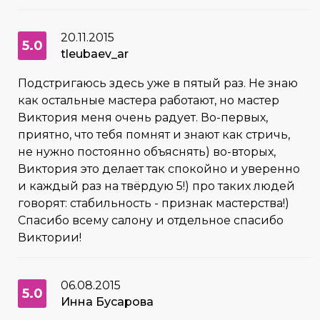
20.11.2015
5.0
tleubaev_ar
Подстригаюсь здесь уже в пятый раз. Не знаю
как остальные мастера работают, но мастер
Виктория меня очень радует. Во-первых,
приятно, что тебя помнят и знают как стричь,
не нужно постоянно объяснять) во-вторых,
Виктория это делает так спокойно и уверенно
и каждый раз на твёрдую 5!) про таких людей
говорят: стабильность - признак мастерства!)
Спасибо всему салону и отдельное спасибо
Виктории!
06.08.2015
5.0
Инна Бусарова