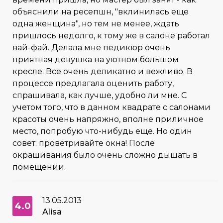
объяснили на ресепшн, "вклинилась еще
одна женщина", но тем не менее, ждать
пришлось недолго, к тому же в салоне работал
вай-фай. Делала мне педикюр очень
приятная девушка на уютном большом
кресле. Все очень деликатно и вежливо. В
процессе предлагала оценить работу,
спрашивала, как лучше, удобно ли мне. С
учетом того, что в данном квадрате с салонами
красоты очень напряжно, вполне приличное
место, попробую что-нибудь еще. Но один
совет: проветривайте окна! После
окрашивания было очень сложно дышать в
помещении.
13.05.2013
4.0
Alisa