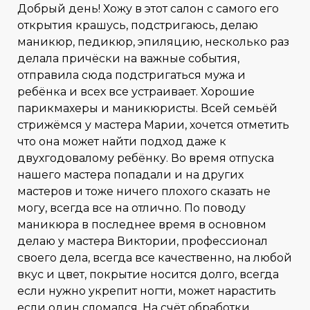
Добрый день! Хожу в этот салон с самого его
открытия крашусь, подстригаюсь, делаю
маникюр, педикюр, эпиляцию, несколько раз
делала причёски на важные события,
отправила сюда подстригаться мужа и
ребёнка и всех все устраивает. Хорошие
парикмахеры и маникюристы. Всей семьёй
стрижёмся у мастера Марии, хочется отметить
что она может найти подход даже к
двухгодовалому ребёнку. Во время отпуска
нашего мастера попадали и на других
мастеров и тоже ничего плохого сказать не
могу, всегда все на отлично. По поводу
маникюра в последнее время в основном
делаю у мастера Виктории, профессионал
своего дела, всегда все качественно, на любой
вкус и цвет, покрытие носится долго, всегда
если нужно укрепит ногти, может нарастить
если один сломался. На счёт обработки