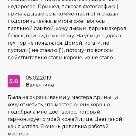
недорогое. Пришёл, показал фотографию (
прикладываю ее к комментарию) и сказал
подстричь также, в итоге сжёг волосы
паяльной лампой, хожу лысый, парикмахеров
боюсь, при виде их плачу. На улице Щорса с
тех пор не появлялся. Домой, кстати, не
пустили) не ставлю (1), потому что волосы
действительно стали короче, их не стало.
05.02.2019
5.0
Валентина
Была на окрашивании у мастера Арины , и
хочу отметить, что мастер очень хорошо
подобрала мне цвет волос, который
гармонирует с моей кожей лица. Цвет такой
как я хотела. Я очень довольна работой
мастера.