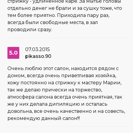
стрижку - удлинённое каре. За мытьё головы
отдельно денег не брали и за сушку тоже, что
тем более приятно. Приходила пару раз,
всегда были свободные места, в зал
проводили сразу.
07.03.2015
5.0
pikasso.90
Очень люблю этот салон, находится рядом с
домом, всегда очень приветливая хозяйка,
хожу постоянно на стрижку к мастеру Марии,
так же делаю прически на торжество,
атмосфера салона всегда очень приятная, так
же у них делала дипиляцию и осталась
довольна, все очень качественно и на совесть,
рекомендую данный салон!!!