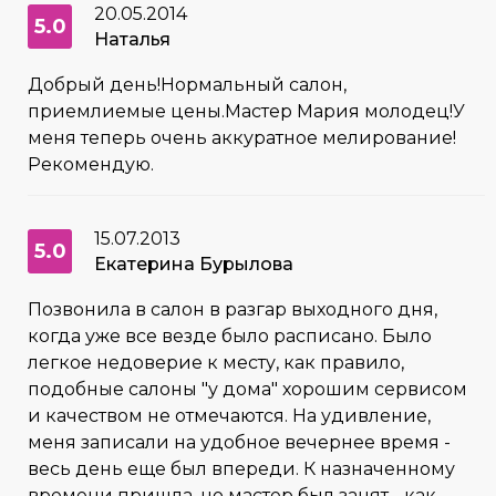
20.05.2014
5.0
Наталья
Добрый день!Нормальный салон,
приемлиемые цены.Мастер Мария молодец!У
меня теперь очень аккуратное мелирование!
Рекомендую.
15.07.2013
5.0
Екатерина Бурылова
Позвонила в салон в разгар выходного дня,
когда уже все везде было расписано. Было
легкое недоверие к месту, как правило,
подобные салоны "у дома" хорошим сервисом
и качеством не отмечаются. На удивление,
меня записали на удобное вечернее время -
весь день еще был впереди. К назначенному
времени пришла, но мастер был занят - как