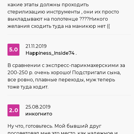
какие этапы должны проходить
стерилизацию инструменты , они их просто
выкладывают на полотенце ????Никого
желания сходить туда на маникюр нет ((
21.11.2019
5.0
Happiness_Inside74 .
В сравнении с экспресс-парикмахерскими за
200-250 р. очень хорошо! Подстригали сына,
все ровно, плавные переходы, муж теперь
тоже туда ходит.
25.08.2019
2.0
инкогнито
Ну что, готовьтесь. Мой бывший друг
посоветовал мне это место, как надежное и