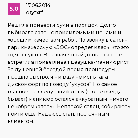
17.06.2014
5.0
dtytxrf
Решила привести руки в порядок. Долго
выбирала салон с приемлемыми ценами и
хорошим качеством работ. По звонку в салон-
парикмахерскую «ЭОС» определилась, что это
то, что нужно. В назначенный день в салоне
встретила приветливая девушка-маникюрист.
За душевной беседой время процедуры
прошло быстро, я ни разу не испытала
дискомфорт по поводу "укусов". Но самое
главное, на следующий день (что не всегда
бывает) маникюр остался аккуратным, ничего
не «обремкалось». Неплохой салон, собираюсь
пойти еще. Надеюсь стать постоянным
клиентом.