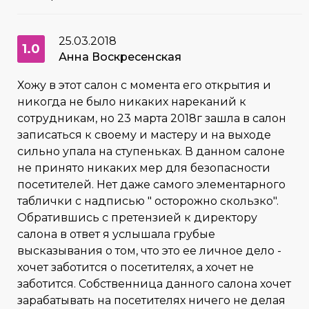
25.03.2018
1.0
Анна Воскресенская
Хожу в этот салон с момента его открытия и
никогда не было никаких нареканий к
сотрудникам, но 23 марта 2018г зашла в салон
записаться к своему и мастеру и на выходе
сильно упала на ступеньках. В данном салоне
не принято никаких мер для безопасности
посетителей. Нет даже самого элементарного
таблички с надписью " осторожно скользко".
Обратившись с претензией к директору
салона в ответ я услышала грубые
высказывания о том, что это ее личное дело -
хочет заботится о посетителях, а хочет не
заботится. Собственница данного салона хочет
зарабатывать на посетителях ничего не делая