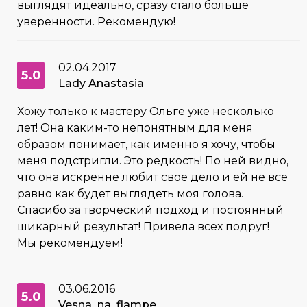
выглядят идеально, сразу стало больше
уверенности. Рекомендую!
02.04.2017
5.0
Lady Anastasia
Хожу только к мастеру Ольге уже несколько
лет! Она каким-то непонятным для меня
образом понимает, как именно я хочу, чтобы
меня подстригли. Это редкость! По ней видно,
что она искренне любит свое дело и ей не все
равно как будет выглядеть моя голова.
Спасибо за творческий подход и постоянный
шикарный результат! Привела всех подруг!
Мы рекомендуем!
03.06.2016
5.0
Vesna_na_flampe