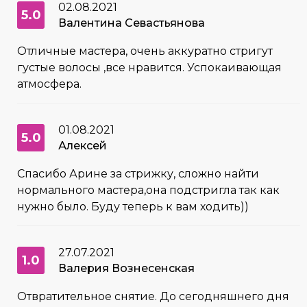
02.08.2021
5.0
Валентина Севастьянова
Отличные мастера, очень аккуратно стригут
густые волосы ,все нравится. Успокаивающая
атмосфера.
01.08.2021
5.0
Алексей
Спасибо Арине за стрижку, сложно найти
нормального мастера,она подстригла так как
нужно было. Буду теперь к вам ходить))
27.07.2021
1.0
Валерия Вознесенская
Отвратительное снятие. До сегодняшнего дня