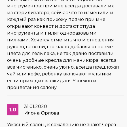
инструментов: при мне всегда доставали их
из стерилизатора, сейчас что то изменили и
каждый раз как прихожу прямо при мне
открывают конверт и достают оттуда
инструменты и пилят одноразовыми
пилками. Хочется отметить что и отношения
руководство видно, часто добавляют новые
цвета для гель лака, не так давно поставили
очень удобные кресла для маникюра, всегда
все чистенько, очень уютно, всегда предложат
чай или кофе, ребёнку включают мультики
если приходится ожидать. Успехов и
процветания салону!
31.01.2020
1.0
Илона Орлова
Ужасный салон , к сожалению не знают через