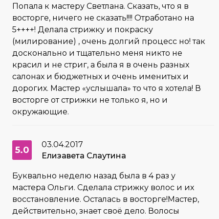
Попала к мастеру Светлана. Сказать, что я в
восторге, ничего не сказать!!!! Отработано на
5++++! Делала стрижку и покраску
(милирование) , очень долгий процесс но! так
досконально и тщательно меня никто не
красил и не стриг, а была я в очень разных
салонах и бюджетных и очень именитых и
дорогих. Мастер «услышала» то что я хотела! В
восторге от стрижки не только я, но и
окружающие.
03.04.2017
5.0
Елизавета Слаутина
Буквально неделю назад была в 4 раз у
мастера Ольги. Сделала стрижку волос и их
восстановление. Осталась в восторге!Мастер,
действительно, знает своё дело. Волосы