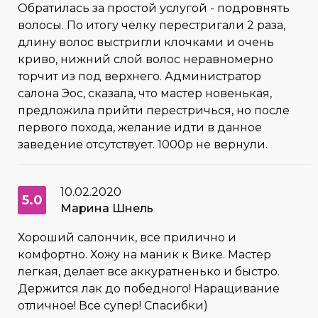
Обратилась за простой услугой - подровнять
волосы. По итогу чёлку перестригали 2 раза,
длину волос выстригли клочками и очень
криво, нижний слой волос неравномерно
торчит из под верхнего. Администратор
салона Эос, сказала, что мастер новенькая,
предложила прийти перестричься, но после
первого похода, желание идти в данное
заведение отсутствует. 1000р не вернули.
10.02.2020
5.0
Марина Шнель
Хороший салончик, все прилично и
комфортно. Хожу на маник к Вике. Мастер
легкая, делает все аккуратненько и быстро.
Держится лак до победного! Наращивание
отличное! Все супер! Спасибки)