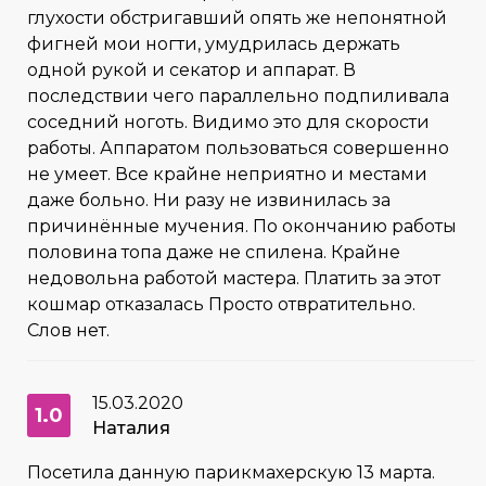
глухости обстригавший опять же непонятной
фигней мои ногти, умудрилась держать
одной рукой и секатор и аппарат. В
последствии чего параллельно подпиливала
соседний ноготь. Видимо это для скорости
работы. Аппаратом пользоваться совершенно
не умеет. Все крайне неприятно и местами
даже больно. Ни разу не извинилась за
причинённые мучения. По окончанию работы
половина топа даже не спилена. Крайне
недовольна работой мастера. Платить за этот
кошмар отказалась Просто отвратительно.
Слов нет.
15.03.2020
1.0
Наталия
Посетила данную парикмахерскую 13 марта.