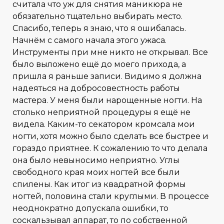
считала что уж для снятия маникюра не
обязательно тщательно выбирать место.
Спасибо, теперь я знаю, что я ошибалась.
Начнём с самого начала этого ужаса.
Инструменты при мне никто не открывал. Все
было выложено ещё до моего прихода, а
пришла я раньше записи. Видимо я должна
надеяться на добросовестность работы
мастера. У меня были нарощенные ногти. На
столько неприятной процедуры я ещё не
видела. Каким-то секатором кромсала мои
ногти, хотя можно было сделать все быстрее и
гораздо приятнее. К сожалению то что делала
она было невыносимо неприятно. Углы
свободного края моих ногтей все были
спилены. Как итог из квадратной формы
ногтей, половина стали круглыми. В процессе
неоднократно допускала ошибки, то
соскальзывал аппарат, то по собственной