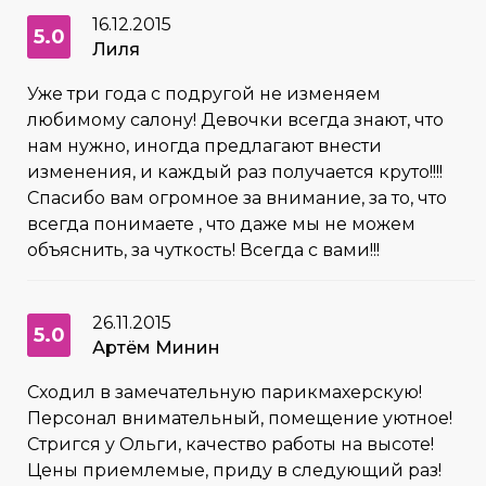
16.12.2015
5.0
Лиля
Уже три года с подругой не изменяем
любимому салону! Девочки всегда знают, что
нам нужно, иногда предлагают внести
изменения, и каждый раз получается круто!!!!
Спасибо вам огромное за внимание, за то, что
всегда понимаете , что даже мы не можем
объяснить, за чуткость! Всегда с вами!!!
26.11.2015
5.0
Артём Минин
Сходил в замечательную парикмахерскую!
Персонал внимательный, помещение уютное!
Стригся у Ольги, качество работы на высоте!
Цены приемлемые, приду в следующий раз!