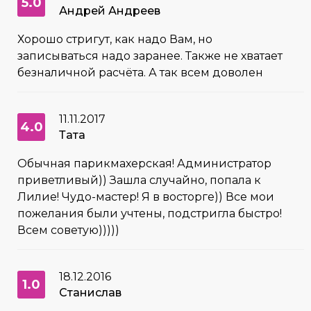
5.0
Андрей Андреев
Хорошо стригут, как надо Вам, но
записываться надо заранее. Также не хватает
безналичной расчёта. А так всем доволен
11.11.2017
4.0
Тата
Обычная парикмахерская! Администратор
приветливый)) Зашла случайно, попала к
Лилие! Чудо-мастер! Я в восторге)) Все мои
пожелания были учтены, подстригла быстро!
Всем советую)))))
18.12.2016
1.0
Станислав