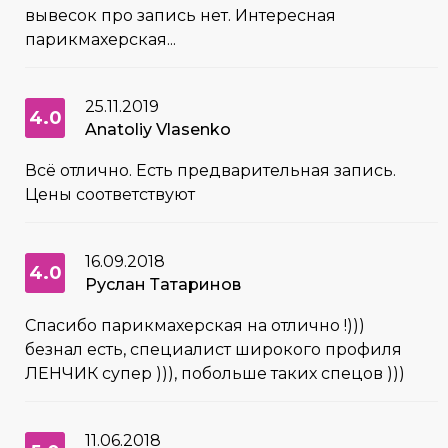
вывесок про запись нет. Интересная
парикмахерская...
25.11.2019
4.0
Anatoliy Vlasenko
Всё отлично. Есть предварительная запись.
Цены соответствуют
16.09.2018
4.0
Руслан Татаринов
Спасибо парикмахерская на отлично !)))
безнал есть, специалист широкого профиля
ЛЕНЧИК супер ))), побольше таких спецов )))
11.06.2018