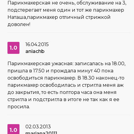
Парикмахерская не очень, обслуживание на 3,
подстерегает меня один и тот же парикмахер
Наташа,парикмахер отличный стрижкой
доволен!
16.04.2015
1.0
aniachb
Парикмахерская ужасная: записалась на 18.00,
пришла в 17.50 и прождала минут 40 пока
освободиться парикмахер. В 18.30 наконец-то
парикмахер освободилась и стригла меня аж
до закрытия, то есть полтора часа она меня
стригла и подстригла в итоге не так как я ее
просила.
02.03.2013
1.0
mariana20111