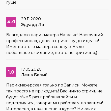
гуще
29.11.2020
4.0
Эдуард Ли
Благодарю парикмахера Наталью! Настоящий
профессионал, довела прическу до идеала!
Именно этого мастера советую! Было
небольшое ожидание, но это не критично;)
17.05.2020
1.0
Леша Белый
Парикмахерская только по Записи! Можете
так просто не приходить! Вас никто стричь не
будет. Уже 5 раз пробовал зайти и
подстричься, говорят мы работаем по записи!
Интересно, а начальство в курсе? Никаких