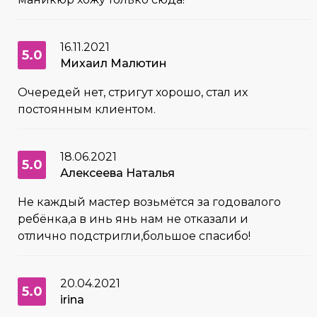
16.11.2021
5.0
Михаил Малютин
Очередей нет, стригут хорошо, стал их
постоянным клиентом.
18.06.2021
5.0
Алексеева Наталья
Не каждый мастер возьмётся за годовалого
ребёнка,а в инь янь нам не отказали и
отлично подстригли,большое спасибо!
20.04.2021
5.0
irina