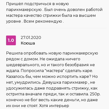
Пришёл подстричься в новую
парикмахерскую . Был очень доволен работой
мастера качество стрижки была на высшем
уровне . Всем рекомендую .
27.01.2020
1.0
Ксюша
Решила опробовать новую парикмахерскую
рядом с домом. Не ожидала ничего
шедеврального, но и такого безобразия не
ждала. Попросила "мастера" сделать каре.
Казалось бы, чем можно испортить каре? Но
нет, умудрились. Девушка парикмахер , не
удосужилась даже подравнять стрижку, как
остригла вначале пряди, так и оставила. 250р.
конечно не бог весть какие деньги, но даже
их они не стоят. Хотя интерьер