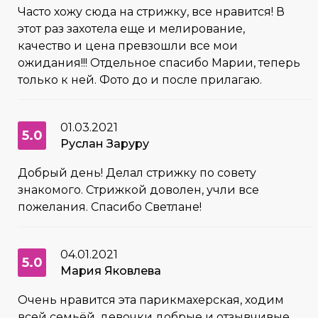
Часто хожу сюда на стрижку, все нравится! В
этот раз захотела еще и мелирование,
качество и цена превзошли все мои
ожидания!!! Отдельное спасибо Марии, теперь
только к ней. Фото до и после прилагаю.
01.03.2021
5.0
Руслан Заруру
Добрый день! Делал стрижку по совету
знакомого. Стрижкой доволен, учли все
пожелания. Спасибо Светлане!
04.01.2021
5.0
Мария Яковлева
Очень нравится эта парикмахерская, ходим
всей семьёй, девочки добрые и отзывчивые.