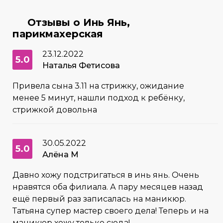
Отзывы о Инь Янь,
парикмахерская
23.12.2022
5.0
Наталья Фетисова
Привела сына 3.11 на стрижку, ожидание
менее 5 минут, нашли подход к ребёнку,
стрижкой довольна
30.05.2022
5.0
Алёна М
Давно хожу подстригаться в инь янь. Очень
нравятся оба филиала. А пару месяцев назад
ещё первый раз записалась на маникюр.
Татьяна супер мастер своего дела! Теперь и на
маникюр хожу только сюда!