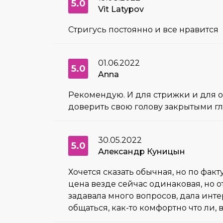
5.0
Vit Latypov
Стригусь постоянно и все нравится
01.06.2022
5.0
Anna
Рекомендую. И для стрижки и для о
доверить свою голову закрытыми гл
30.05.2022
5.0
Александр Куницын
Хочется сказать обычная, но по фак
цена везде сейчас одинаковая, но о
задавала много вопросов, дала инте
общаться, как-то комфортно что ли,