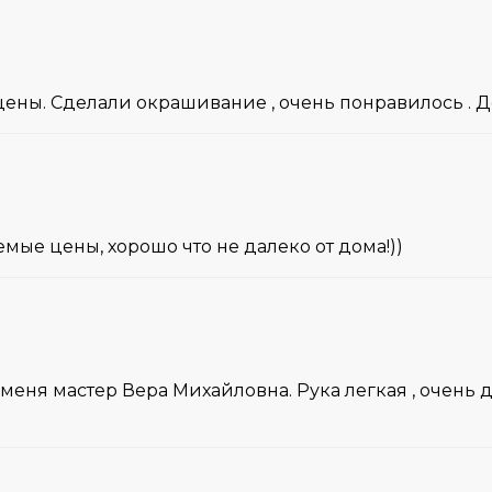
ены. Сделали окрашивание , очень понравилось . 
мые цены, хорошо что не далеко от дома!))
меня мастер Вера Михайловна. Рука легкая , очень 