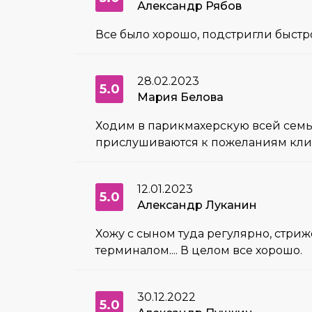
Александр Рябов
Все было хорошо, подстригли быстр
28.02.2023
5.0
Мария Белова
Ходим в парикмахерскую всей семьёй
прислушиваются к пожеланиям клиент
12.01.2023
5.0
Александр Луканин
Хожу с сыном туда регулярно, стриж
терминалом.... В целом все хорошо.
30.12.2022
5.0