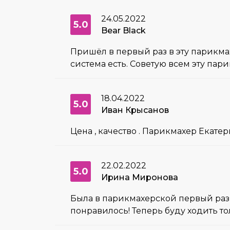
24.05.2022
5.0
Bear Black
Пришёл в первый раз в эту парикма
система есть. Советую всем эту пар
18.04.2022
5.0
Иван Крысанов
Цена , качество . Парикмахер Екатер
22.02.2022
5.0
Ирина Миронова
Была в парикмахерской первый раз, 
понравилось! Теперь буду ходить т