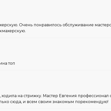
херскую. Очень понравилось обслуживание мастеро
икмахерскую.
ина топ
ходила на стрижку. Мастер Евгения профессионал св
олько сюда, и всем своим знакомым порекомендую!