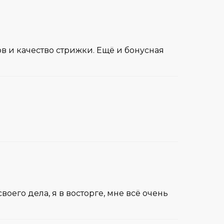
в и качество стрижки. Ещё и бонусная
оего дела, я в восторге, мне всё очень