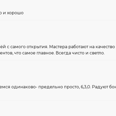
о и хорошо
 с самого открытия. Мастера работают на качество 
ов, что самое главное. Всегда чисто и светло.
емся одинаково- предельно просто, 6,3,0. Радуют бо