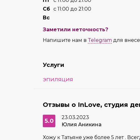
Пт
с 11:00 до 21:00
Сб
с 11:00 до 21:00
Вс
Заметили неточность?
Напишите нам в
Telegram
для внес
Услуги
ЭПИЛЯЦИЯ
Отзывы о InLove, студия д
23.03.2023
5.0
Юлия Аникина
Хожу к Татьяне уже более 5 лет . Все