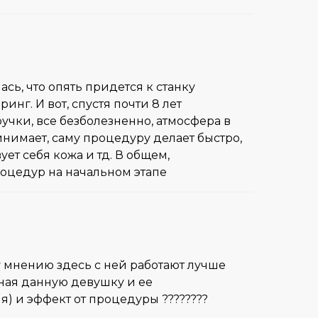
ась, что опять придется к станку
инг. И вот, спустя почти 8 лет
учки, все безболезненно, атмосфера в
инимает, саму процедуру делает быстро,
ует себя кожа и тд. В общем,
роцедур на начальном этапе
 мнению здесь с ней работают лучше
иная данную девушку и ее
я) и эффект от процедуры ????????