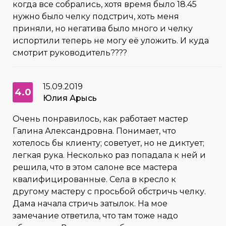
когда все собрались, хотя время было 18.45
нужно было челку подстрич, хоть меня
приняли, но негатива было много и челку
испортили теперь не могу её уложить. И куда
смотрит руководитель????
15.09.2019
4.0
Юлия Арысь
Очень понравилось, как работает мастер
Галина Александровна. Понимает, что
хотелось бы клиенту; советует, но не диктует;
легкая рука. Несколько раз попадала к ней и
решила, что в этом салоне все мастера
квалифицированные. Села в кресло к
другому мастеру с просьбой обстричь челку.
Дама начала стричь затылок. На мое
замечание ответила, что там тоже надо