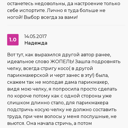
останетесь недовольны, да настроение только
себе испортите. Лично я туда больше не
ногой! Выбор всегда за вами!
14.05.2017
1.0
Надежда
Вот тут, как выразился другой автор ранее,
идеальное слово ЖОПЕЛЬ! Зашла подровнять
челку, всегда стригу косо( в другой
парикмахерской и черт занес в эту!) была,
скажем так не молодая дама парикмахер,
видя мою челку, я попросила просто сделать
по короче потому как с одной стороны уже
слишком длинно стало, для парикмахера
подстричь косую челку не должно составить
труда, при чем волосы у меня послушные, не
вьются. Она начала стричь, а потом