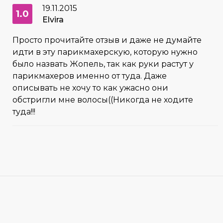
19.11.2015
1.0
Elvira
Просто прочитайте отзыв и даже не думайте
идти в эту парикмахерскую, которую нужно
было назвать Жопель, так как руки растут у
парикмахеров именно от туда. Даже
описывать не хочу то как ужасно они
обстригли мне волосы((Никогда не ходите
туда!!!