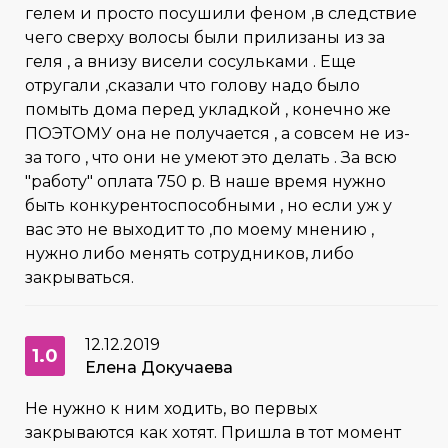
гелем и просто посушили феном ,в следствие
чего сверху волосы были прилизаны из за
геля , а внизу висели сосульками . Еще
отругали ,сказали что голову надо было
помыть дома перед укладкой , конечно же
ПОЭТОМУ она не получается , а совсем не из-
за того , что они не умеют это делать . За всю
"работу" оплата 750 р. В наше время нужно
быть конкурентоспособными , но если уж у
вас это не выходит то ,по моему мнению ,
нужно либо менять сотрудников, либо
закрываться.
12.12.2019
1.0
Елена Докучаева
Не нужно к ним ходить, во первых
закрываются как хотят. Пришла в тот момент