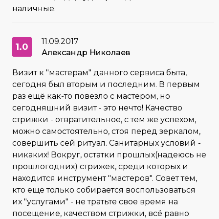
наличные.
11.09.2017
1.0
Александр Николаев
Визит к "мастерам" данного сервиса быта,
сегодня был вторым и последним. В первым
раз ещё как-то повезло с мастером, но
сегодняшний визит - это нечто! Качество
стрижки - отвратительное, с тем же успехом,
можно самостоятельно, стоя перед зеркалом,
совершить сей ритуал. Санитарных условий -
никаких! Вокруг, остатки прошлых(надеюсь не
прошлогодних) стрижек, среди которых и
находится инструмент "мастеров". Совет тем,
кто ещё только собирается воспользоваться
их "услугами" - не тратьте свое время на
посещение, качеством стрижки, всё равно