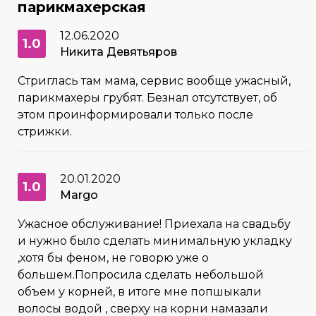
парикмахерская
12.06.2020
1.0
Никита Девятьяров
Стриглась там мама, сервис вообще ужасный,
парикмахеры грубят. Безнал отсутствует, об
этом проинформировали только после
стрижки.
20.01.2020
1.0
Margo
Ужасное обслуживание! Приехала на свадьбу
и нужно было сделать минимальную укладку
,хотя бы феном, не говорю уже о
большем.Попросила сделать небольшой
объем у корней, в итоге мне попшыкали
волосы водой , сверху на корни намазали