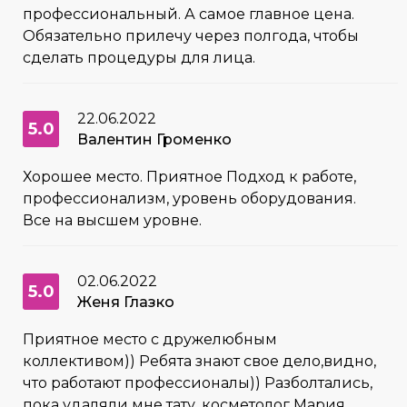
профессиональный. А самое главное цена.
Обязательно прилечу через полгода, чтобы
сделать процедуры для лица.
22.06.2022
5.0
Валентин Громенко
Хорошее место. Приятное Подход к работе,
профессионализм, уровень оборудования.
Все на высшем уровне.
02.06.2022
5.0
Женя Глазко
Приятное место с дружелюбным
коллективом)) Ребята знают свое дело,видно,
что работают профессионалы)) Разболтались,
пока удаляли мне тату, косметолог Мария,