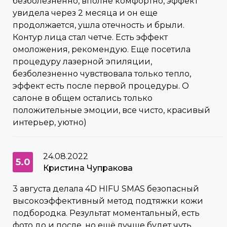
безболезненно, вполне комфортно, эффект
увидела через 2 месяца и он еще
продолжается, ушла отечность и брыли.
Контур лица стал четче. Есть эффект
омоложения, рекомендую. Еще посетила
процедуру лазерной эпиляции,
безболезненно чувствовала только тепло,
эффект есть после первой процедуры. О
салоне в общем остались только
положительные эмоции, все чисто, красивый
интерьер, уютно)
24.08.2022
5.0
Кристина Чупракова
3 августа делала 4D HIFU SMAS безопасный
высокоэффективный метод подтяжки кожи
подбородка. Результат моментальный, есть
фото до и после, но ещё лучше будет чуть