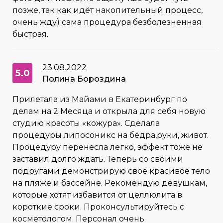
позже, так как идёт накопительный процесс,
очень жду) сама процедура безболезненная
быстрая.
23.08.2022
5.0
Полина Бороздина
Прилетала из Майами в Екатеринбург по
делам на 2 Месяца и открыла для себя новую
студию красоты «кожура». Сделала
процедуры липосоникс на бёдра,руки, живот.
Процедуру перенесла легко, эффект тоже не
заставил долго ждать. Теперь со своими
подругами демонстрирую своё красивое тело
на пляже и бассейне. Рекомендую девушкам,
которые хотят избавится от целлюлита в
короткие сроки. Проконсультируйтесь с
косметологом. Персонал очень