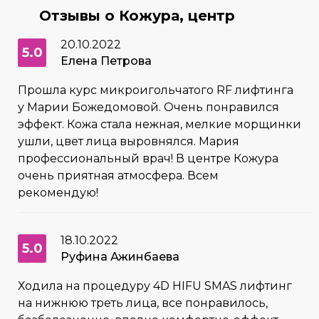
Отзывы о Кожура, центр
20.10.2022
5.0
Елена Петрова
Прошла курс микроигольчатого RF лифтинга
у Марии Божедомовой. Очень понравился
эффект. Кожа стала нежная, мелкие морщинки
ушли, цвет лица выровнялся. Мария
профессиональный врач! В центре Кожура
очень приятная атмосфера. Всем
рекомендую!
18.10.2022
5.0
Руфина Ажинбаева
Ходила на процедуру 4D HIFU SMAS лифтинг
на нижнюю треть лица, все понравилось,