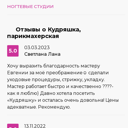
НОГТЕВЫЕ СТУДИИ
Отзывы о Кудряшка,
парикмахерская
03.03.2023
5.0
Светлана Лана
Хочу выразить благодарность мастеру
Евгении за моё преображение☺️ сделали
уходовые процедуры, стрижку, укладку.
Мастер работает быстро и качественно ????-
как я люблю) Давно хотела посетить
«Кудряшку» и осталась очень довольна! Цены
адекватные. Рекомендую.
13.11.2022