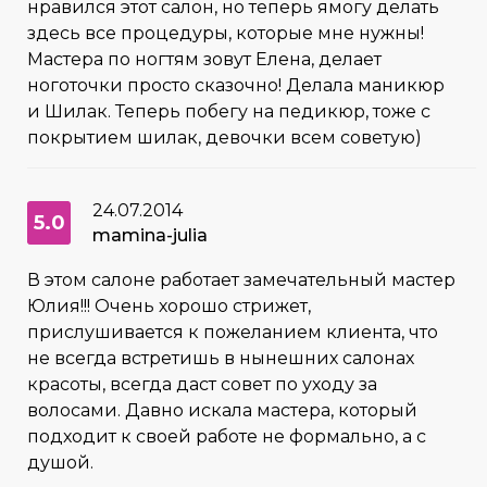
нравился этот салон, но теперь ямогу делать
здесь все процедуры, которые мне нужны!
Мастера по ногтям зовут Елена, делает
ноготочки просто сказочно! Делала маникюр
и Шилак. Теперь побегу на педикюр, тоже с
покрытием шилак, девочки всем советую)
24.07.2014
5.0
mamina-julia
В этом салоне работает замечательный мастер
Юлия!!! Очень хорошо стрижет,
прислушивается к пожеланием клиента, что
не всегда встретишь в нынешних салонах
красоты, всегда даст совет по уходу за
волосами. Давно искала мастера, который
подходит к своей работе не формально, а с
душой.