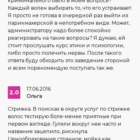
криминального было в моём вопросе?
Каждый волен выбирать то, что его устраивает.
Я просто не готова в очередной раз выйти из
парикмахерской в непотребном виде. Может,
администратору надо более спокойно
реагировать на такие вопросы? Я думаю, ей
стоит прослушать курс этики и психологии,
либо просто полечить нервы. После такого
ответа буду обходить это заведение стороной
и всем порекомендую поступать так же.
17.06.2016
2.0
Ольга
Стрижка. В поисках в округе услуг по стрижке
волос тестирую боле-менее приятные при
первом взгляде. Гуляли вокруг нее часто и
название зацепило, рискнула.
Ценообразование странное: мойка как