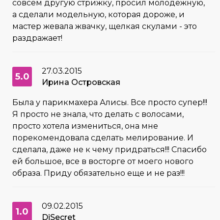
совсем другую стрижку, просил молодежную,
а сделали модельную, которая дороже, и
мастер жевала жвачку, щелкая скулами - это
раздражает!
27.03.2015
5.0
Ирина Островская
Была у парикмахера Алисы. Все просто супер!!!
Я просто не знала, что делать с волосами,
просто хотела измениться, она мне
порекомендовала сделать мелирование. И
сделала, даже не к чему придраться!!! Спасибо
ей большое, все в восторге от моего нового
образа. Приду обязательно еще и не раз!!!
09.02.2015
1.0
DiSecret