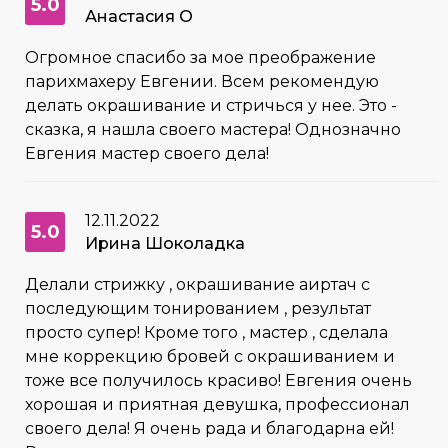
5.0
Анастасия О
Огромное спасибо за мое преображение
парихмахеру Евгении. Всем рекомендую
делать окрашивание и стричься у нее. Это -
сказка, я нашла своего мастера! Однозначно
Евгения мастер своего дела!
12.11.2022
5.0
Ирина Шоколадка
Делали стрижку , окрашивание аиртач с
последующим тонированием , результат
просто супер! Кроме того , мастер , сделала
мне коррекцию бровей с окрашиванием и
тоже все получилось красиво! Евгения очень
хорошая и приятная девушка, профессионал
своего дела! Я очень рада и благодарна ей!