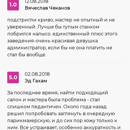
12.08.2018
1.0
Вячеслав Чеканов
подстригли криво, мастер не опытный и не
уверенный. Лучше бы тупым станком
побрился налысо. единственный плюс этого
заведения-очень красивая девушка
администратор, если бы не она платить не
стал бы вообще.
02.08.2018
5.0
Эд Гахам
За последнее время, найти подходящий
салон и мастера была проблема - стал
слишком педантичен. Около года назад
решил попробовать заглянуть в очередную
парикмахерскую, и до сих пор хожу только к
ним. Все устраивает, особенно аккуратность и