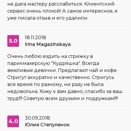
не дала мастеру расслабиться. Клиентский
сервис очень плохой! А самое интересное, я
уже писала отзыв и его удалили.
18.11.2018
5.0
Irina Magazinskaya
Очень люблю ездить на стрижку в
парикмахерскую "Кудряшка". Всегда
вежливые девочки. Предлагают чай и кофе.
Стригут аккуратно и качественно. Стригусь
все время по разному, ни разу не была
недовольна. Хожу к вам давно, спасибо за ваш
труд!!!! Советую всем друзьям и подружкам!!!!
30.09.2018
4.0
Юлия Степуленок