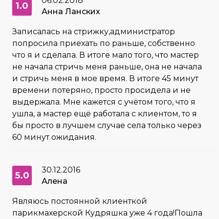
06.02.2018
1.0
Анна Ланских
Записалась на стрижку,администратор
попросила приехать по раньше, собственно
что я и сделала. В итоге мало того, что мастер
не начала стричь меня раньше, она не начала
и стричь меня в мое время. В итоге 45 минут
времени потеряно, просто просидела и не
выдержала. Мне кажется с учётом того, что я
ушла, а мастер ещё работала с клиентом, то я
бы просто в лучшем случае села только через
60 минут ожидания.
30.12.2016
5.0
Алена
Являюсь постоянной клиенткой
парикмахерской Кудряшка уже 4 года!Пошла