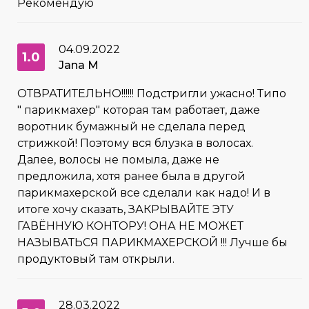
Рекомендую
04.09.2022
1.0
Jana M
ОТВРАТИТЕЛЬНО!!!!!! Подстригли ужасно! Типо
" парикмахер" которая там работает, даже
воротник бумажный не сделала перед
стрижкой! Поэтому вся блузка в волосах.
Далее, волосы не помыла, даже не
предложила, хотя ранее была в другой
парикмахерской все сделали как надо! И в
итоге хочу сказать, ЗАКРЫВАЙТЕ ЭТУ
ГАВЁННУЮ КОНТОРУ! ОНА НЕ МОЖЕТ
НАЗЫВАТЬСЯ ПАРИКМАХЕРСКОЙ !!! Лучше бы
продуктовый там открыли.
28.03.2022