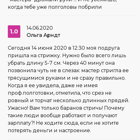
когда тебе уже полголовы побрили
14.06.2020
1.0
Ольга Арндт
Сегодня 14 июня 2020 в 12:30 моя подруга
пришла на стрижку. Нужно было всего лишь
убрать длину 5-7 см. Через 40 минут она
позвонила чуть не в слезах: мастер стригла ее
трясущимися руками и не сразу правильно.
Когда я ее увидела, даже не имея
проф.полготовки, отметила, что срез не
ровный и торчат несколько длинных прядей.
Ужасно! Вам только баранов стричь! Почему
такие люди вообще работают и получают
зарплату?! Не ходите сюда, если не хотите
потерять деньги и настроение.