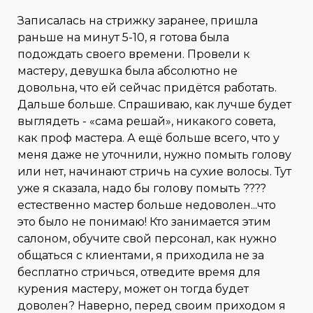
Записалась на стрижку заранее, пришла
раньше на минут 5-10, я готова была
подождать своего времени. Провели к
мастеру, девушка была абсолютно не
довольна, что ей сейчас придётся работать.
Дальше больше. Спрашиваю, как лучше будет
выглядеть - «сама решай», никакого совета,
как проф мастера. А ещё больше всего, что у
меня даже не уточнили, нужно помыть голову
или нет, начинают стричь на сухие волосы. Тут
уже я сказала, надо бы голову помыть ????
естественно мастер больше недоволен...что
это было не понимаю! Кто занимается этим
салоном, обучите свой персонал, как нужно
общаться с клиентами, я приходила не за
бесплатно стричься, отведите время для
курения мастеру, может он тогда будет
доволен? Наверно, перед своим приходом я