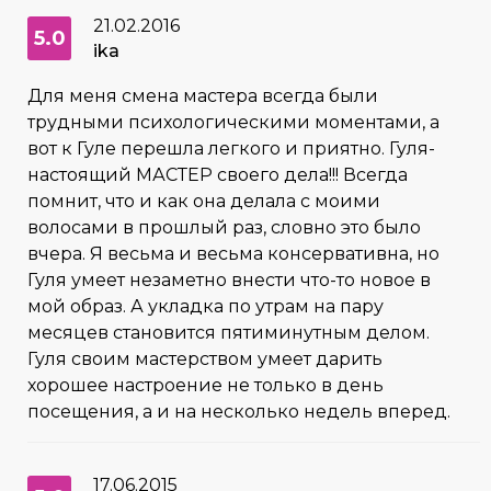
21.02.2016
5.0
ika
Для меня смена мастера всегда были
трудными психологическими моментами, а
вот к Гуле перешла легкого и приятно. Гуля-
настоящий МАСТЕР своего дела!!! Всегда
помнит, что и как она делала с моими
волосами в прошлый раз, словно это было
вчера. Я весьма и весьма консервативна, но
Гуля умеет незаметно внести что-то новое в
мой образ. А укладка по утрам на пару
месяцев становится пятиминутным делом.
Гуля своим мастерством умеет дарить
хорошее настроение не только в день
посещения, а и на несколько недель вперед.
17.06.2015