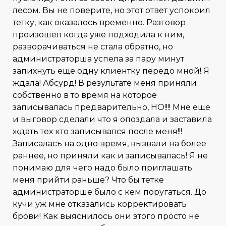
лесом. Вы не поверите, но этот ответ успокоил
тетку, как оказалось временно. Разговор
произошел когда уже подходила к ним,
разворачиваться не стала обратно, но
администраторша успела за пару минут
запихнуть еще одну клиентку передо мной! Я
ждала! Абсурд! В результате меня приняли
собственно в то время на которое
записывалась предварительно, НО!!!! Мне еще
и выговор сделали что я опоздала и заставила
ждать тех кто записывался после меня!!!
Записалась на одно время, вызвали на более
раннее, но приняли как и записывалась! Я не
понимаю для чего надо было приглашать
меня прийти раньше? Что бы тетке
администраторше было с кем поругаться. До
кучи уж мне отказались корректировать
брови! Как выяснилось они этого просто не