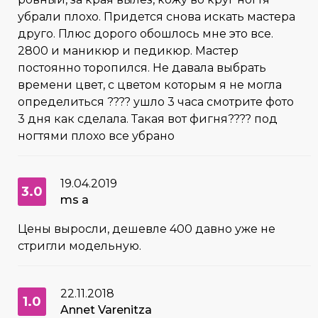
убрали плохо. Придется снова искать мастера
друго. Плюс дорого обошлось мне это все.
2800 и маникюр и педикюр. Мастер
постоянно торопился. Не давала выбрать
времени цвет, с цветом которым я не могла
определиться ???? ушло 3 часа смотрите фото
3 дня как сделала. Такая вот фигня???? под
ногтями плохо все убрано
19.04.2019
3.0
ms a
Цены выросли, дешевле 400 давно уже не
стригли модельную.
22.11.2018
1.0
Annet Varenitza