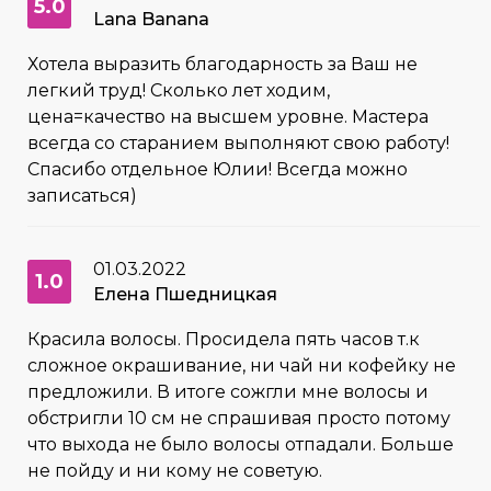
5.0
Lana Banana
Хотела выразить благодарность за Ваш не
легкий труд! Сколько лет ходим,
цена=качество на высшем уровне. Мастера
всегда со старанием выполняют свою работу!
Спасибо отдельное Юлии! Всегда можно
записаться)
01.03.2022
1.0
Елена Пшедницкая
Красила волосы. Просидела пять часов т.к
сложное окрашивание, ни чай ни кофейку не
предложили. В итоге сожгли мне волосы и
обстригли 10 см не спрашивая просто потому
что выхода не было волосы отпадали. Больше
не пойду и ни кому не советую.