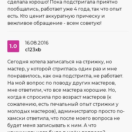
сделала хорошо! Пока подстригала приятно
пообщались, работает уже 4 года, так что опыт
есть. Кто ценит аккуратную прическу и
вежливое обращение - всем советую!
16.08.2016
1.0
c123xb
Сегодня хотела записаться на стрижку, но
мастер, у которой стриглась один раз и мне
понравилось, как она подстригла, не работает.
На мой вопрос по поводу других мастеров,
мне ответили, что все мастера хорошие. Но,
когда я спросила про возраст мастеров (к
сожалению, есть печальный опыт стрижки у
молодых мастеров), администратор просто по-
хамски ответила, что после моего вопроса не
будет меня записывать к ним. А что