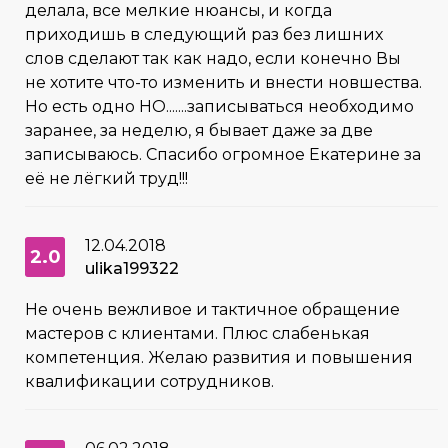
делала, все мелкие нюансы, и когда
приходишь в следующий раз без лишних
слов сделают так как надо, если конечно Вы
не хотите что-то изменить и внести новшества.
Но есть одно НО.......записываться необходимо
заранее, за неделю, я бывает даже за две
записываюсь. Спасибо огромное Екатерине за
её не лёгкий труд!!!
12.04.2018
2.0
ulika199322
Не очень вежливое и тактичное обращение
мастеров с клиентами. Плюс слабенькая
компетенция. Желаю развития и повышения
квалификации сотрудников.