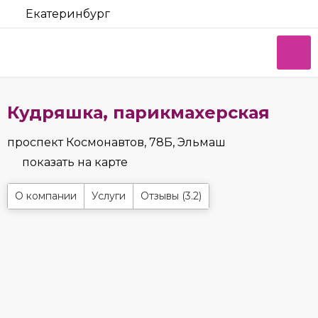
Екатеринбург
Кудряшка, парикмахерская
проспект Космонавтов, 78Б, Эльмаш
показать на карте
О компании
Услуги
Отзывы (3.2)