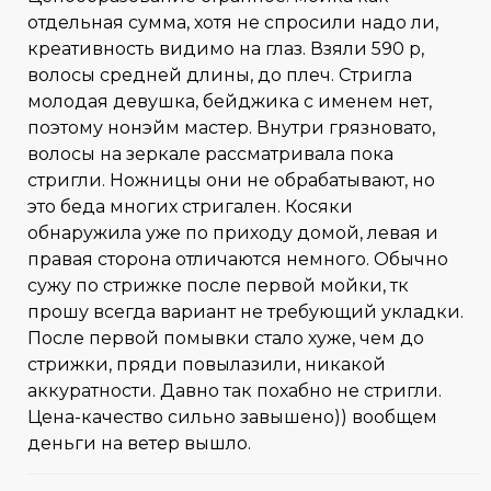
отдельная сумма, хотя не спросили надо ли,
креативность видимо на глаз. Взяли 590 р,
волосы средней длины, до плеч. Стригла
молодая девушка, бейджика с именем нет,
поэтому нонэйм мастер. Внутри грязновато,
волосы на зеркале рассматривала пока
стригли. Ножницы они не обрабатывают, но
это беда многих стригален. Косяки
обнаружила уже по приходу домой, левая и
правая сторона отличаются немного. Обычно
сужу по стрижке после первой мойки, тк
прошу всегда вариант не требующий укладки.
После первой помывки стало хуже, чем до
стрижки, пряди повылазили, никакой
аккуратности. Давно так похабно не стригли.
Цена-качество сильно завышено)) вообщем
деньги на ветер вышло.