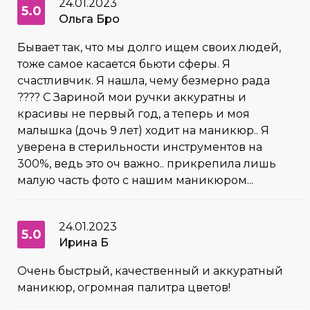
24.01.2023
5.0
Ольга Бро
Бывает так, что мы долго ищем своих людей,
тоже самое касается бьюти сферы. Я
счастливчик. Я нашла, чему безмерно рада
???? С Зариной мои ручки аккуратны и
красивы не первый год, а теперь и моя
малышка (дочь 9 лет) ходит на маникюр.. Я
уверена в стерильности инструментов на
300%, ведь это оч важно.. прикрепила лишь
малую часть фото с нашим маникюром...
24.01.2023
5.0
Ирина Б
Очень быстрый, качественный и аккуратный
маникюр, огромная палитра цветов!