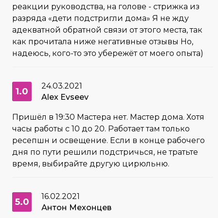
реакции руководства, на голове - стрижка из
разряда «дети подстригли дома» Я не жду
адекватной обратной связи от этого места, так
как прочитала ниже негативные отзывы Но,
надеюсь, кого-то это убережёт от моего опыта)
24.03.2021
1.0
Alex Evseev
Пришёл в 19:30 Мастера нет. Мастер дома. Хотя
часы работы с 10 до 20. Работает там только
ресепшн и освещение. Если в конце рабочего
дня по пути решили подстричься, не тратьте
время, выбирайте другую цирюльню.
16.02.2021
5.0
Антон Мехонцев