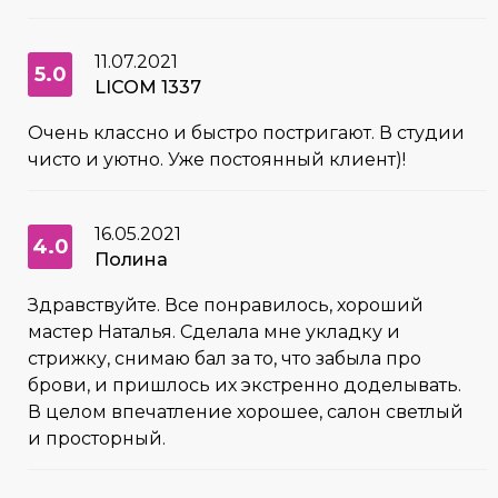
11.07.2021
5.0
LICOM 1337
Очень классно и быстро постригают. В студии
чисто и уютно. Уже постоянный клиент)!
16.05.2021
4.0
Полина
Здравствуйте. Все понравилось, хороший
мастер Наталья. Сделала мне укладку и
стрижку, снимаю бал за то, что забыла про
брови, и пришлось их экстренно доделывать.
В целом впечатление хорошее, салон светлый
и просторный.