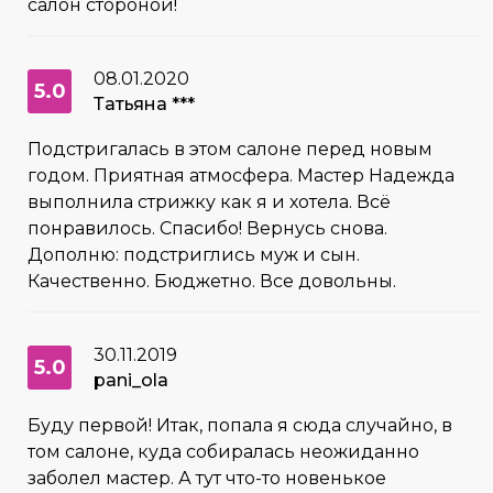
салон стороной!
08.01.2020
5.0
Татьяна ***
Подстригалась в этом салоне перед новым
годом. Приятная атмосфера. Мастер Надежда
выполнила стрижку как я и хотела. Всё
понравилось. Спасибо! Вернусь снова.
Дополню: подстриглись муж и сын.
Качественно. Бюджетно. Все довольны.
30.11.2019
5.0
pani_ola
Буду первой! Итак, попала я сюда случайно, в
том салоне, куда собиралась неожиданно
заболел мастер. А тут что-то новенькое