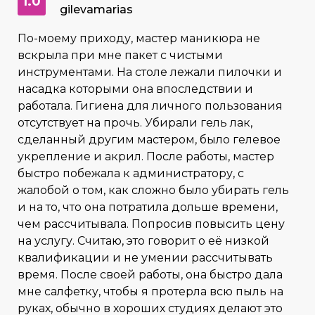
1.0
gilevamarias
По-моему приходу, мастер маникюра не
вскрыла при мне пакет с чистыми
инструментами. На столе лежали пилочки и
насадка которыми она впоследствии и
работала. Гигиена для личного пользования
отсутствует на прочь. Убирали гель лак,
сделанный другим мастером, было гелевое
укрепление и акрил. После работы, мастер
быстро побежала к администратору, с
жалобой о том, как сложно было убирать гель
и на то, что она потратила дольше времени,
чем рассчитывала. Попросив повысить цену
на услугу. Считаю, это говорит о её низкой
квалификации и не умении рассчитывать
время. После своей работы, она быстро дала
мне салфетку, чтобы я протерла всю пыль на
руках, обычно в хороших студиях делают это