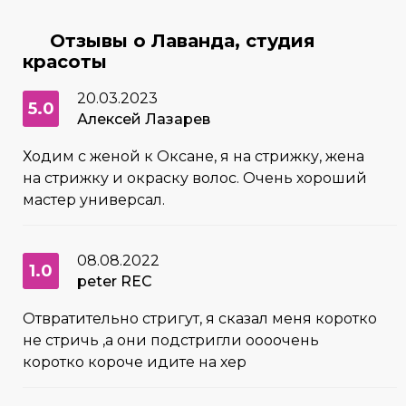
Отзывы о Лаванда, студия
красоты
20.03.2023
5.0
Алексей Лазарев
Ходим с женой к Оксане, я на стрижку, жена
на стрижку и окраску волос. Очень хороший
мастер универсал.
08.08.2022
1.0
peter REC
Отвратительно стригут, я сказал меня коротко
не стричь ,а они подстригли оооочень
коротко короче идите на хер