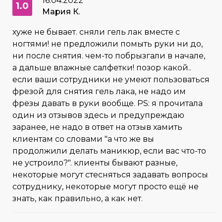
16.04.2022
1.0
Мария К.
хуже не бывает. сняли гель лак вместе с
ногтями! не предложили помыть руки ни до,
ни после снятия. чем-то побрызгали в начале,
а дальше влажные салфетки! позор какой..
если ваши сотрудники не умеют пользоваться
фрезой для снятия гель лака, не надо им
фрезы давать в руки вообще. PS: я прочитала
один из отзывов здесь и предупреждаю
заранее, не надо в ответ на отзыв хамить
клиентам со словами "а что же вы
продолжили делать маникюр, если вас что-то
не устроило?". клиенты бывают разные,
некоторые могут стесняться задавать вопросы
сотруднику, некоторые могут просто ещё не
знать, как правильно, а как нет.