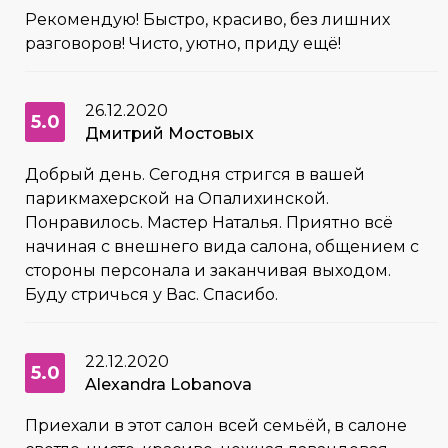
Рекомендую! Быстро, красиво, без лишних
разговоров! Чисто, уютно, приду ещё!
26.12.2020
5.0
Дмитрий Мостовых
Добрый день. Сегодня стригся в вашей
парикмахерской на Опалихинской.
Понравилось. Мастер Наталья. Приятно всё
начиная с внешнего вида салона, общением с
стороны персонала и заканчивая выходом.
Буду стричься у Вас. Спасибо.
22.12.2020
5.0
Alexandra Lobanova
Приехали в этот салон всей семьёй, в салоне