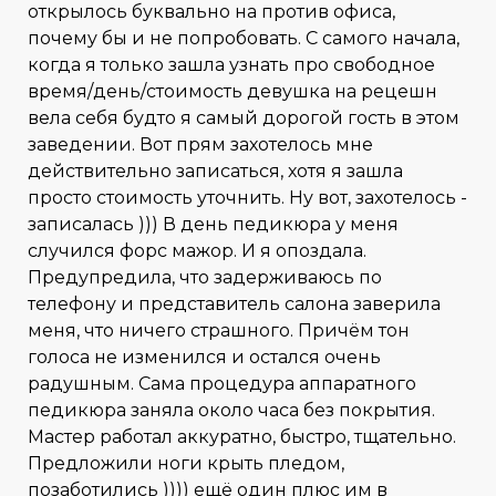
открылось буквально на против офиса,
почему бы и не попробовать. С самого начала,
когда я только зашла узнать про свободное
время/день/стоимость девушка на рецешн
вела себя будто я самый дорогой гость в этом
заведении. Вот прям захотелось мне
действительно записаться, хотя я зашла
просто стоимость уточнить. Ну вот, захотелось -
записалась ))) В день педикюра у меня
случился форс мажор. И я опоздала.
Предупредила, что задерживаюсь по
телефону и представитель салона заверила
меня, что ничего страшного. Причём тон
голоса не изменился и остался очень
радушным. Сама процедура аппаратного
педикюра заняла около часа без покрытия.
Мастер работал аккуратно, быстро, тщательно.
Предложили ноги крыть пледом,
позаботились )))) ещё один плюс им в