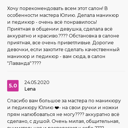
Хочу порекомендовать всем этот салон! В
особенности мастера Юлию. Делала маникюр
и педикюр - очень всё понравилось!
Приятная в общении девушка, сделала всё
аккуратно и красиво.???? Обстановка в салоне
приятная, все очень приветливые. Дорогие
девочки, если захотите сделать качественный
маникюр и педикюр - вам сюда, в салон
"Лаванда"????
24.05.2020
5.0
Lena
Спасибо вам большое за мастера по маникюру
и педикюру Юлию ❤️- на свои ручки и ножки
прям налюбоваться не могу???? аккуратно всё
сделано, с душой. Очень милая, общительная,