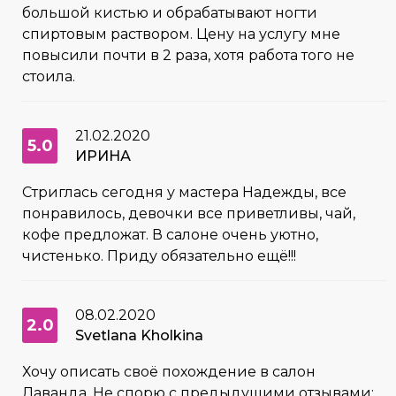
большой кистью и обрабатывают ногти
спиртовым раствором. Цену на услугу мне
повысили почти в 2 раза, хотя работа того не
стоила.
21.02.2020
5.0
ИРИНА
Стриглась сегодня у мастера Надежды, все
понравилось, девочки все приветливы, чай,
кофе предложат. В салоне очень уютно,
чистенько. Приду обязательно ещё!!!
08.02.2020
2.0
Svetlana Kholkina
Хочу описать своё похождение в салон
Лаванда. Не спорю с предыдущими отзывами: