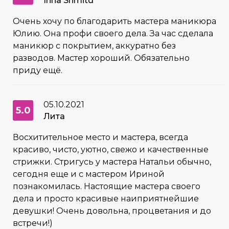
Irina Shmitd
Очень хочу по благодарить мастера маникюра
Юлию. Она профи своего дела. За час сделала
маникюр с покрытием, аккуратно без
разводов. Мастер хороший. Обязательно
приду ещё.
05.10.2021
5.0
Лита
Восхитительное место и мастера, всегда
красиво, чисто, уютно, свежо и качественные
стрижки. Стригусь у мастера Натальи обычно,
сегодня еще и с мастером Ириной
познакомилась. Настоящие мастера своего
дела и просто красивые наиприятнейшие
девушки! Очень довольна, процветания и до
встречи!)