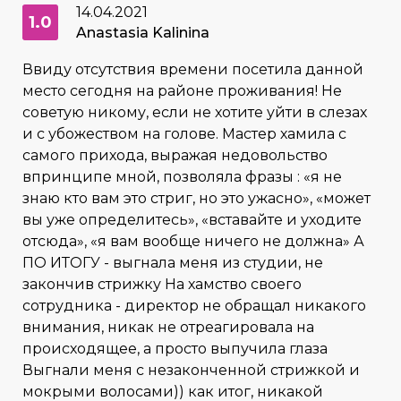
14.04.2021
1.0
Anastasia Kalinina
Ввиду отсутствия времени посетила данной
место сегодня на районе проживания! Не
советую никому, если не хотите уйти в слезах
и с убожеством на голове. Мастер хамила с
самого прихода, выражая недовольство
впринципе мной, позволяла фразы : «я не
знаю кто вам это стриг, но это ужасно», «может
вы уже определитесь», «вставайте и уходите
отсюда», «я вам вообще ничего не должна» А
ПО ИТОГУ - выгнала меня из студии, не
закончив стрижку На хамство своего
сотрудника - директор не обращал никакого
внимания, никак не отреагировала на
происходящее, а просто выпучила глаза
Выгнали меня с незаконченной стрижкой и
мокрыми волосами)) как итог, никакой