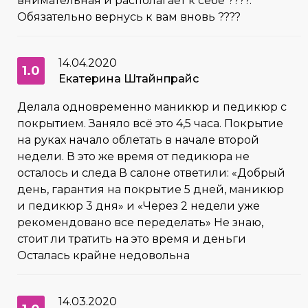
внимательная и располагает к себе ????.
Обязательно вернусь к вам вновь ????
14.04.2020
1.0
Екатерина Штайнпрайс
Делала одновременно маникюр и педикюр с
покрытием. Заняло всё это 4,5 часа. Покрытие
на руках начало облетать в начале второй
недели. В это же время от педикюра не
осталось и следа В салоне ответили: «Добрый
день, гарантия на покрытие 5 дней, маникюр
и педикюр 3 дня» и «Через 2 недели уже
рекомендовано все переделать» Не знаю,
стоит ли тратить на это время и деньги
Осталась крайне недовольна
14.03.2020