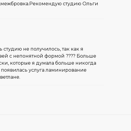
а,межбровка.Рекомендую студию Ольги
 студию не получилось, так как я
вей с непонятной формой ???? Больше
ски, которые я думала больше никогда
ии появилась услуга ламинирование
ветлане.