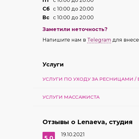
Пт
с 10:00 до 20:00
Сб
с 10:00 до 20:00
Вс
с 10:00 до 20:00
Заметили неточность?
Напишите нам в
Telegram
для внес
Услуги
УСЛУГИ ПО УХОДУ ЗА РЕСНИЦАМИ /
УСЛУГИ МАССАЖИСТА
Отзывы о Lenaeva, студия
19.10.2021
5.0