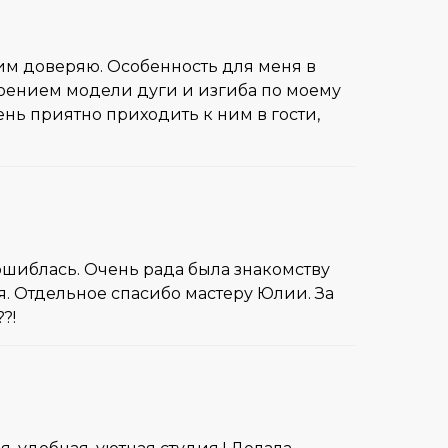
 им доверяю. Особенность для меня в
роением модели дуги и изгиба по моему
нь приятно приходить к ним в гости,
е ошиблась. Очень рада была знакомству
бя. Отдельное спасибо мастеру Юлии. За
?!