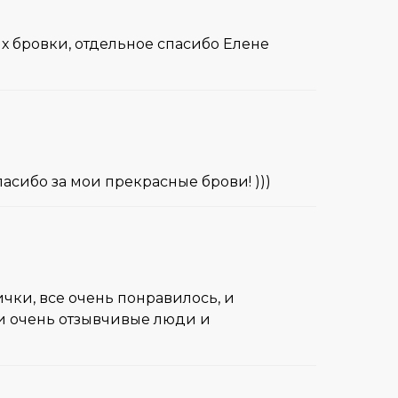
их бровки, отдельное спасибо Елене
асибо за мои прекрасные брови! )))
чки, все очень понравилось, и
ли очень отзывчивые люди и