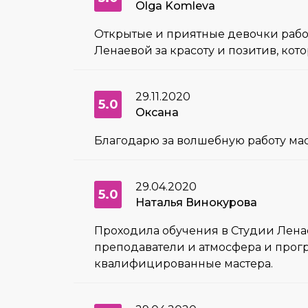
Olga Komleva
Открытые и приятные девочки работа
Ленаевой за красоту и позитив, ко
29.11.2020
5.0
Оксана
Благодарю за волшебную работу маст
29.04.2020
5.0
Наталья Винокурова
Проходила обучения в Студии Ленае
преподаватели и атмосфера и прогр
квалифицированные мастера.