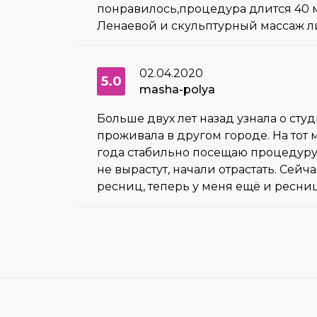
понравилось,процедура длится 40 
Ленаевой и скульптурный массаж л
02.04.2020
5.0
masha-polya
Больше двух лет назад узнала о сту
проживала в другом городе. На то
года стабильно посещаю процедуру 
не вырастут, начали отрастать. Сей
ресниц, теперь у меня ещё и ресни