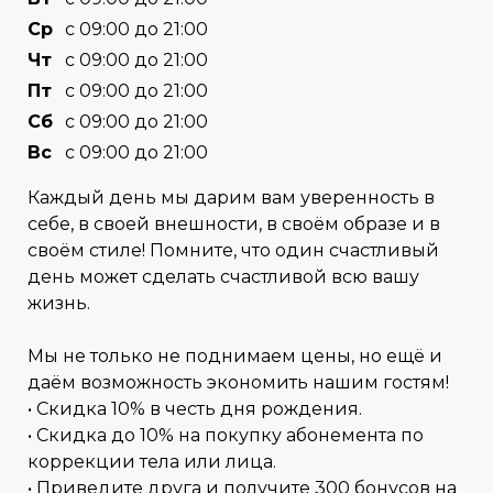
Cр
с 09:00 до 21:00
Чт
с 09:00 до 21:00
Пт
с 09:00 до 21:00
Сб
с 09:00 до 21:00
Вс
с 09:00 до 21:00
Каждый день мы дарим вам уверенность в
себе, в своей внешности, в своём образе и в
своём стиле! Помните, что один счастливый
день может сделать счастливой всю вашу
жизнь.
Мы не только не поднимаем цены, но ещё и
даём возможность экономить нашим гостям!
• Cкидка 10% в честь дня рождения.
• Скидка до 10% на покупку абонемента по
коррекции тела или лица.
• Приведите друга и получите 300 бонусов на