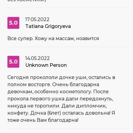
17.05.2022
5.0
Tatiana Grigoryeva
Все супер. Хожу на массаж, ноавится
14.05.2022
5.0
Unknown Person
Сегодня прокололи дочке уши, остались в
полном восторге. Очень благодарна
девочкам, особенно косметологу. После
прокола первого ушка дали передохнуть,
никуда не торопили. Дали дипломчик,
конфету. Дочка (6лет) осталась довольна! Я
тоже очень Вам благодарна!