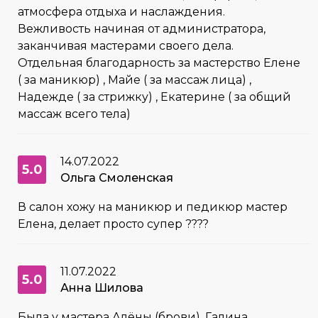
атмосфера отдыха и наслаждения.
Вежливость начиная от администратора,
заканчивая мастерами своего дела.
Отдельная благодарность за мастерство Елене
( за маникюр) , Майе ( за массаж лица) ,
Надежде ( за стрижку) , Екатерине ( за общий
массаж всего тела)
14.07.2022
5.0
Ольга Смоленская
В салон хожу на маникюр и педикюр мастер
Елена, делает просто супер ????
11.07.2022
5.0
Анна Шилова
Была у мастера Алёны (брови), Галина