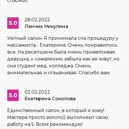
спасибо.
28.02.2022
5.0
Ленчик Никулина
Уютный салон. Я принимала спа процедуру у
массажиста - Екатерина. Очень понравилось
все. На ресепшене была очень приветливая
девушка, к сожалению забыла как её зовут, но
она студент мед. колледжа. Очень
внимательная и отзывчивая. Спасибо вам.
02.02.2022
5.0
Екатерина Соколова
Единственный салон, в который я хожу!
Мастера просто золото)) выполняют свою.
работу на 5. Всем рекомендую!