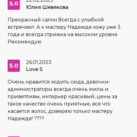
22.02.2023
5.0
Юлия Шевякова
Прекрасный салон.Всегда с улыбкой
встречают. А к мастеру Надежде хожу уже 3
года и всегда стрижка на высоком уровне.
Рекомендую
26.01.2023
5.0
Love S
Очень нравится ходить сюда, девочки-
администраторы всегда очень милы и
приветливы, интерьер красивый, цены за
такое качество очень приятные, всё что
касается волос, доверяю только мастеру
Надежде! ????