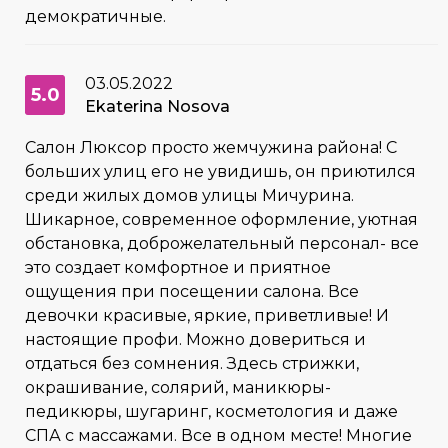
демократичные.
03.05.2022
5.0
Ekaterina Nosova
Салон Люксор просто жемчужина района! С
больших улиц его не увидишь, он приютился
среди жилых домов улицы Мичурина.
Шикарное, современное оформление, уютная
обстановка, доброжелательный персонал- все
это создает комфортное и приятное
ощущения при посещении салона. Все
девочки красивые, яркие, приветливые! И
настоящие профи. Можно довериться и
отдаться без сомнения. Здесь стрижки,
окрашивание, солярий, маникюры-
педикюры, шугаринг, косметология и даже
СПА с массажами. Все в одном месте! Многие