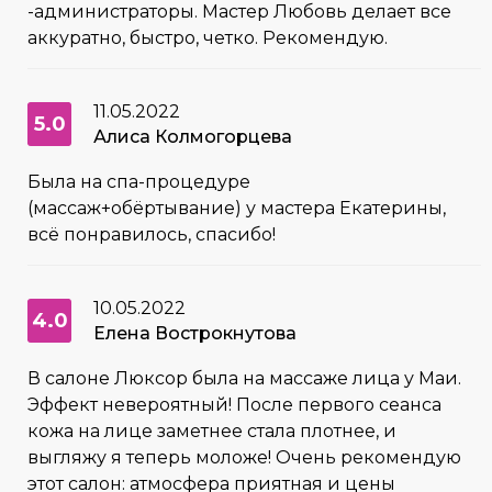
-администраторы. Мастер Любовь делает все
аккуратно, быстро, четко. Рекомендую.
11.05.2022
5.0
Алиса Колмогорцева
Была на спа-процедуре
(массаж+обёртывание) у мастера Екатерины,
всё понравилось, спасибо!
10.05.2022
4.0
Елена Вострокнутова
В салоне Люксор была на массаже лица у Маи.
Эффект невероятный! После первого сеанса
кожа на лице заметнее стала плотнее, и
выгляжу я теперь моложе! Очень рекомендую
этот салон: атмосфера приятная и цены