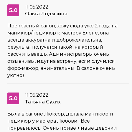
11.05.2022
5.0
Ольга Лодыкина
Прекрасный салон, хожу сюда уже 2 года на
маникюр/педикюр к мастеру Елене, она
всегда аккуратна и доброжелательна,
результат получатся такой, на который
рассчитываешь. Администраторы очень
отзывчивы, идут на встречу, если случился
форс-мажор, внимательны. В салоне очень
уютно)
11.05.2022
5.0
Татьяна Сухих
Была в салоне Люксор, делала маникюр и
педикюр у мастера Любови . Все
понравилось. Очень приветливые девочки