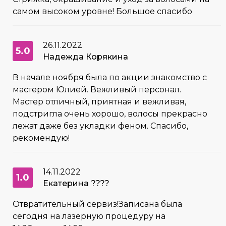
самом высоком уровне! Большое спасибо
26.11.2022
5.0
Надежда Корякина
В начале ноября была по акции знакомство с
мастером Юлией. Вежливый персонал.
Мастер отличный, приятная и вежливая,
подстригла очень хорошо, волосы прекрасно
лежат даже без укладки феном. Спасибо,
рекомендую!
14.11.2022
1.0
Екатерина ????
Отвратительный сервиз!Записана была
сегодня на лазерную процедуру на