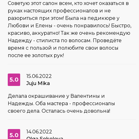
Советую этот салон всем, кто хочет оказаться в
руках настоящих профессионалов и не
разориться при этом! Была на педикюре у
Любови и Елены - очень понравилось! Быстро,
красиво, аккуратно! Так же очень рекомендую
Надежду - стилиста по волосам. Проведёте
время с пользой и полюбите свои волосы
после ее золотых рук!
15.06.2022
5.0
Juju Mika
Делала окрашивание у Валентины и
Надежды. Оба мастера - профессионалы
своего дела. Осталась очень довольна!
14.06.2022
5.0
Olga Sokolova