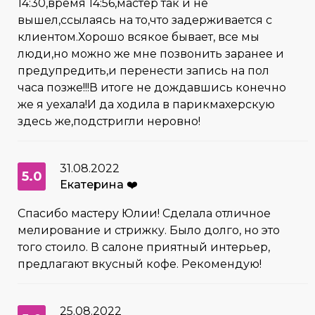
14:30,время 14:56,мастер так и не
вышел,ссылаясь на то,что задерживается с
клиентом.Хорошо всякое бывает, все мы
люди,но можно же мне позвонить заранее и
предупредить,и перенести запись на пол
часа позже!!!В итоге не дождавшись конечно
же я уехала!И да ходила в парикмахерскую
здесь же,подстригли неровно!
31.08.2022
5.0
Екатерина ❤️
Спасибо мастеру Юлии! Сделала отличное
мелирование и стрижку. Было долго, но это
того стоило. В салоне приятный интерьер,
предлагают вкусный кофе. Рекомендую!
25.08.2022