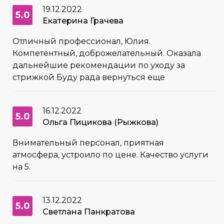
19.12.2022
5.0
Екатерина Грачева
Отличный профессионал, Юлия.
Компетентный, доброжелательный. Оказала
дальнейшие рекомендации по уходу за
стрижкой Буду рада вернуться еще
16.12.2022
5.0
Ольга Пицикова (Рыжкова)
Внимательный персонал, приятная
атмосфера, устроило по цене. Качество услуги
на 5.
13.12.2022
5.0
Светлана Панкратова