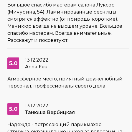
Большое спасибо мастерам салона Луксор
(Мичурина, 54). Ламинированные ресницы
смотрятся эффектно (от природы короткие).
Маникюр всегда на высшем уровне. Большое
спасибо мастерам. Всегда внимательные.
Расскажут и посоветуют.
13.12.2022
5.0
Anna Feu
Атмосферное место, приятный дружелюбный
персонал, профессионалы своего дела
13.12.2022
5.0
Танюша Вербицкая
Надежда - потрясающий парикмахер!
Стрижка, окрашивание и уход за волосами на