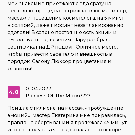
мои знакомые приезжают сюда сразу на
несколько процедур- стрижка плюс маникюр,
массаж и посещение косметолога, на 5 минут
в солярий, даже пирсинг незапланированно
сделали! В салоне постоянно есть акции и
выгодные предложения. Пару раз брала
сертификат на ДР подруг. Отличное место,
чтобы привести свое тело и внешность в
порядок. Салону Люксор процветания и
развития!
01.04.2022
4.0
Princess Of The Moon????
Пришла с гилмона; на массаж «пробуждение
эмоций», мастер Екатерина мне понравилась,
правда на обертывании я пролежала 45 минут
и после получаса я раздражалась, но вскоре