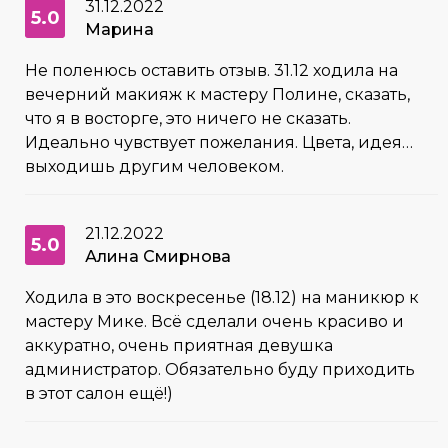
31.12.2022
5.0
Марина
Не поленюсь оставить отзыв. 31.12 ходила на
вечерний макияж к мастеру Полине, сказать,
что я в восторге, это ничего не сказать.
Идеально чувствует пожелания. Цвета, идея…
выходишь другим человеком.
21.12.2022
5.0
Алина Смирнова
Ходила в это воскресенье (18.12) на маникюр к
мастеру Мике. Всё сделали очень красиво и
аккуратно, очень приятная девушка
администратор. Обязательно буду приходить
в этот салон ещё!)