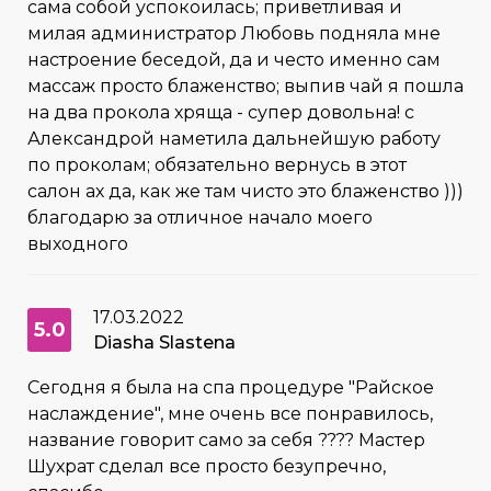
сама собой успокоилась; приветливая и
милая администратор Любовь подняла мне
настроение беседой, да и често именно сам
массаж просто блаженство; выпив чай я пошла
на два прокола хряща - супер довольна! с
Александрой наметила дальнейшую работу
по проколам; обязательно вернусь в этот
салон ах да, как же там чисто это блаженство )))
благодарю за отличное начало моего
выходного
17.03.2022
5.0
Diasha Slastena
Сегодня я была на спа процедуре "Райское
наслаждение", мне очень все понравилось,
название говорит само за себя ???? Мастер
Шухрат сделал все просто безупречно,