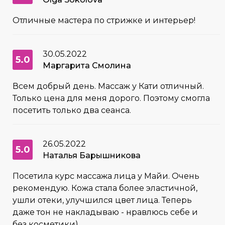
Отличные мастера по стрижке и интерьер!
30.05.2022
5.0
Маргарита Смолина
Всем добрый день. Массаж у Кати отличный.
Только цена для меня дорого. Поэтому смогла
посетить только два сеанса.
26.05.2022
5.0
Наталья Барышникова
Посетила курс массажа лица у Майи. Очень
рекомендую. Кожа стала более эластичной,
ушли отеки, улучшился цвет лица. Теперь
даже тон не накладываю - нравлюсь себе и
без косметики)