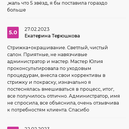
,жаль что 5 звёзд, я бы поставила гораздо
больше
27.02.2023
5.0
Екатерина Терюшкова
Стрижка+окрашивание. Светлый, чистый
салон. Приятные, не навязчивые
администратор и мастер. Мастер Юлия
проконсультировала по уходовым
процедурам, внесла свои коррективы в
стрижку и покраску, изначально я
постеснялась вмешиваться в процесс, итог,
все получилось отлично. Администратор, имя
не спросила, все объяснила, очень отзывчива
к потребностям клиента. Спасибо