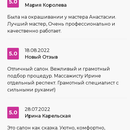
5.0
Мария Королева
Была на окрашивании у мастера Анастасии.
Лучший мастер, Очень профессионально и
качественно работает.
18.08.2022
5.0
Новый Отзыв
Отличный салон. Вежливый и грамотный
подбор процедур. Массажисту Ирине
отдельный респект. Грамотный специалист с
сильными руками!)
28.07.2022
5.0
Ирина Карельская
Это салон как сказка. Уютно, комфортно,