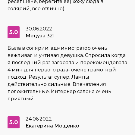
ресепшене, берегите ее) хожу сюда в
солярий, все отлично)
30.06.2022
5.0
Медуза 321
Была в солярии: администратор очень
вежливая и учтивая девушка. Спросила когда
я последний раз загорала и порекомендовала
4 мин для первого раза- очень грамотный
подход. Результат супер. Лампы
действительно сильные. Впечатления
положительные. Интерьер салона очень
приятный.
24.06.2022
5.0
Екатерина Мощенко