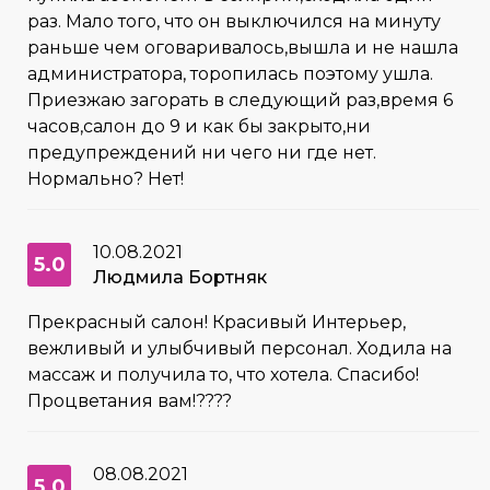
раз. Мало того, что он выключился на минуту
раньше чем оговаривалось,вышла и не нашла
администратора, торопилась поэтому ушла.
Приезжаю загорать в следующий раз,время 6
часов,салон до 9 и как бы закрыто,ни
предупреждений ни чего ни где нет.
Нормально? Нет!
10.08.2021
5.0
Людмила Бортняк
Прекрасный салон! Красивый Интерьер,
вежливый и улыбчивый персонал. Ходила на
массаж и получила то, что хотела. Спасибо!
Процветания вам!????
08.08.2021
5.0