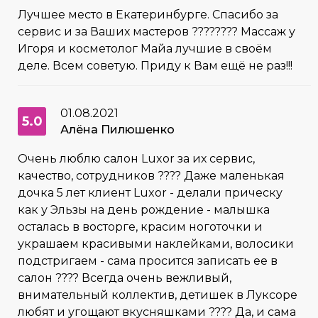
Лучшее место в Екатеринбурге. Спасибо за
сервис и за Ваших мастеров ???????? Массаж у
Игоря и косметолог Майа лучшие в своём
деле. Всем советую. Приду к Вам ещё не раз!!!
01.08.2021
5.0
Алёна Пилюшенко
Очень люблю салон Luxor за их сервис,
качество, сотрудников ???? Даже маленькая
дочка 5 лет клиент Luxor - делали прическу
как у Эльзы на день рождение - малышка
осталась в восторге, красим ноготочки и
украшаем красивыми наклейками, волосики
подстригаем - сама просится записать ее в
салон ???? Всегда очень вежливый,
внимательный коллектив, детишек в Луксоре
любят и угощают вкусняшками ???? Да, и сама