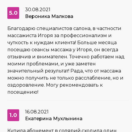
30.08.2021
5.0
Вероника Малкова
Благодарю специалистов салона, в частности
массажиста Игоря за профессионализм и
чуткость к нуждам клиента! Больше месяца
посещаю сеансы массажа у Игоря, он всегда
отзывчив и внимателен. Точечно работаем над
моими проблемами, и уже заметен
значительный результат! Рада, что от массажа
можно получить не только расслабление, но и
оздоровление. Могу рекомендовать к
посещению!
16.08.2021
1.0
Екатерина Мухлынина
Купила абонемент в солярий,сходила один