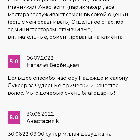
(маникюр), Анастасия (парикмахер), все
мастера заслуживают самой высокой оценки
(есть с чем сравнивать) Отдельное спасибо
администраторам: отзывчивые,
внимательные, ориентированы на клиента
06.07.2022
5.0
Наталья Вербицкая
Большое спасибо мастеру Надежде м салону
Луксор за чудесные прически и качество
волос. Мы с дочерью очень благодарны!
30.06.2022
5.0
Анастасия k
30.06.22 09:00 супер милая девушка на