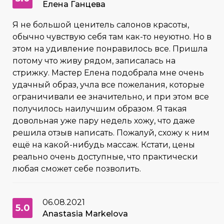
Елена Ганцева
Я не большой ценитель салонов красоты,
обычно чувствую себя там как-то неуютно. Но в
этом на удивление понравилось все. Пришла
потому что живу рядом, записалась на
стрижку. Мастер Елена подобрала мне очень
удачный образ, учла все пожелания, которые
ограничивали ее значительно, и при этом все
получилось наилучшим образом. Я такая
довольная уже пару недель хожу, что даже
решила отзыв написать. Пожалуй, схожу к ним
ещё на какой-нибудь массаж. Кстати, цены
реально очень доступные, что практически
любая сможет себе позволить.
06.08.2021
5.0
Anastasia Markelova