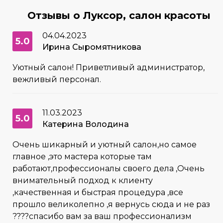
Отзывы о Луксор, салон красоты
04.04.2023
5.0
Ирина Сыромятникова
Уютный салон! Приветливый администратор,
вежливый персонал.
11.03.2023
5.0
Катерина Володина
Очень шикарный и уютный салон,но самое
главное ,это мастера которые там
работают,профессионалы своего дела ,Очень
внимательный подход к клиенту
,качественная и быстрая процедура ,все
прошло великолепно ,я вернусь сюда и не раз
????спасибо вам за ваш профессионализм