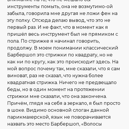
инструменты помыть, она не возмутимо-ой
забыла, говорила мне другая не ложи фен на
эту полку. Отсюда делаю вывод, что это не
первый раз. И не факт, что в момент как я
пришёл весь инструмент был не прямиком с
пола. По стрижке я начинал говорить,
продолжу. В моем понимании классический
Барбершоп это стрижки по квадрату, но не
как ни по кругу, как это происходит здесь. На
мой вопрос почему так, мне сказали, что я сам
виноват, раз не сказал, что нужна более
квадратная стрижка. Ничего не предвещало
беды, но в один момент на протяжении
стрижки мне сказали, что она закончена.
Причём, глядя на себя а зеркало, я был просто
в шоке. Видимо основной слоган данной
парикмахерской, язык не поворачивается
назвать это место Барбершоп, «Волосы