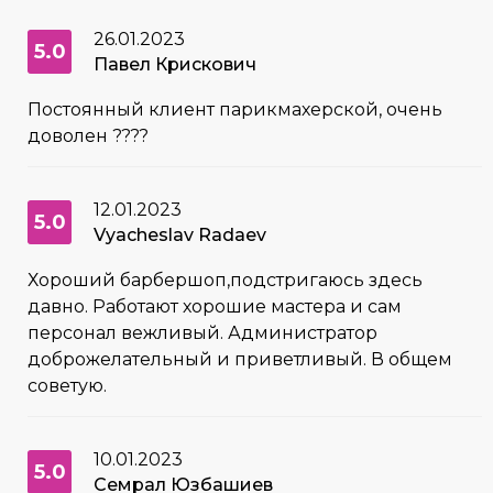
26.01.2023
5.0
Павел Крискович
Постоянный клиент парикмахерской, очень
доволен ????
12.01.2023
5.0
Vyacheslav Radaev
Хороший барбершоп,подстригаюсь здесь
давно. Работают хорошие мастера и сам
персонал вежливый. Администратор
доброжелательный и приветливый. В общем
советую.
10.01.2023
5.0
Семрал Юзбашиев