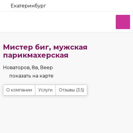
Екатеринбург
Мистер биг, мужская
парикмахерская
Новаторов, 8в, Веер
показать на карте
О компании
Услуги
Отзывы (3.5)