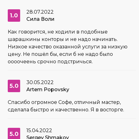
28.07.2022
1.0
Сила Воли
Как говорится, не ходили в подобные
шарашкины конторы и не надо начинать.
Низкое качество оказанной услуги за низкую
цену. Не пошёл бы, если б не надо было
оооочеень срочно подстричься.
30.05.2022
5.0
Artem Popovsky
Спасибо огромное Софе, отличный мастер,
сделала быстро и качественно. Я в восторге.
15.04.2022
5.0
Sergey Shmakov