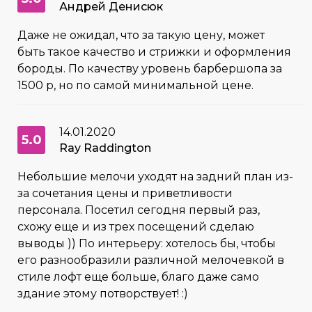
Андрей Денисюк
Даже не ожидал, что за такую цену, может
быть такое качество и стрижки и оформления
бороды. По качеству уровень барбершопа за
1500 р, но по самой минимальной цене.
14.01.2020
5.0
Ray Raddington
Небольшие мелочи уходят на задний план из-
за сочетания цены и приветливости
персонала. Посетил сегодня первый раз,
схожу еще и из трех посещений сделаю
выводы )) По интерьеру: хотелось бы, чтобы
его разнообразили различной мелочевкой в
стиле лофт еще больше, благо даже само
здание этому потворствует! :)