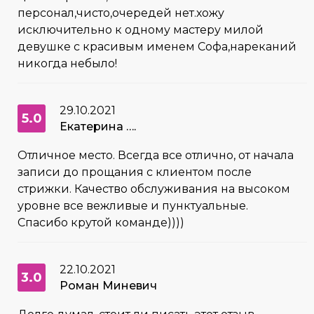
персонал,чисто,очередей нет.хожу
исключительно к одному мастеру милой
девушке с красивым именем Софа,нареканий
никогда небыло!
29.10.2021
5.0
Екатерина ….
Отличное место. Всегда все отлично, от начала
записи до прощания с клиентом после
стрижки. Качество обслуживания на высоком
уровне все вежливые и пунктуальные.
Спасибо крутой команде))))
22.10.2021
3.0
Роман Миневич