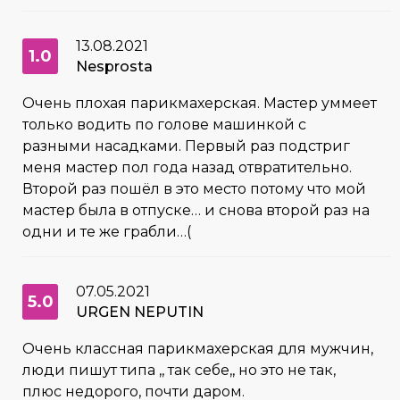
13.08.2021
1.0
Nesprosta
Очень плохая парикмахерская. Мастер уммеет
только водить по голове машинкой с
разными насадками. Первый раз подстриг
меня мастер пол года назад отвратительно.
Второй раз пошёл в это место потому что мой
мастер была в отпуске… и снова второй раз на
одни и те же грабли…(
07.05.2021
5.0
URGEN NEPUTIN
Очень классная парикмахерская для мужчин,
люди пишут типа ,, так себе,, но это не так,
плюс недорого, почти даром.