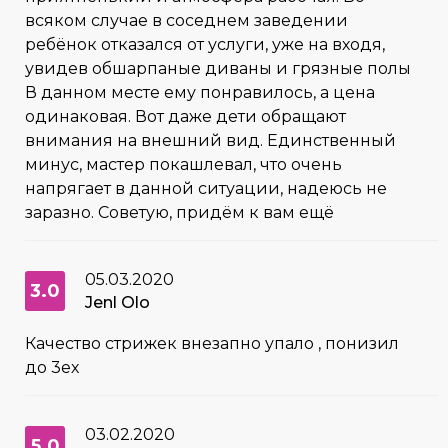
всяком случае в соседнем заведении
ребёнок отказался от услуги, уже на входя,
увидев обшарпаные диваны и грязные полы
В данном месте ему понравилось, а цена
одинаковая. Вот даже дети обращают
внимания на внешний вид. Единственный
минус, мастер покашлевал, что очень
напрягает в данной ситуации, надеюсь не
заразно. Советую, придём к вам ещё
05.03.2020
3.0
Jenl Olo
Качество стрижек внезапно упало , понизил
до 3ех
03.02.2020
5.0