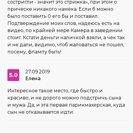
состригли - значит это стрижка», при этом о
прическе никакого намёка. Если б можно
было поставить 0 его бы и поставил.
Подтверждение моих слов, надеюсь есть на
видео, по крайней мере Камера в заведении
стоит. Кстати деньги наличкой взяли, а чек так
и не дали, видимо, чтоб жаловаться не пошёл,
посему, флампу быть!
27.09.2019
5.0
Елена
Интересное такое место, где быстро и
красиво, и не дорого можно подстричь сына
и мужа. Да, и эта первая парикмахерская, куда
сын не отказывается идти.