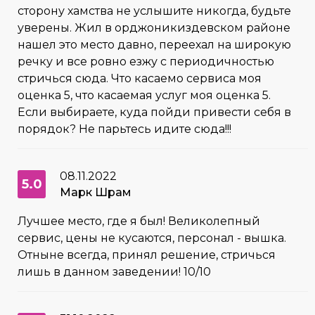
сторону хамства не услышите никогда, будьте
уверены. Жил в орджоникиздевском районе
нашел это место давно, переехал на широкую
речку и все ровно езжу с периодичностью
стричься сюда. Что касаемо сервиса моя
оценка 5, что касаемая услуг моя оценка 5.
Если выбираете, куда пойди привести себя в
порядок? Не парьтесь идите сюда!!!
08.11.2022
5.0
Марк Шрам
Лучшее место, где я был! Великолепный
сервис, цены не кусаются, персонал - вышка.
Отныне всегда, принял решение, стричься
лишь в данном заведении! 10/10