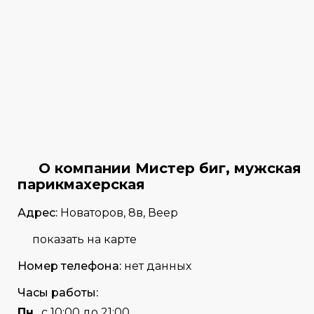
О компании Мистер биг, мужская
парикмахерская
Адрес:
Новаторов, 8в, Веер
показать на карте
Номер телефона:
нет данных
Часы работы:
Пн
с 10:00 до 21:00