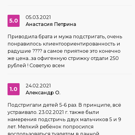
05.03.2021
5.0
Анастасия Петрина
Приводила брата и мужа подстригать, очень
понравилось клиентоориентированность и
радушие ???? а самое приятное это конечно
же цена...за офигенную стрижку отдали 250
рублей ! Советую всем
24.02.2021
1.0
Александр О.
Подстригали детей 5-6 раз. В принципе, всё
устраивало. 23.02.2021 г. также были
намерения подстричь двух мальчиков 5 и 9
лет. Мелкий ребёнок попросился
воспользоваться туалетом в данной