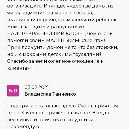
организации... И тут две чудесные дамы, из
числа административного состава,
выдвинули версию, что маленький ребенок
может загадить и разрушить их
НАИПРЕКРАСНЕЙШИЙ КЛОЗЕТ, чем очень
помогли своим МАЛЕНЬКИМ клиентам!!!
Пришлось уйти домой не то что без стрижки,
но и с мокрыми детскими труселями!!
Спасибо за великолепное отношение к
клиентам!!!
03.02.2021
5.0
Владислав Танченко
Подстригаюсь только здесь. Очень приятная
цена. Качество стрижек на высоте. Всегда
вежливые и приятные сотрудники.
Рекомендую