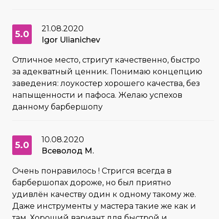
21.08.2020
5.0
Igor Ulianichev
Отличное место, стригут качественно, быстро
за адекватный ценник. Понимаю концепцию
заведения: лоукостер хорошего качества, без
напыщенности и пафоса. Желаю успехов
данному барбершопу
10.08.2020
5.0
Всеволод М.
Очень понравилось ! Стригся всегда в
барбершопах дороже, но был приятно
удивлён качеству один к одному такому же.
Даже инструменты у мастера такие же как и
там. Хороший вариант для быстрой и