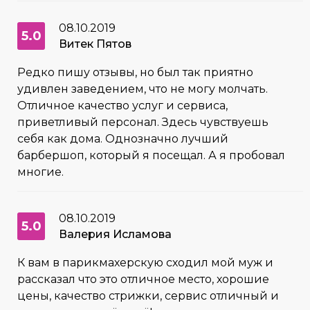
08.10.2019
5.0
Витек Пятов
Редко пишу отзывы, но был так приятно
удивлен заведением, что не могу молчать.
Отличное качество услуг и сервиса,
приветливый персонал. Здесь чувствуешь
себя как дома. Однозначно лучший
барбершоп, который я посещал. А я пробовал
многие.
08.10.2019
5.0
Валерия Исламова
К вам в парикмахерскую сходил мой муж и
рассказал что это отличное место, хорошие
цены, качество стрижки, сервис отличный и