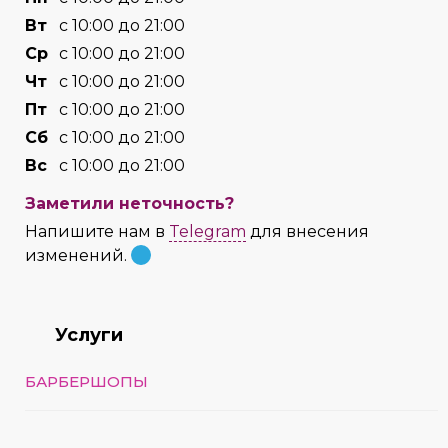
Вт
с 10:00 до 21:00
Cр
с 10:00 до 21:00
Чт
с 10:00 до 21:00
Пт
с 10:00 до 21:00
Сб
с 10:00 до 21:00
Вс
с 10:00 до 21:00
Заметили неточность?
Напишите нам в
Telegram
для внесения
изменений.
Услуги
БАРБЕРШОПЫ