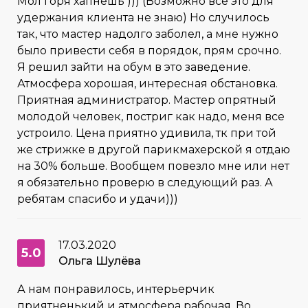
Мол горя хапнешь ))) (Возможно все это для
удержания клиента не знаю) Но случилось
так, что мастер надолго заболел, а мне нужно
было привести себя в порядок, прям срочно.
Я решил зайти на обум в это заведение.
Атмосфера хорошая, интересная обстановка.
Приятная администратор. Мастер опрятный
молодой человек, постриг как надо, меня все
устроило. Цена приятно удивила, тк при той
же стрижке в другой парикмахерской я отдаю
на 30% больше. Вообщем повезло мне или нет
я обязательно проверю в следующий раз. А
ребятам спасибо и удачи)))
17.03.2020
5.0
Ольга Шулёва
А нам понравилось, интерьерчик
приятненький и атмосфера рабочая. Во