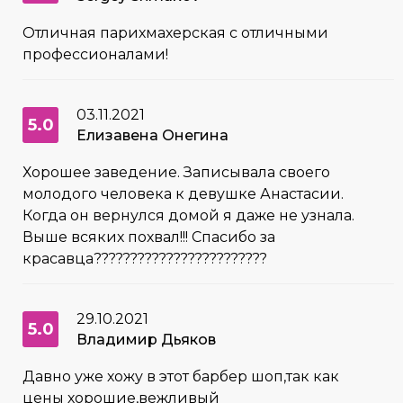
Отличная парихмахерская с отличными
профессионалами!
03.11.2021
5.0
Елизавена Онегина
Хорошее заведение. Записывала своего
молодого человека к девушке Анастасии.
Когда он вернулся домой я даже не узнала.
Выше всяких похвал!!! Спасибо за
красавца????????????????????????
29.10.2021
5.0
Владимир Дьяков
Давно уже хожу в этот барбер шоп,так как
цены хорошие,вежливый