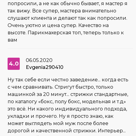
попросили, а не как обычно бывает, я мастер я
так вижу. Все супер, мастера внимательно
слушают клиента и делают так как попросили.
Очень уютно и цена супер. Качество на
высоте. Парикмахерская топ, теперь только к
вам
06.05.2020
4.0
Evgenia290410
Ну так себе если честно заведение... когда есть
с чем сравнивать. Стригут быстро, только
машинкой за 20 минут... стрижки стандартные,
по каталогу «бокс, полу бокс, модельная и т.д»
это всё. Ни какого индивидуального подхода,
укладки и прочего. Ну я просто знаю, как
может выглядеть мой муж после более
дорогой и качественной стрижки. Интерьер...