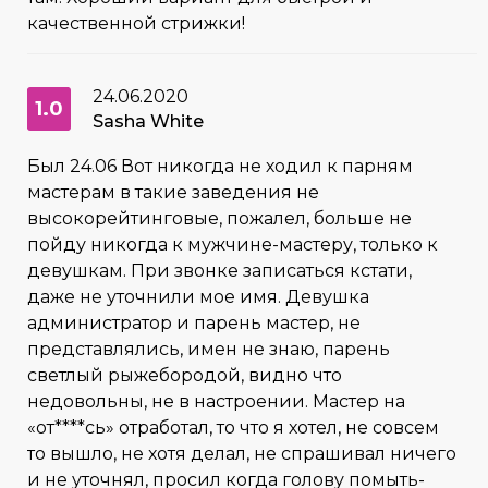
качественной стрижки!
24.06.2020
1.0
Sasha White
Был 24.06 Вот никогда не ходил к парням
мастерам в такие заведения не
высокорейтинговые, пожалел, больше не
пойду никогда к мужчине-мастеру, только к
девушкам. При звонке записаться кстати,
даже не уточнили мое имя. Девушка
администратор и парень мастер, не
представлялись, имен не знаю, парень
светлый рыжебородой, видно что
недовольны, не в настроении. Мастер на
«от****сь» отработал, то что я хотел, не совсем
то вышло, не хотя делал, не спрашивал ничего
и не уточнял, просил когда голову помыть-