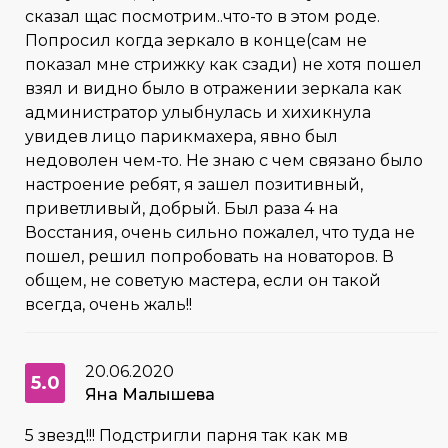
сказал щас посмотрим..что-то в этом роде.
Попросил когда зеркало в конце(сам не
показал мне стрижку как сзади) не хотя пошел
взял и видно было в отражении зеркала как
администратор улыбнулась и хихикнула
увидев лицо парикмахера, явно был
недоволен чем-то. Не знаю с чем связано было
настроение ребят, я зашел позитивный,
приветливый, добрый. Был раза 4 на
Восстания, очень сильно пожалел, что туда не
пошел, решил попробовать на новаторов. В
общем, не советую мастера, если он такой
всегда, очень жаль!!
20.06.2020
5.0
Яна Малышева
5 звезд!!! Подстригли парня так как мв