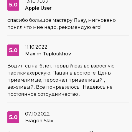
13.10.2022
5.0
Apple User
спасибо большое мастеру Льву, мнгновено
понял что мне надо, рекомендую его!
11.10.2022
5.0
Maxim Teploukhov
Водил сына, 6 лет, первый раз во взрослую
парикмахерскую. Пацан в восторге. Цены
приемлимые, персонал приветливый ,
вежливый. Все понравилось . Надеюсь на
постоянное сотрудничество .
07.10.2022
5.0
Bragon Slav