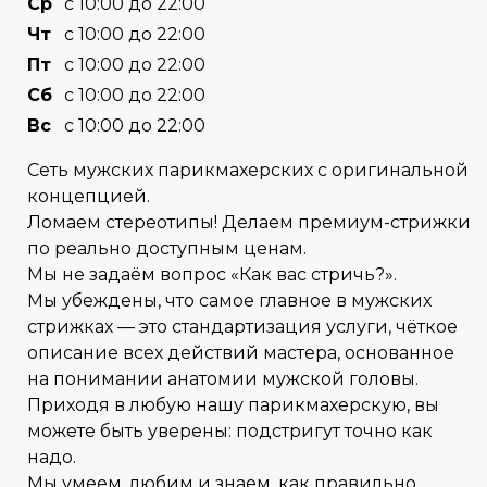
Cр
с 10:00 до 22:00
Чт
с 10:00 до 22:00
Пт
с 10:00 до 22:00
Сб
с 10:00 до 22:00
Вс
с 10:00 до 22:00
Сеть мужских парикмахерских с оригинальной
концепцией.
Ломаем стереотипы! Делаем премиум-стрижки
по реально доступным ценам.
Мы не задаём вопрос «Как вас стричь?».
Мы убеждены, что самое главное в мужских
стрижках — это стандартизация услуги, чёткое
описание всех действий мастера, основанное
на понимании анатомии мужской головы.
Приходя в любую нашу парикмахерскую, вы
можете быть уверены: подстригут точно как
надо.
Мы умеем, любим и знаем, как правильно