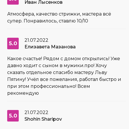
Иван Лысенков
Атмосфера, качество стрижки, мастера всё
супер. Понравилось, ставлю 10/10
21.07.2022
5.0
Елизавета Мазанова
Какое счастье! Рядом с домом открылись! Уже
давно ходит с сыном в мужики.про! Хочу
сказать отдельное спасибо мастеру Льву
Пятину! Учёл все пожелания, работал быстро и
при этом профессионально! Всем
рекомендую
21.07.2022
5.0
Shohin Sharipov