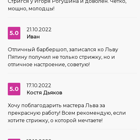
Стригся у Игоря Рогушина и доволен. Чётко,
мощно, молодцы!
21.10.2022
5.0
Иван
Отличный барбершоп, записался ко Льву
Пятину получил не только стрижку, но и
отличное настроение, советую!
17.10.2022
5.0
Костя Дьяков
Хочу поблагодарить мастера Льва за
прекрасную работу! Всем рекомендую, если
хотите стрижку, о которой мечтаете!