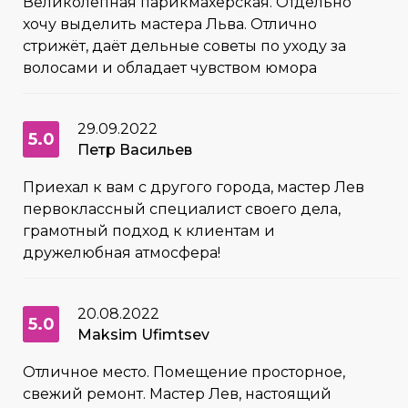
Великолепная парикмахерская. Отдельно
хочу выделить мастера Льва. Отлично
стрижëт, даёт дельные советы по уходу за
волосами и обладает чувством юмора
29.09.2022
5.0
Петр Васильев
Приехал к вам с другого города, мастер Лев
первоклассный специалист своего дела,
грамотный подход к клиентам и
дружелюбная атмосфера!
20.08.2022
5.0
Maksim Ufimtsev
Отличное место. Помещение просторное,
свежий ремонт. Мастер Лев, настоящий