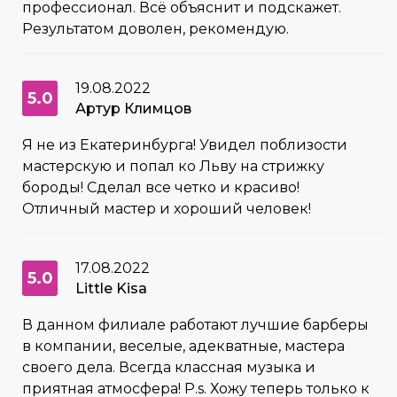
профессионал. Всё объяснит и подскажет.
Результатом доволен, рекомендую.
19.08.2022
5.0
Артур Климцов
Я не из Екатеринбурга! Увидел поблизости
мастерскую и попал ко Льву на стрижку
бороды! Сделал все четко и красиво!
Отличный мастер и хороший человек!
17.08.2022
5.0
Little Kisa
В данном филиале работают лучшие барберы
в компании, веселые, адекватные, мастера
своего дела. Всегда классная музыка и
приятная атмосфера! P.s. Хожу теперь только к