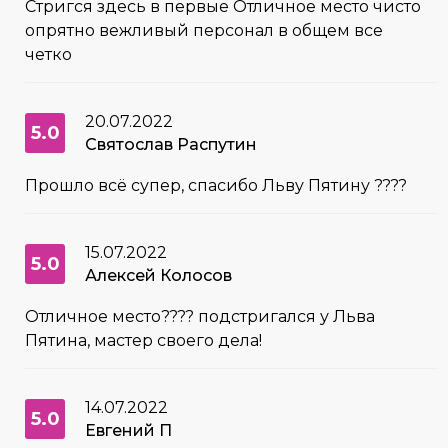
Стригся здесь в первые Отличное место чисто
опрятно вежливый персонал в общем все
четко
20.07.2022
5.0
Святослав Распутин
Прошло всё супер, спасибо Льву Пятину ????
15.07.2022
5.0
Алексей Колосов
Отличное место???? подстригался у Льва
Пятина, мастер своего дела!
14.07.2022
5.0
Евгений П