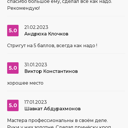
спасибо большое ему, сделал все как надо.
Рекомендую!
21.02.2023
5.0
Андрюха Клочков
Стригут на 5 баллов, всегда как надо !
31.01.2023
5.0
Виктор Константинов
хорошее место
17.01.2023
5.0
Шавкат Абдурахмонов
Мастера профессиональны в своём деле.
Руки у них золотые. Сделал причёску кроп