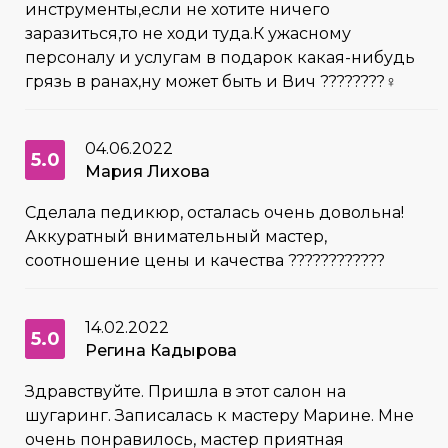
инструменты,если не хотите ничего
заразиться,то не ходи туда.К ужасному
персоналу и услугам в подарок какая-нибудь
грязь в ранах,ну может быть и Вич ????????‍♀️
04.06.2022
5.0
Мария Лихова
Сделала педикюр, осталась очень довольна!
Аккуратный внимательный мастер,
соотношение цены и качества ????????????
14.02.2022
5.0
Регина Кадырова
Здравствуйте. Пришла в этот салон на
шугаринг. Записалась к мастеру Марине. Мне
очень понравилось, мастер приятная