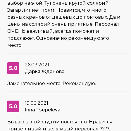
выбор на этой. Тут очень крутой солярий.
Загар липнет прям. Нравится, что много
разных кремов от дешевых до понтовых. Да и
цены на солярий очень приятные. Персонал
ОЧЕНЬ вежливый, всегда поможет и
подскажет. Однозначно рекомендую это
место.
26.03.2021
5.0
Дарья Жданова
Замечательное место. Рекомендую.
19.03.2021
5.0
Inna Tsepeleva
Бываю в этой студии постоянно. Нравится
приветливый и вежливый персонал ????.