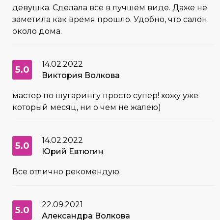
девушка. Сделала все в лучшем виде. Даже не
заметила как время прошло. Удобно, что салон
около дома.
14.02.2022
5.0
Виктория Волкова
мастер по шугарингу просто супер! хожу уже
который месяц, ни о чем не жалею)
14.02.2022
5.0
Юрий Евтюгин
Все отлично рекомендую
22.09.2021
5.0
Александра Волкова