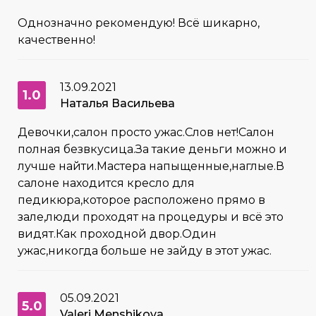
Однозначно рекомендую! Всё шикарно,
качественно!
13.09.2021
1.0
Наталья Васильева
Девочки,салон просто ужас.Слов нет!Салон
полная безвкусица.За такие деньги можно и
лучше найти.Мастера напыщенные,наглые.В
салоне находится кресло для
педикюра,которое расположено прямо в
зале,люди проходят на процедуры и всё это
видят.Как проходной двор.Один
ужас,никогда больше не зайду в этот ужас.
05.09.2021
5.0
Valeri Menshikova