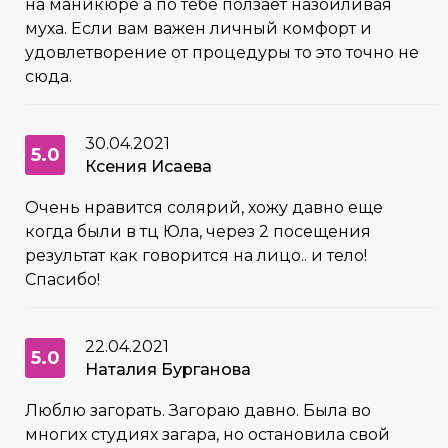
на маникюре а по тебе ползает назойливая
муха. Если вам важен личный комфорт и
удовлетворение от процедуры то это точно не
сюда.
30.04.2021
5.0
Ксения Исаева
Очень нравится солярий, хожу давно еще
когда были в тц Юла, через 2 посещения
результат как говорится на лицо.. и тело!
Спасибо!
22.04.2021
5.0
Наталия Бурганова
Люблю загорать. Загораю давно. Была во
многих студиях загара, но остановила свой