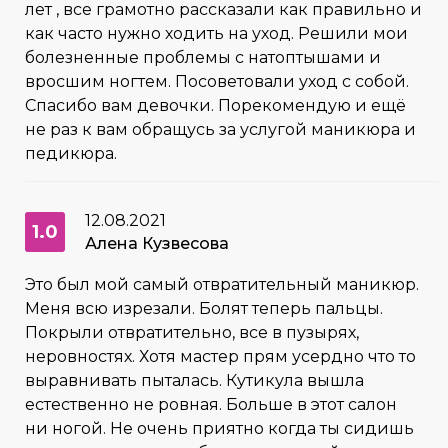
лет , все грамотно рассказали как правильно и
как часто нужно ходить на уход. Решили мои
болезненные проблемы с натоптышами и
вросшим ногтем. Посоветовали уход с собой.
Спасибо вам девочки. Порекомендую и ещё
не раз к вам обращусь за услугой маникюра и
педикюра.
12.08.2021
1.0
Алена Кузвесова
Это был мой самый отвратительный маникюр.
Меня всю изрезали. Болят теперь пальцы.
Покрыли отвратительно, все в пузырях,
неровностях. Хотя мастер прям усердно что то
выравнивать пыталась. Кутикула вышла
естественно не ровная. Больше в этот салон
ни ногой. Не очень приятно когда ты сидишь