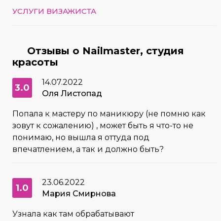
УСЛУГИ ВИЗАЖИСТА
Отзывы о Nailmaster, студия
красоты
14.07.2022
3.0
Оля Листопад
Попала к мастеру по маникюру (не помню как
зовут к сожалению) , может быть я что-то не
понимаю, но вышла я оттуда под
впечатлением, а так и должно быть?
23.06.2022
1.0
Мария Смирнова
Узнала как там обрабатывают