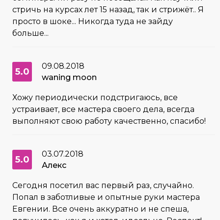
стричь на курсах лет 15 назад, так и стрижёт.. Я
просто в шоке... Никогда туда не зайду
больше...
09.08.2018
5.0
waning moon
Хожу периодически подстригаюсь, все
устраивает, все мастера своего дела, всегда
выполняют свою работу качественно, спасибо!
03.07.2018
5.0
Алекс
Сегодня посетил вас первый раз, случайно.
Попал в заботливые и опытные руки мастера
Евгении. Все очень аккуратно и не спеша,