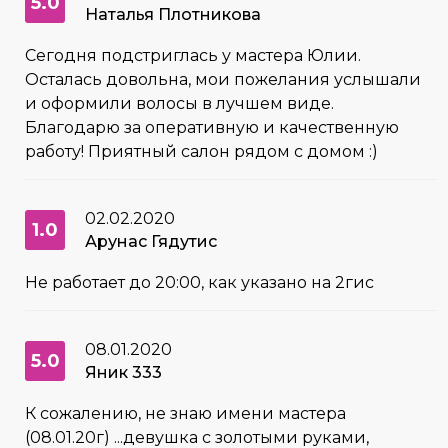
5.0
Наталья Плотникова
Сегодня подстриглась у мастера Юлии.
Осталась довольна, мои пожелания услышали
и оформили волосы в лучшем виде.
Благодарю за оперативную и качественную
работу! Приятный салон рядом с домом :)
02.02.2020
1.0
Арунас Гядутис
Не работает до 20:00, как указано на 2гис
08.01.2020
5.0
Яник 333
К сожалению, не знаю имени мастера
(08.01.20г) ...девушка с золотыми руками,