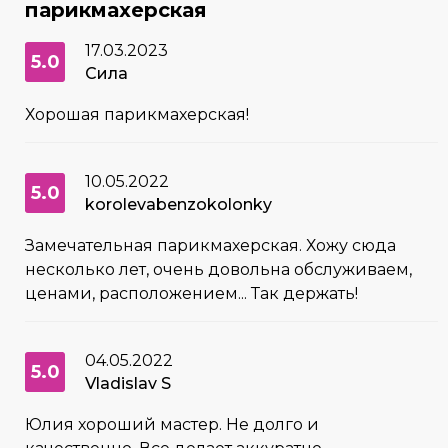
парикмахерская
17.03.2023
5.0
Сила
Хорошая парикмахерская!
10.05.2022
5.0
korolevabenzokolonky
Замечательная парикмахерская. Хожу сюда
несколько лет, очень довольна обслуживаем,
ценами, расположением... Так держать!
04.05.2022
5.0
Vladislav S
Юлия хороший мастер. Не долго и