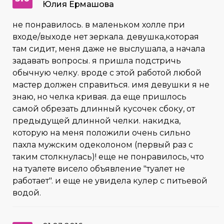
Юлия Ермашова
не понравилось. в маленьком холле при
входе/выходе нет зеркала. девушка,которая
там сидит, меня даже не выслушала, а начала
задавать вопросы. я пришла подстричь
обычную челку. вроде с этой работой любой
мастер должен справиться. имя девушки я не
знаю, но челка кривая. да еще пришлось
самой обрезать длинный кусочек сбоку, от
предыдущей длинной челки. накидка,
которую на меня положили очень сильно
пахла мужским одеколоном (первый раз с
таким столкнулась)! еще не понравилось, что
на туалете висело объявление "туалет не
работает". и еще не увидела кулер с питьевой
водой.