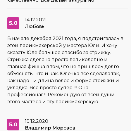
качественно. Все делает аккуратно
14.12.2021
5.0
Любовь
В начале декабря 2021 года, я подстригалась в
этой парикмахерской у мастера Юли. И хочу
сказать Юле большое спасибо за стрижку.
Стрижка сделана просто великолепно и
главная фишка в том, что не пришлось долго
объяснять- что и как. Юлечка все сделала так,
как надо - и длина волос и форма стрижки и
укладка. Все просто супер !!!! Она
профессионал!!! Рекомендую от всей души
этого мастера и эту парикмахерскую.
19.12.2020
5.0
Владимир Морозов