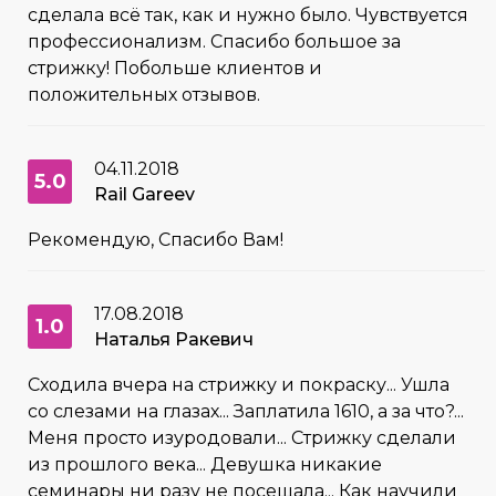
сделала всё так, как и нужно было. Чувствуется
профессионализм. Спасибо большое за
стрижку! Побольше клиентов и
положительных отзывов.
04.11.2018
5.0
Rail Gareev
Рекомендую, Спасибо Вам!
17.08.2018
1.0
Наталья Ракевич
Сходила вчера на стрижку и покраску... Ушла
со слезами на глазах... Заплатила 1610, а за что?...
Меня просто изуродовали... Стрижку сделали
из прошлого века... Девушка никакие
семинары ни разу не посещала... Как научили