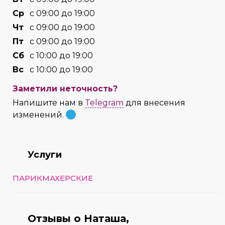
Cр
с 09:00 до 19:00
Чт
с 09:00 до 19:00
Пт
с 09:00 до 19:00
Сб
с 10:00 до 19:00
Вс
с 10:00 до 19:00
Заметили неточность?
Напишите нам в
Telegram
для внесения
изменений.
Услуги
ПАРИКМАХЕРСКИЕ
Отзывы о Наташа,