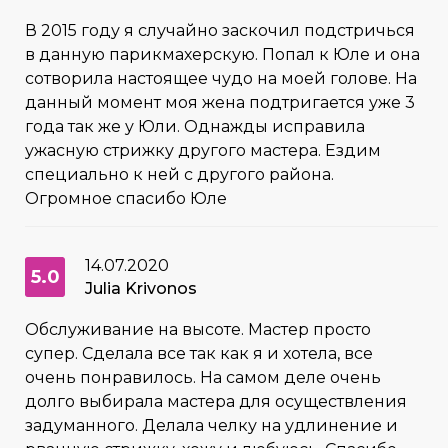
В 2015 году я случайно заскочил подстричься
в данную парикмахерскую. Попал к Юле и она
сотворила настоящее чудо на моей голове. На
данный момент моя жена подтригается уже 3
года так же у Юли. Однажды исправила
ужасную стрижку другого мастера. Ездим
специально к ней с другого района.
Огромное спасибо Юле
14.07.2020
5.0
Julia Krivonos
Обслуживание на высоте. Мастер просто
супер. Сделала все так как я и хотела, все
очень понравилось. На самом деле очень
долго выбирала мастера для осуществления
задуманного. Делала челку на удлинение и