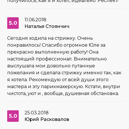
получилось, как я и хотел, идеально. Респект!
11.06.2018
5.0
Наталья Стоянчич
Сегодня ходила на стрижку. Очень
понравилось! Спасибо огромное Юле за
прекрасно выполненную работу! Она
настоящий профессионал. Внимательно
выслушала мои довольно путанные
пожелания и сделала стрижку именно так, как
я хотела. Рекомендую от всей души этого
мастера и эту парикмахерскую. Кстати, внутри
чистота, уют и , вообще, душевная обстановка.
25.03.2018
5.0
Юрий Расковалов