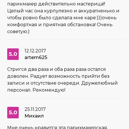
парикмахер действительно мастерица!!
Целый час она курпулезно и аккуратненько и
чтобы ровно было сделала мне каре:)))очень
комфортная и приятная обстановка! Очень
советую:)
12.12.2017
5.0
artem625
Стригся два раза и оба раза раза остался
доволен. Радует возможность прийти без
записи и отсутствие очереди. Дружелюбный
персонал. Рекомендую!
25.11.2017
5.0
Михаил
Мне очень нравится эта парихмахерская,