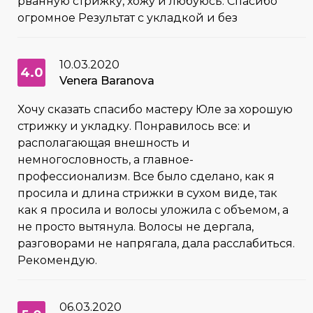
рванную стрижку, хожу и любуюсь. Спасибо
огромное Результат с укладкой и без
10.03.2020
4.0
Venera Baranova
Хочу сказать спасибо мастеру Юле за хорошую
стрижку и укладку. Понравилось все: и
располагающая внешность и
немногословность, а главное-
профессионализм. Все было сделано, как я
просила и длина стрижки в сухом виде, так
как я просила и волосы уложила с объемом, а
не просто вытянула. Волосы не дергала,
разговорами не напрягала, дала расслабиться.
Рекомендую.
06.03.2020