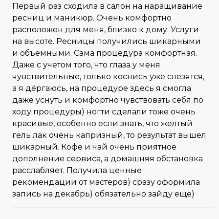
Первый раз сходила в салон на наращивание
ресниц и маникюр. Очень комфортно
расположен для меня, близко к дому. Услуги
на высоте. Ресницы получились шикарными
и объемными. Сама процедура комфортная.
Даже с учетом того, что глаза у меня
чувствительные, только коснись уже слезятся,
а я дёргаюсь, на процедуре здесь я смогла
даже уснуть и комфортно чувствовать себя по
ходу процедуры) ногти сделали тоже очень
красивые, особенно если знать, что желтый
гель лак очень капризный, то результат вышел
шикарный. Кофе и чай очень приятное
дополнение сервиса, а домашняя обстановка
расслабляет. Получила ценные
рекомендации от мастеров) сразу оформила
запись на декабрь) обязательно зайду ещё)