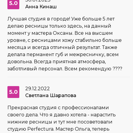
5.0
Анна Кинаш
Лучшая студия в городе! Уже больше 5 лет
делаю ресницы только здесь, на данный
момент у мастера Оксаны. Все на высшем
уровне, с ресницами хожу стабильно больше
месяца и всегда отличный результат. Также
делала перманент губ и межресничку, всем
довольна. Всегда приятная атмосфера,
заботливый персонал. Всем рекомендую ????
29.12.2022
5.0
Светлана Шарапова
Прекрасная студия с профессионалами
своего дела. Что я давно хотела - нарастить
нижние ресницы и тут мне посоветовали
студию Perfectura. Мастер Ольга, теперь