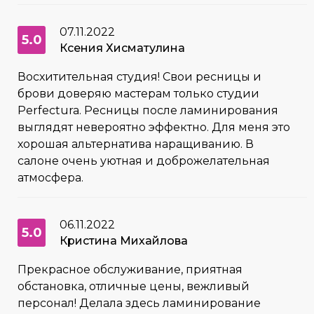
07.11.2022
5.0
Ксения Хисматулина
Восхитительная студия! Свои ресницы и
брови доверяю мастерам только студии
Perfectura. Ресницы после ламинирования
выглядят невероятно эффектно. Для меня это
хорошая альтернатива наращиванию. В
салоне очень уютная и доброжелательная
атмосфера.
06.11.2022
5.0
Кристина Михайлова
Прекрасное обслуживание, приятная
обстановка, отличные цены, вежливый
персонал! Делала здесь ламинирование