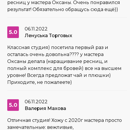
ресниц у мастера Оксаны. Очень понравился
результат! Обязательно обращусь сюда ещё))
06.11.2022
5.0
Ленуська Торговых
Классная студия) посетила первый раз и
осталась очень довольна???? у мастера
Оксаны делала (наращивание ресниц, и
полный комплекс для бровей) все на высшем
уровне! Всегда предложат чай и плюшки)
Приходите, не пожалеете)
06.11.2022
5.0
Валерия Махова
Отличная студия! Хожу с 2020г мастера просто
замечательные: вежливые,