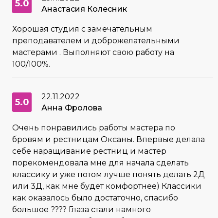
5.0
Анастасия Колесник
Хорошая студия с замечательным
преподавателем и доброжелательными
мастерами . Выполняют свою работу на
100/100%.
22.11.2022
5.0
Анна Фролова
Очень понравились работы мастера по
бровям и рестницам Оксаны. Впервые делала
себе наращивание рестниц и мастер
порекомендовала мне для начала сделать
классику и уже потом лучше понять делать 2Д
или 3Д, как мне будет комфортнее) Классики
как оказалось было достаточно, спасибо
большое ???? Глаза стали намного