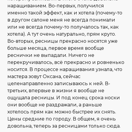
наращиванием. Во-первых, получился
именно такой эффект, как и хотела (почему-то
в другом салоне меня не всегда понимали
или не всегда почему-то получалось так, как
хотела). А тут очень натурально, прям круто.
Во-вторых, ресницы прекрасно носятся уже
больше месяца, первое время вообще
реснички не выпадали. Ничего не
перекручивалось, всё прекрасно и ровненько
носится. В процессе наращивания узнала, что
мастера зовут Оксана, сейчас
целенаправленно записываюсь к ней. В-
третьих, впервые в жизни я вообще не
ощущала ресницы. И под конец срока носки
они вообще не раздражали, а раньше
хотелось прям как можно быстрее их снять.
Цены средние по городу. В общем, я очень
довольна, теперь за ресницами только сюда.