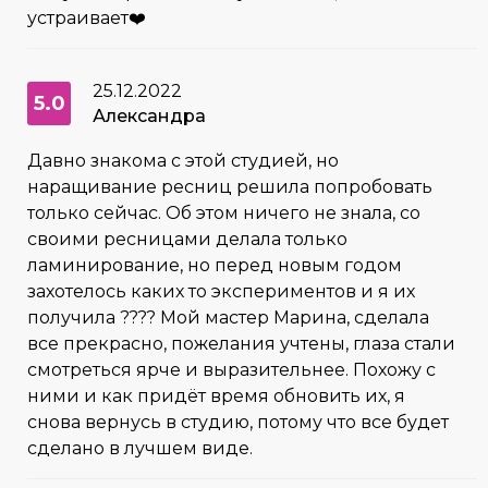
устраивает❤️
25.12.2022
5.0
Александра
Давно знакома с этой студией, но
наращивание ресниц решила попробовать
только сейчас. Об этом ничего не знала, со
своими ресницами делала только
ламинирование, но перед новым годом
захотелось каких то экспериментов и я их
получила ???? Мой мастер Марина, сделала
все прекрасно, пожелания учтены, глаза стали
смотреться ярче и выразительнее. Похожу с
ними и как придёт время обновить их, я
снова вернусь в студию, потому что все будет
сделано в лучшем виде.