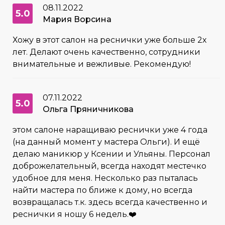
08.11.2022
5.0
Мария Ворсина
Хожу в этот салон на реснички уже больше 2х
лет. Делают очень качественно, сотрудники
внимательные и вежливые. Рекомендую!
07.11.2022
5.0
Ольга Пряничникова
этом салоне наращиваю реснички уже 4 года
(на данный момент у мастера Ольги). И ещё
делаю маникюр у Ксении и Ульяны. Персонал
доброжелательный, всегда находят местечко
удобное для меня. Несколько раз пыталась
найти мастера по ближе к дому, но всегда
возвращалась т.к. здесь всегда качественно и
реснички я ношу 6 недель.❤️