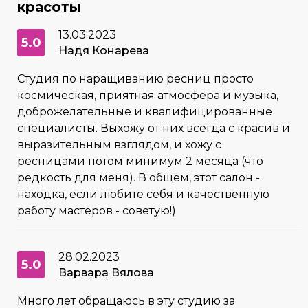
красоты
13.03.2023
5.0
Надя Конарева
Студия по наращиванию ресниц просто
космическая, приятная атмосфера и музыка,
доброжелательные и квалифицированные
специалисты. Выхожу от них всегда с красив и
выразительным взглядом, и хожу с
ресницами потом минимум 2 месяца (что
редкость для меня). В общем, этот салон -
находка, если любите себя и качественную
работу мастеров - советую!)
28.02.2023
5.0
Варвара Вялова
Много лет обращаюсь в эту студию за