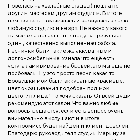
Повелась на хвалебные отзывы) пошла по
другим мастерам другим студиям. В итоге
помыкалась, помыкалась и вернулась в свою
любимую студию и не зря. Не важно у какого
ты мастера делаешь процедуру .. результат
один , качественно выполненная работа.
Реснички были такие же аккуратные и
долгоносибельные. Узнала что ещё есть
услуга ламирирование бровей, это мы ещё не
пробовали. Ну это просто песня какая то.
Бровушки мои были аккуратные красивые,
цвет окрашивания подобран под мой
цветотип лица. Что хочу сказать. От всей души
рекомендую этот салон. Что важно любые
вопросы решаются, если есть вопрос очень
внимательно выслушают и в итоге
компромисс будет найден и клиент доволен.
Благодарю руководителя студии Марину за