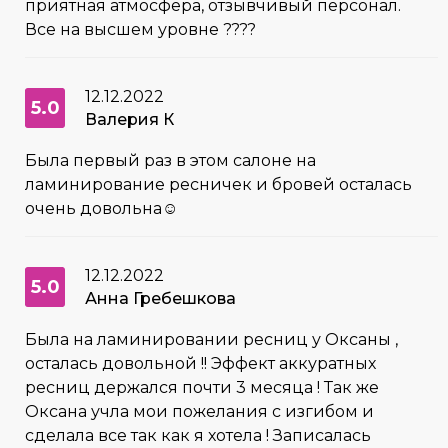
приятная атмосфера, отзывчивый персонал.
Все на высшем уровне ????
12.12.2022
5.0
Валерия К
Была первый раз в этом салоне на
ламинирование ресничек и бровей осталась
очень довольна☺
12.12.2022
5.0
Анна Гребешкова
Была на ламинировании ресниц у Оксаны ,
осталась довольной !! Эффект аккуратных
ресниц держался почти 3 месяца ! Так же
Оксана учла мои пожелания с изгибом и
сделала все так как я хотела ! Записалась