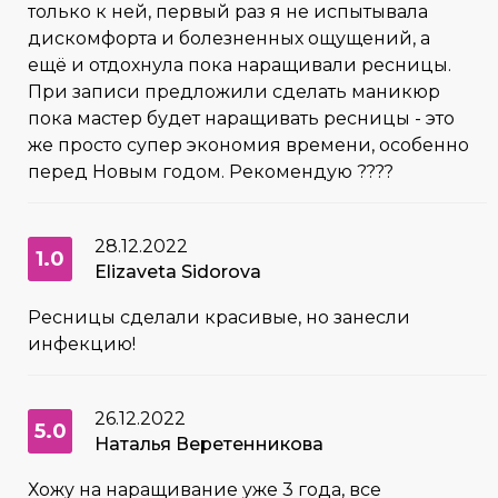
только к ней, первый раз я не испытывала
дискомфорта и болезненных ощущений, а
ещё и отдохнула пока наращивали ресницы.
При записи предложили сделать маникюр
пока мастер будет наращивать ресницы - это
же просто супер экономия времени, особенно
перед Новым годом. Рекомендую ????
28.12.2022
1.0
Elizaveta Sidorova
Ресницы сделали красивые, но занесли
инфекцию!
26.12.2022
5.0
Наталья Веретенникова
Хожу на наращивание уже 3 года, все