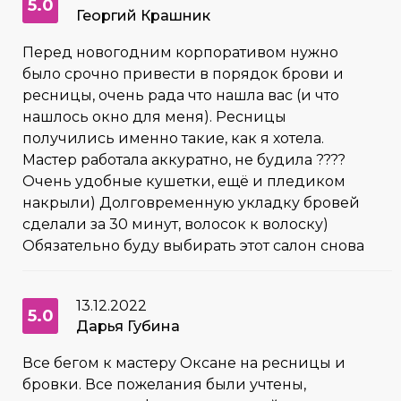
5.0
Георгий Крашник
Перед новогодним корпоративом нужно
было срочно привести в порядок брови и
ресницы, очень рада что нашла вас (и что
нашлось окно для меня). Ресницы
получились именно такие, как я хотела.
Мастер работала аккуратно, не будила ????
Очень удобные кушетки, ещё и пледиком
накрыли) Долговременную укладку бровей
сделали за 30 минут, волосок к волоску)
Обязательно буду выбирать этот салон снова
13.12.2022
5.0
Дарья Губина
Все бегом к мастеру Оксане на ресницы и
бровки. Все пожелания были учтены,