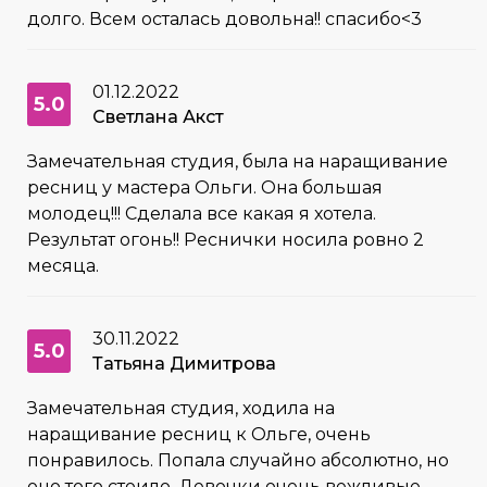
долго. Всем осталась довольна!! спасибо<3
01.12.2022
5.0
Светлана Акст
Замечательная студия, была на наращивание
ресниц у мастера Ольги. Она большая
молодец!!! Сделала все какая я хотела.
Результат огонь!! Реснички носила ровно 2
месяца.
30.11.2022
5.0
Татьяна Димитрова
Замечательная студия, ходила на
наращивание ресниц к Ольге, очень
понравилось. Попала случайно абсолютно, но
оно того стоило. Девочки очень вежливые,