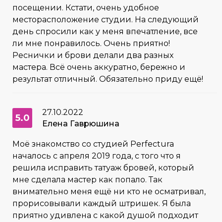
посещении. Кстати, очень удобное
месторасположение студии. На следующий
день спросили как у меня впечатление, все
ли мне понравилось. Очень приятно!
Реснички и брови делали два разных
мастера. Всё очень аккуратно, бережно и
результат отличный. Обязательно приду ещё!
27.10.2022
5.0
Елена Гаврюшина
Моё знакомство со студией Perfectura
началось с апреля 2019 года, с того что я
решила исправить татуаж бровей, который
мне сделала мастер как попало. Так
внимательно меня ещё ни кто не осматривал,
прорисовывали каждый штришек. Я была
приятно удивлена с какой душой подходит