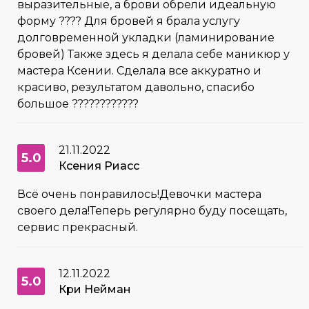
выразительные, а брови обрели идеальную
форму ???? Для бровей я брала услугу
долговременной укладки (ламинирование
бровей) Также здесь я делала себе маникюр у
мастера Ксении. Сделала все аккуратно и
красиво, результатом давольно, спасибо
большое ????????????
21.11.2022
5.0
Ксения Риасс
Всё очень понравилось!Девочки мастера
своего дела!Теперь регулярно буду посещать,
сервис прекрасный.
12.11.2022
5.0
Кри Нейман