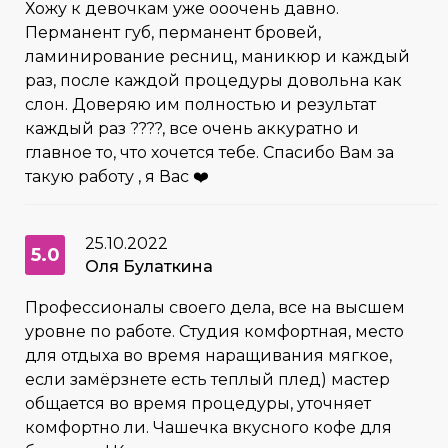
Хожу к девочкам уже ооочень давно.
Перманент губ, перманент бровей,
ламинирование ресниц, маникюр и каждый
раз, после каждой процедуры довольна как
слон. Доверяю им полностью и результат
каждый раз ????, все очень аккуратно и
главное то, что хочется тебе. Спасибо Вам за
такую работу , я Вас ❤️
25.10.2022
5.0
Оля Булаткина
Профессионалы своего дела, все на высшем
уровне по работе. Студия комфортная, место
для отдыха во время наращивания мягкое,
если замёрзнете есть теплый плед) мастер
общается во время процедуры, уточняет
комфортно ли. Чашечка вкусного кофе для