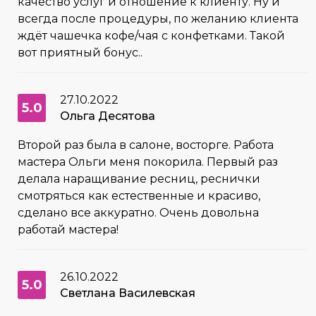
качество услуг и отношение к клиенту. Ну и
всегда после процедуры, по желанию клиента
ждёт чашечка кофе/чая с конфетками. Такой
вот приятный бонус..
27.10.2022
5.0
Ольга Десятова
Второй раз была в салоне, восторге. Работа
мастера Ольги меня покорила. Первый раз
делала наращивание ресниц, реснички
смотряться как естественные и красиво,
сделано все аккуратно. Очень довольна
работай мастера!
26.10.2022
5.0
Светлана Василевская