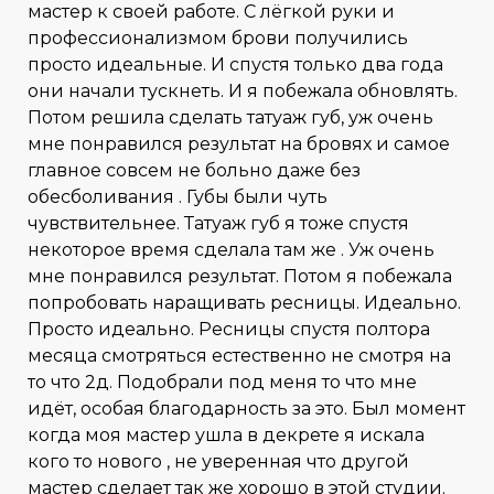
мастер к своей работе. С лёгкой руки и
профессионализмом брови получились
просто идеальные. И спустя только два года
они начали тускнеть. И я побежала обновлять.
Потом решила сделать татуаж губ, уж очень
мне понравился результат на бровях и самое
главное совсем не больно даже без
обесболивания . Губы были чуть
чувствительнее. Татуаж губ я тоже спустя
некоторое время сделала там же . Уж очень
мне понравился результат. Потом я побежала
попробовать наращивать ресницы. Идеально.
Просто идеально. Ресницы спустя полтора
месяца смотряться естественно не смотря на
то что 2д. Подобрали под меня то что мне
идёт, особая благодарность за это. Был момент
когда моя мастер ушла в декрете я искала
кого то нового , не уверенная что другой
мастер сделает так же хорошо в этой студии.