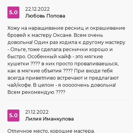
22.12.2022
5.0
Любовь Попова
Хожу на наращивание ресниц и окрашивание
бровей к мастеру Оксане. Всем очень
довольна! Один раз ходила к другому мастеру
- Ольге, тоже сделала реснички хорошо и
быстро. Особенный кайф - это мягкие
кушетки ???? в них просто проваливаешься,
как в мягкие объятия ???? При входе тебя
всегда приветливо встречают и предлагают
чай/кофе. В целом - я ооооочень довольна!
Всем рекомендую ????
21.12.2022
5.0
Лилия Иманкулова
Отличное место, хорошие мастера.