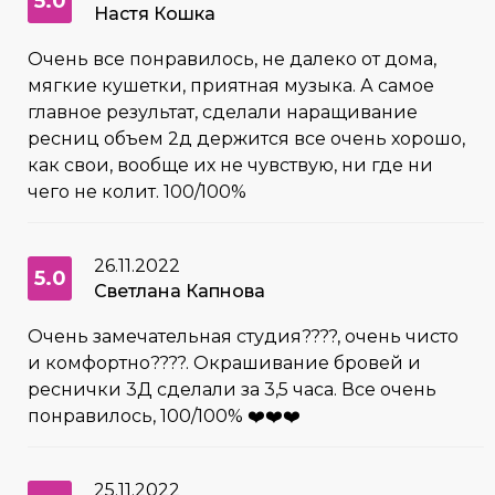
5.0
Настя Кошка
Очень все понравилось, не далеко от дома,
мягкие кушетки, приятная музыка. А самое
главное результат, сделали наращивание
ресниц объем 2д держится все очень хорошо,
как свои, вообще их не чувствую, ни где ни
чего не колит. 100/100%
26.11.2022
5.0
Светлана Капнова
Очень замечательная студия????, очень чисто
и комфортно????. Окрашивание бровей и
реснички 3Д сделали за 3,5 часа. Все очень
понравилось, 100/100% ❤️❤️❤️
25.11.2022