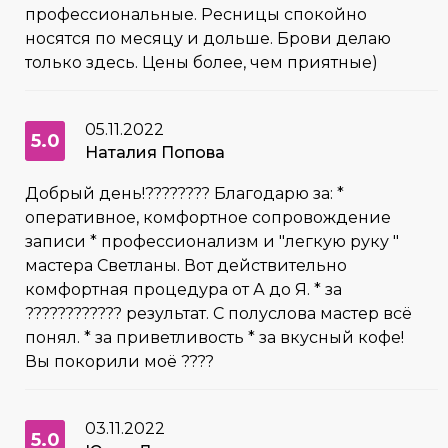
профессиональные. Ресницы спокойно
носятся по месяцу и дольше. Брови делаю
только здесь. Цены более, чем приятные)
05.11.2022
5.0
Наталия Попова
Добрый день!???????? Благодарю за: *
оперативное, комфортное сопровождение
записи * профессионализм и "легкую руку "
мастера Светланы. Вот действительно
комфортная процедура от А до Я. * за
???????????? результат. С полуслова мастер всё
понял. * за приветливость * за вкусный кофе!
Вы покорили моё ????
03.11.2022
5.0