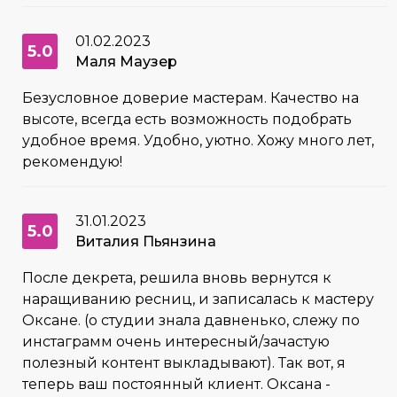
01.02.2023
5.0
Маля Маузер
Безусловное доверие мастерам. Качество на
высоте, всегда есть возможность подобрать
удобное время. Удобно, уютно. Хожу много лет,
рекомендую!
31.01.2023
5.0
Виталия Пьянзина
После декрета, решила вновь вернутся к
наращиванию ресниц, и записалась к мастеру
Оксане. (о студии знала давненько, слежу по
инстаграмм очень интересный/зачастую
полезный контент выкладывают). Так вот, я
теперь ваш постоянный клиент. Оксана -