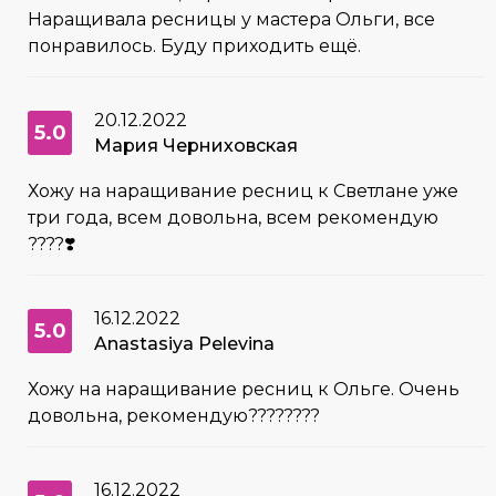
Наращивала ресницы у мастера Ольги, все
понравилось. Буду приходить ещё.
20.12.2022
5.0
Мария Черниховская
Хожу на наращивание ресниц к Светлане уже
три года, всем довольна, всем рекомендую
????❣️
16.12.2022
5.0
Anastasiya Pelevina
Хожу на наращивание ресниц к Ольге. Очень
довольна, рекомендую????????
16.12.2022