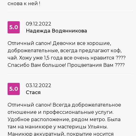
снова к ней !
09.12.2022
5.0
Надежда Водянникова
Отличный салон! Девочки все хорошие,
доброжелательные, всегда предлагают коф,
чай. Хожу уже 1,5 года все очень нравится ????
Спасибо Вам большое! Процветания Вам ????
03.12.2022
5.0
Стася
Отличный салон! Всегда доброжелательное
отношение и профессиональные услуги.
Удобное расположение, рядом метро. Была
там на маникюре у мастерицы Ульяны.
Маникюр аккуратный, покрытие носится