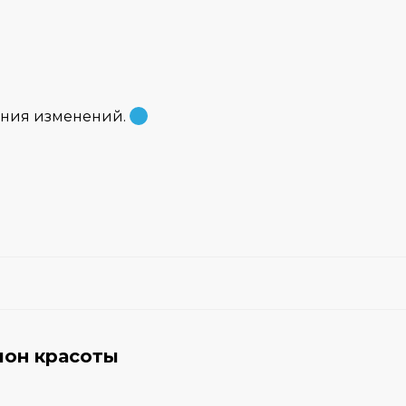
ения изменений.
лон красоты