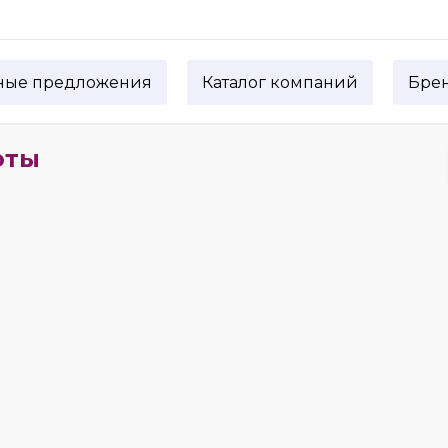
ные предложения
Каталог компаний
Бре
оты