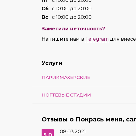
Пт
с 10:00 до 20:00
Сб
с 10:00 до 20:00
Вс
с 10:00 до 20:00
Заметили неточность?
Напишите нам в
Telegram
для внес
Услуги
ПАРИКМАХЕРСКИЕ
НОГТЕВЫЕ СТУДИИ
Отзывы о Покрась меня, са
08.03.2021
5.0