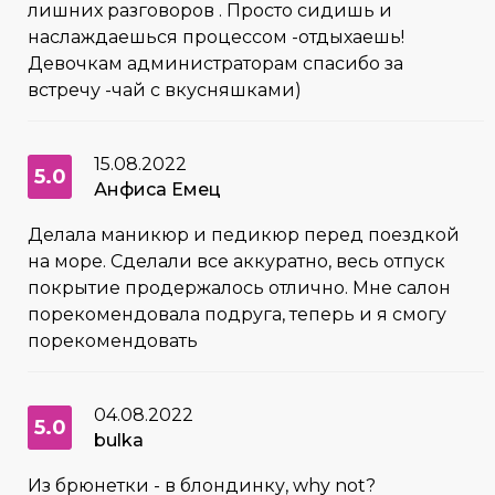
лишних разговоров . Просто сидишь и
наслаждаешься процессом -отдыхаешь!
Девочкам администраторам спасибо за
встречу -чай с вкусняшками)
15.08.2022
5.0
Анфиса Емец
Делала маникюр и педикюр перед поездкой
на море. Сделали все аккуратно, весь отпуск
покрытие продержалось отлично. Мне салон
порекомендовала подруга, теперь и я смогу
порекомендовать
04.08.2022
5.0
bulka
Из брюнетки - в блондинку, why not?