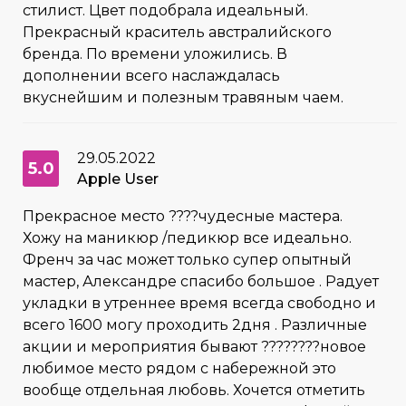
стилист. Цвет подобрала идеальный.
Прекрасный краситель австралийского
бренда. По времени уложились. В
дополнении всего наслаждалась
вкуснейшим и полезным травяным чаем.
29.05.2022
5.0
Apple User
Прекрасное место ????чудесные мастера.
Хожу на маникюр /педикюр все идеально.
Френч за час может только супер опытный
мастер, Александре спасибо большое . Радует
укладки в утреннее время всегда свободно и
всего 1600 могу проходить 2дня . Различные
акции и мероприятия бывают ????????новое
любимое место рядом с набережной это
вообще отдельная любовь. Хочется отметить