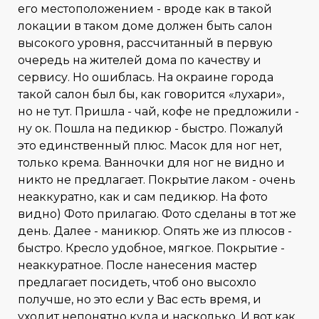
его местоположением - вроде как в такой
локации в таком доме должен быть салон
высокого уровня, рассчитанный в первую
очередь на жителей дома по качеству и
сервису. Но ошиблась. На окраине города
такой салон был бы, как говорится «лухари»,
но не тут. Пришла - чай, кофе не предложили -
ну ок. Пошла на педикюр - быстро. Пожалуй
это единственный плюс. Масок для ног нет,
только крема. Ванночки для ног не видно и
никто не предлагает. Покрытие лаком - очень
неаккуратно, как и сам педикюр. На фото
видно) Фото прилагаю. Фото сделаны в тот же
день. Далее - маникюр. Опять же из плюсов -
быстро. Кресло удобное, мягкое. Покрытие -
неаккуратное. После нанесения мастер
предлагает посидеть, чтоб оно высохло
получше, но это если у Вас есть время, и
уходит непонятно куда и насколько. И вот как