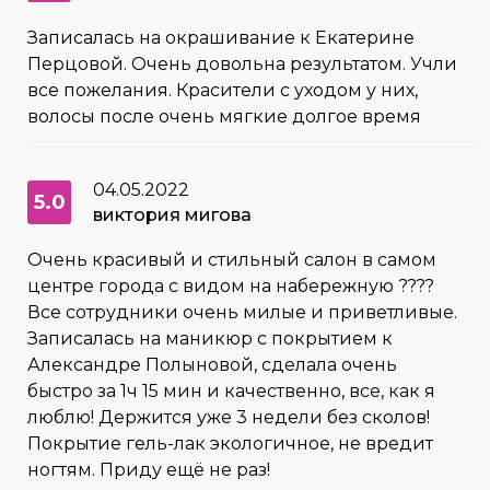
Записалась на окрашивание к Екатерине
Перцовой. Очень довольна результатом. Учли
все пожелания. Красители с уходом у них,
волосы после очень мягкие долгое время
04.05.2022
5.0
виктория мигова
Очень красивый и стильный салон в самом
центре города с видом на набережную ????
Все сотрудники очень милые и приветливые.
Записалась на маникюр с покрытием к
Александре Полыновой, сделала очень
быстро за 1ч 15 мин и качественно, все, как я
люблю! Держится уже 3 недели без сколов!
Покрытие гель-лак экологичное, не вредит
ногтям. Приду ещё не раз!