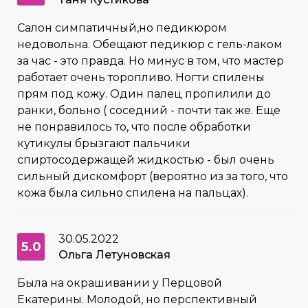
Салон симпатичный,но педикюром
недовольна. Обещают педикюр с гель-лаком
за час - это правда. Но минус в том, что мастер
работает очень торопливо. Ногти спилены
прям под кожу. Один палец пропилили до
ранки, больно ( соседний - почти так же. Еще
не понравилось то, что после обработки
кутикулы брызгают пальчики
спиртосодержащей жидкостью - был очень
сильный дискомфорт (вероятно из за того, что
кожа была сильно спилена на пальцах).
30.05.2022
5.0
Ольга Летуновская
Была на окрашивании у Перцовой
Екатерины. Молодой, но перспективный