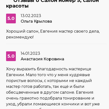
Отзывы о Салон номер 5, салон
красоты
13.02.2023
5.0
Ольга Крылова
Хороший салон, Евгения мастер своего дела,
рекомендую!
14.01.2023
5.0
Анастасия Коровина
Хочу выразить благодарность мастерице
Евгении. Мало того что у меня кудрявые
пористые волосы, с которыми не каждый
мастер готов работать, так ещё и были
обесцвеченные в другом салоне. Евгения
очень грамотно подобрала тонирование и
уход, убрали ломающиеся кончики и вот уже