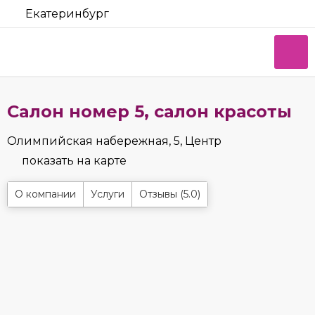
Екатеринбург
Салон номер 5, салон красоты
Олимпийская набережная, 5, Центр
показать на карте
О компании
Услуги
Отзывы (5.0)