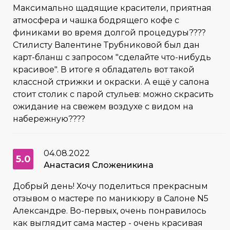
Максимально щадящие красители, приятная
атмосфера и чашка бодрящего кофе с
финиками во время долгой процедуры????
Стилисту Валентине Трубниковой был дан
карт-бланш с запросом "сделайте что-нибудь
красивое". В итоге я обладатель вот такой
классной стрижки и окраски. А ещё у салона
стоит столик с парой стульев: можно скрасить
ожидание на свежем воздухе с видом на
набережную????
04.08.2022
5.0
Анастасия Сложеникина
Добрый день! Хочу поделиться прекрасным
отзывом о мастере по маникюру в Салоне N5
Александре. Во-первых, очень понравилось
как выглядит сама мастер - очень красивая