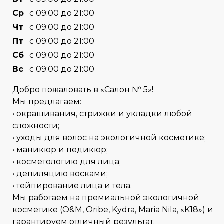
Cр
с 09:00 до 21:00
Чт
с 09:00 до 21:00
Пт
с 09:00 до 21:00
Сб
с 09:00 до 21:00
Вс
с 09:00 до 21:00
Добро пожаловать в «Салон № 5»!
Мы предлагаем:
• окрашивания, стрижки и укладки любой
сложности;
• уходы для волос на экологичной косметике;
• маникюр и педикюр;
• косметологию для лица;
• депиляцию восками;
• тейпирование лица и тела.
Мы работаем на премиальной экологичной
косметике (O&M, Oribe, Kydra, Maria Nila, «K18») и
гарантируем отличный результат.