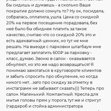
бы сидишь и думаешь - а сколько Ваше
покрытие должно сохнуть то? Ну ок, посидела,
собралась, оплатила, ушла. Цена со скидкой
20% на первое посещение порадовала, без
неё было бы обиднее платить за такое
качество, считаю что со скидкой 20% это и
есть адекватный ценник, но тут не мне
решать. На выезде с парковки шлагбаум мне
предлагает заплатить 600₽ за парковку -
класс, думаю. Звоню в салон - оказывается
обнуляют, но это же надо возвращаться! Я
понимаю замотаться в круговороте клиентов
и забыть спросить про обнуление, но когда
никого нет….зато про скидку за отметку в
инстаграмм не забывают сказать))) Теперь про
салон. Маленький. Компактный. Кресла для
мытья головы прям у порога, тут же и стригут
(гардероб и стойка администратора