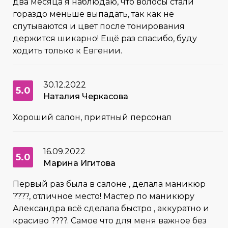
два месяца я наблюдаю, что волосы стали
гораздо меньше выпадать, так как не
спутываются и цвет после тонирования
держится шикарно! Ещё раз спасибо, буду
ходить только к Евгении.
30.12.2022
5.0
Наталия Черкасова
Хороший салон, приятный персонал
16.09.2022
5.0
Марина Игитова
Первый раз была в салоне , делала маникюр
????, отличное место! Мастер по маникюру
Александра всё сделала быстро , аккуратно и
красиво ????. Самое что для меня важное без