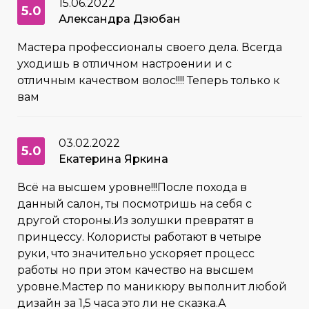
15.06.2022
5.0
Александра Дзюбан
Мастера профессионалы своего дела. Всегда
уходишь в отличном настроении и с
отличным качеством волос!!!! Теперь только к
вам
03.02.2022
5.0
Екатерина Яркина
Всё на высшем уровне!!!После похода в
данный салон, ты посмотришь на себя с
другой стороны.Из золушки превратят в
принцессу. Колористы работают в четыре
руки, что значительно ускоряет процесс
работы но при этом качество на высшем
уровне.Мастер по маникюру выполнит любой
дизайн за 1,5 часа это ли не сказка.А