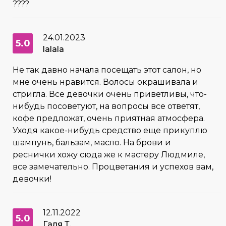
????
24.01.2023
5.0
lalala
Не так давно начала посещать этот салон, но
мне очень нравится. Волосы окрашивала и
стригла. Все девочки очень приветливы, что-
нибудь посоветуют, на вопросы все ответят,
кофе предложат, очень приятная атмосфера.
Уходя какое-нибудь средство еще прикуплю
шампунь, бальзам, масло. На брови и
реснички хожу сюда же к мастеру Людмиле,
все замечательно. Процветания и успехов вам,
девочки!
12.11.2022
5.0
Галя Т.