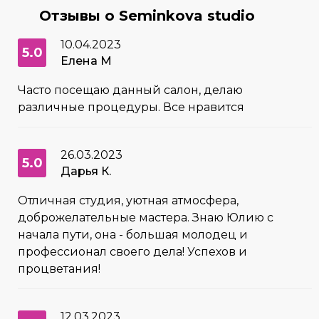
Отзывы о Seminkova studio
10.04.2023
5.0
Елена М
Часто посещаю данный салон, делаю
различные процедуры. Все нравится
26.03.2023
5.0
Дарья К.
Отличная студия, уютная атмосфера,
доброжелательные мастера. Знаю Юлию с
начала пути, она - большая молодец и
профессионал своего дела! Успехов и
процветания!
12.03.2023