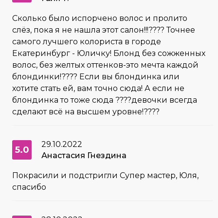
Сколько было испорчено волос и пролито
слёз, пока я не нашла этот салон!!!???? Точнее
самого лучшего колориста в городе
Екатеринбург - Юличку! Блонд без сожженных
волос, без желтых оттенков-это мечта каждой
блондинки!???? Если вы блондинка или
хотите стать ей, вам точно сюда! А если не
блондинка то тоже сюда ????девочки всегда
сделают всё на высшем уровне!????
29.10.2022
5.0
Анастасия Гнездина
Покрасили и подстригли Супер мастер, Юля,
спасибо