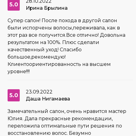
28.10.2022
5.0
Ирина Брылина
Супер салон! После похода в другой салон
были испорчены волосы,переживала, как в
этот раз все получится.Все отлично! Довольна
результатом на 100%. Плюс сделали
качественный уход! Спасибо
большое,рекомендую!
Клиентоориентированность на высшем
уровне!!!!
23.09.2022
5.0
Даша Нигамаева
Замечательный салон, очень нравится мастер
Юлия. Дала прекрасные рекомендации,
переложила оптимальные пути решения по
восстановлению волос. Безумно