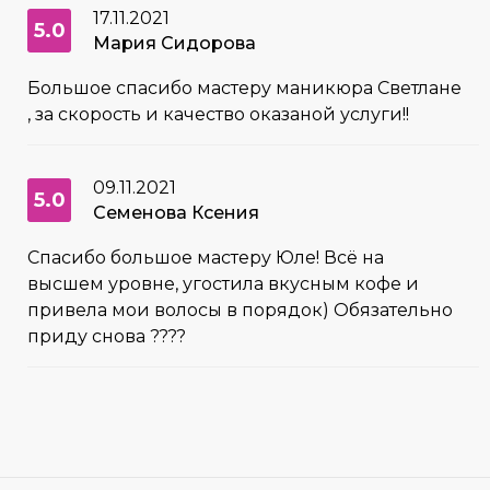
17.11.2021
5.0
Мария Сидорова
Большое спасибо мастеру маникюра Светлане
, за скорость и качество оказаной услуги!!
09.11.2021
5.0
Семенова Ксения
Спасибо большое мастеру Юле! Всё на
высшем уровне, угостила вкусным кофе и
привела мои волосы в порядок) Обязательно
приду снова ????