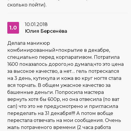
сколько пойти).
10.01.2018
1.0
Юлия Берсенёва
Делала маникюр
комбинированный+покрытие в декабре,
специально перед корпаративом. Потратила
1600 показалось дорого,но думала,что это цена
за высокое качество, а нет… гель потрескался
на 3 день, кутикула и кожа во круг ногтя стала
вся торчать. В общем ужасное качество за
башенные деньги. Попросила мастера
вернуть хотя бы 600р, но она отвесила (по ват
сап) что это не предусмотрено и пригласила
переделать на 31 декабря!!!! А потом вобще
перестала отвечать на мои сообщения. Очень
жаль потраченого времени (2 часа работа