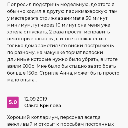
Попросил подстричь модельную, до этого я
обычно ходил в другую парикмахерскую, там
у мастера эта стрижка занимала 30 минут
минимум, тут через 10 минут она меня уже
хотела отпускать, 2 раза просил исправить
некоторые нюансы, в итоге к сожалению
только дома заметил что виски пострижены
по разному, на макушке торчат волоски
длинные которые нужно было убрать, в итоге
взяли 600р. Мне было бы стыдно за это брать
больше 150р. Стригла Анна, может быть просто
мало опыта...
12.09.2019
5.0
Ольга Крылова
Хороший коллариум, персонал всегда
вежливый и открыт к просьбам постоянных