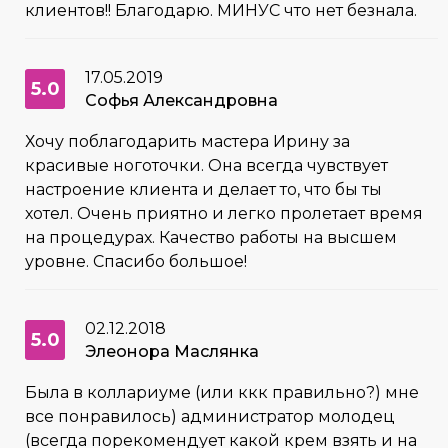
клиентов!! Благодарю. МИНУС что нет безнала.
17.05.2019
5.0
Софья Александровна
Хочу поблагодарить мастера Ирину за
красивые ноготочки. Она всегда чувствует
настроение клиента и делает то, что бы ты
хотел. Очень приятно и легко пролетает время
на процедурах. Качество работы на высшем
уровне. Спасибо большое!
02.12.2018
5.0
Элеонора Маслянка
Была в коллариуме (или ккк правильно?) мне
все понравилось) администратор молодец
(всегда порекомендует какой крем взять и на