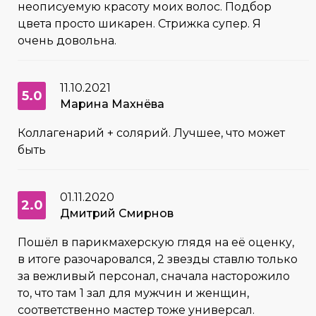
неописуемую красоту моих волос. Подбор
цвета просто шикарен. Стрижка супер. Я
очень довольна.
11.10.2021
5.0
Марина Махнёва
Коллагенарий + солярий. Лучшее, что может
быть
01.11.2020
2.0
Дмитрий Смирнов
Пошёл в парикмахерскую глядя на её оценку,
в итоге разочаровался, 2 звезды ставлю только
за вежливый персонал, сначала насторожило
то, что там 1 зал для мужчин и женщин,
соответственно мастер тоже универсал.