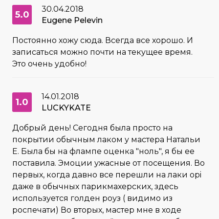
30.04.2018
5.0
Eugene Pelevin
Постоянно хожу сюда. Всегда все хорошо. И
записаться можно почти на текущее время.
Это очень удобно!
14.01.2018
1.0
LUCKYKATE
Добрый день! Сегодня была просто на
покрытии обычным лаком у мастера Натальи
Е. Была бы на флампе оценка "ноль", я бы ее
поставила. Эмоции ужасные от посещения. Во
первых, когда давно все перешли на лаки opi
даже в обычных парикмахерских, здесь
используется голден роуз ( видимо из
роспечати) Во вторых, мастер мне в ходе