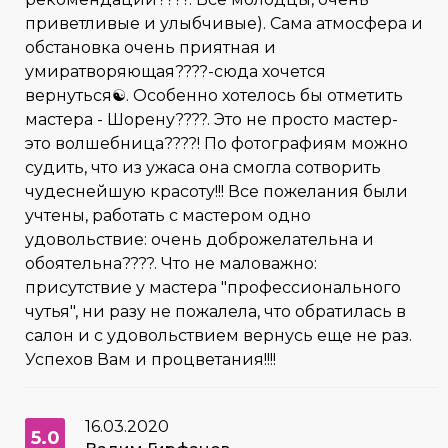
приветливые и улыбчивые). Сама атмосфера и
обстановка очень приятная и
умиратворяющая????-сюда хочется
вернуться☯️. Особенно хотелось бы отметить
мастера - Шорену????. Это не просто мастер-
это волшебница????! По фотографиям можно
судить, что из ужаса она смогла сотворить
чудеснейшую красоту!!! Все пожелания были
учтены, работать с мастером одно
удовольствие: очень доброжелательна и
обоятельна????. Что не маловажно:
присутствие у мастера "профессионального
чутья", ни разу не пожалела, что обратилась в
салон и с удовольствием вернусь еще не раз.
Успехов Вам и процветания!!!!
16.03.2020
5.0