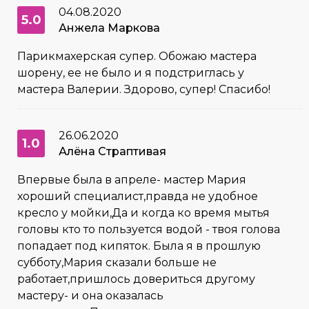
04.08.2020
5.0
Анжела Маркова
Парикмахерская супер. Обожаю мастера
шорену, ее не было и я подстриглась у
мастера Валерии. Здорово, супер! Спасибо!
26.06.2020
1.0
Алёна Страптивая
Впервые была в апреле- мастер Мария
хороший специалист,правда не удобное
кресло у мойки,Да и когда ко время мытья
головы кто то пользуется водой - твоя голова
попадает под кипяток. Была я в прошлую
субботу,Мария сказали больше не
работает,пришлось довериться другому
мастеру- и она оказалась