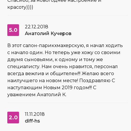
Спасибо, за новогоднее настроение и
красоту))))
22.12.2018
5.0
Анатолий Кучеров
В этот салон-парикхмахерскую, я начал ходить
с начало один. Но теперь уже хожу со своими
двумя сыновьями, к одному и тому же
специалисту. Нам очень нравится, персонал
всегда вежлив и общителен!!! Желаю всего
наилучшего на новом месте! Поздравляю С
наступающим Новым 2019 годом!!! С
уважением Анатолий К.
11.11.2018
2.0
diff-hs