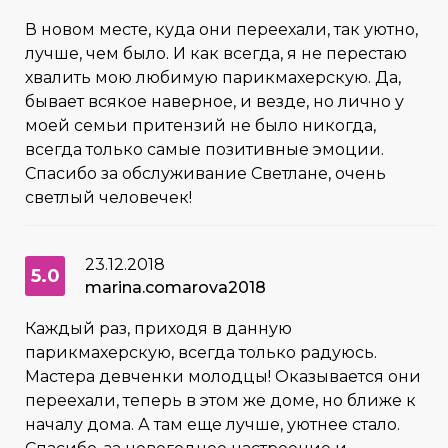
В новом месте, куда они переехали, так уютно,
лучше, чем было. И как всегда, я не перестаю
хвалить мою любимую парикмахерскую. Да,
бывает всякое наверное, и везде, но лично у
моей семьи притензий не было никогда,
всегда только самые позитивные эмоции.
Спасибо за обслуживание Светлане, очень
светлый человечек!
23.12.2018
5.0
marina.comarova2018
Каждый раз, приходя в данную
парикмахерскую, всегда только радуюсь.
Мастера девченки молодцы! Оказывается они
переехали, теперь в этом же доме, но ближе к
началу дома. А там еще лучше, уютнее стало.