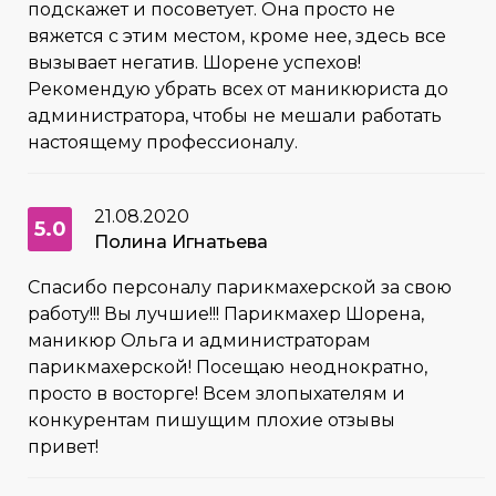
подскажет и посоветует. Она просто не
вяжется с этим местом, кроме нее, здесь все
вызывает негатив. Шорене успехов!
Рекомендую убрать всех от маникюриста до
администратора, чтобы не мешали работать
настоящему профессионалу.
21.08.2020
5.0
Полина Игнатьева
Спасибо персоналу парикмахерской за свою
работу!!! Вы лучшие!!! Парикмахер Шорена,
маникюр Ольга и администраторам
парикмахерской! Посещаю неоднократно,
просто в восторге! Всем злопыхателям и
конкурентам пишущим плохие отзывы
привет!