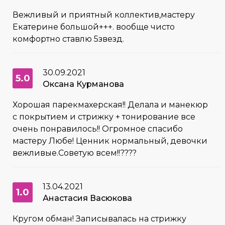
Вежливый и приятный коллектив,мастеру
Екатерине большой+++. вообще чисто
комфортно ставлю 5звезд.
30.09.2021
5.0
Оксана Курманова
Хорошая парекмахерская!! Делала и манекюр
с покрытием и стрижку + тонирование все
очень понравилось!! Огромное спасибо
мастеру Любе! Ценник нормальный, девочки
вежливые.Советую всем!!????
13.04.2021
1.0
Анастасия Васюкова
Кругом обман! Записывалась на стрижку