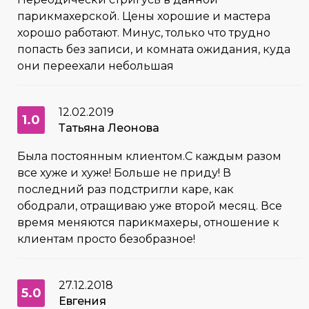
парикмахерской. Цены хорошие и мастера
хорошо работают. Минус, только что трудно
попасть без записи, и комната ожидания, куда
они переехали небольшая
12.02.2019
1.0
Татьяна Леонова
Была постоянным клиентом.С каждым разом
все хуже и хуже! Больше не приду! В
последний раз подстригли каре, как
ободрали, отращиваю уже второй месяц. Все
время меняются парикмахеры, отношение к
клиентам просто безобразное!
27.12.2018
5.0
Евгения