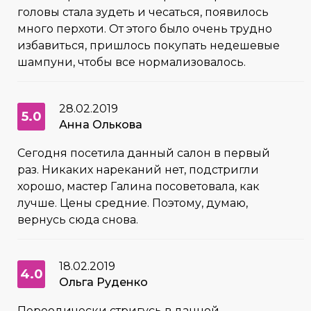
головы стала зудеть и чесаться, появилось
много перхоти. От этого было очень трудно
избавиться, пришлось покупать недешевые
шампуни, чтобы все нормализовалось.
28.02.2019
5.0
Анна Олькова
Сегодня посетила данный салон в первый
раз. Никаких нареканий нет, подстригли
хорошо, мастер Галина посоветовала, как
лучше. Цены средние. Поэтому, думаю,
вернусь сюда снова.
18.02.2019
4.0
Ольга Руденко
Переодически стригусь в данной