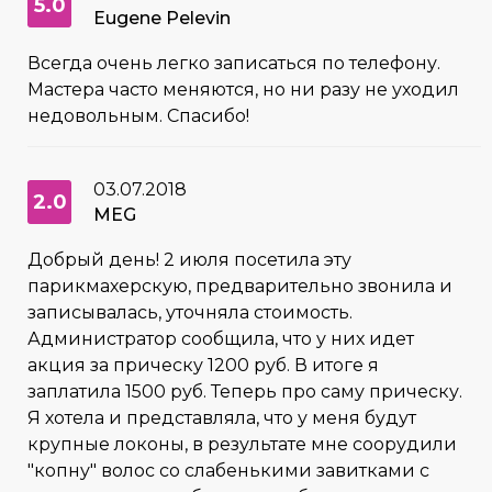
5.0
Eugene Pelevin
Всегда очень легко записаться по телефону.
Мастера часто меняются, но ни разу не уходил
недовольным. Спасибо!
03.07.2018
2.0
MEG
Добрый день! 2 июля посетила эту
парикмахерскую, предварительно звонила и
записывалась, уточняла стоимость.
Администратор сообщила, что у них идет
акция за прическу 1200 руб. В итоге я
заплатила 1500 руб. Теперь про саму прическу.
Я хотела и представляла, что у меня будут
крупные локоны, в результате мне соорудили
"копну" волос со слабенькими завитками с