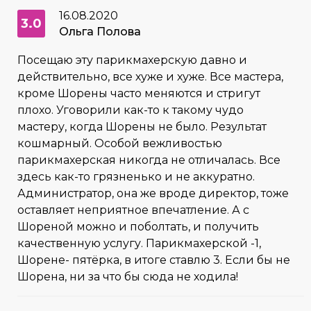
16.08.2020
3.0
Ольга Полова
Посещаю эту парикмахерскую давно и
действительно, все хуже и хуже. Все мастера,
кроме Шорены часто меняются и стригут
плохо. Уговорили как-то к такому чудо
мастеру, когда Шорены не было. Результат
кошмарный. Особой вежливостью
парикмахерская никогда не отличалась. Все
здесь как-то грязненько и не аккуратно.
Администратор, она же вроде директор, тоже
оставляет неприятное впечатление. А с
Шореной можно и поболтать, и получить
качественную услугу. Парикмахерской -1,
Шорене- пятёрка, в итоге ставлю 3. Если бы не
Шорена, ни за что бы сюда не ходила!