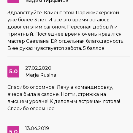
Вадим Гирфанов
Здравствуйте. Клиент этой Парикмахерской
уже более 3 лет. И всё это время остаюсь
доволен этим салоном. Персонал добрый и
приятный. Последнее время очень нравится
мастер Светлана. Ей отдельная благодарность.
В её руках чувствуется забота. 5 баллов
27.02.2020
5.0
Marja Rusina
Спасибо огромное! Лечу в командировку,
вчера была в салоне. Ногти, стрижка на
высшем уровне! К деловым встречам готова!
Спасибо огромное!
13.04.2019
5.0