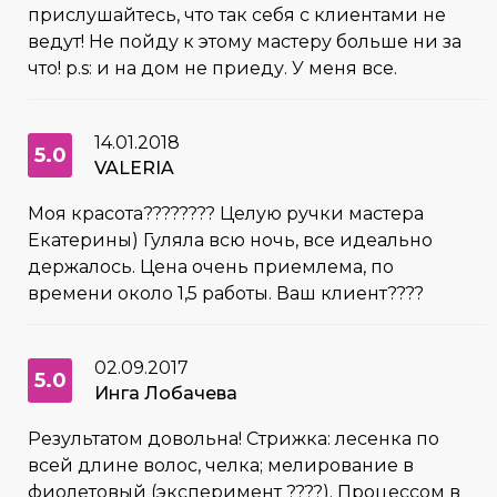
прислушайтесь, что так себя с клиентами не
ведут! Не пойду к этому мастеру больше ни за
что! p.s: и на дом не приеду. У меня все.
14.01.2018
5.0
VALERIA
Моя красота???????? Целую ручки мастера
Екатерины) Гуляла всю ночь, все идеально
держалось. Цена очень приемлема, по
времени около 1,5 работы. Ваш клиент????
02.09.2017
5.0
Инга Лобачева
Результатом довольна! Стрижка: лесенка по
всей длине волос, челка; мелирование в
фиолетовый (эксперимент ????). Процессом в