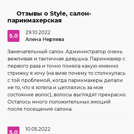
Отзывы о Style, салон-
парикмахерская
29.10.2022
5.0
Алена Неряева
Замечательный салон. Администратор очень
вежливая и тактичная девушка. Парикмахер с
первого раза и точно поняла какую именно
стрижку я хочу (на визе почему то столкнулась
с той проблемой, когда парикмахеры делали
не то, что я хотела и цеплялись за мое
состояние волос), волосы выглядят прекрасно.
Осталось много положительных эмоций
после посещения салона.
10.05.2022
5.0