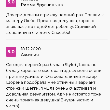
5.0
Римма Брусницына
Дочери делали стрижку первый раз. Попали к
мастеру Любе. Приятная девушка, хорошо
знающая, что подойдет ребенку. Стрижкой
довольны и я и дочь. Спасибо!
18.12.2020
5.0
Аксиния
Сегодня первый раз была в Style) Давно не
была у хорошего мастера, и здесь меня очень
приятно удивили! Очаровательный мастер
Шорена подобрала мне отличный вариант
стрижки Шегги, я ушла очень счастливая и
довольная результатом. Администратор тоже
очень приятная девушка! Внутри уютно и
чисто)