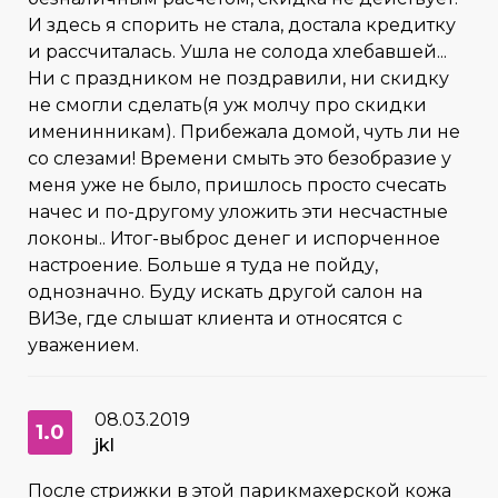
И здесь я спорить не стала, достала кредитку
и рассчиталась. Ушла не солода хлебавшей...
Ни с праздником не поздравили, ни скидку
не смогли сделать(я уж молчу про скидки
именинникам). Прибежала домой, чуть ли не
со слезами! Времени смыть это безобразие у
меня уже не было, пришлось просто счесать
начес и по-другому уложить эти несчастные
локоны.. Итог-выброс денег и испорченное
настроение. Больше я туда не пойду,
однозначно. Буду искать другой салон на
ВИЗе, где слышат клиента и относятся с
уважением.
08.03.2019
1.0
jkl
После стрижки в этой парикмахерской кожа