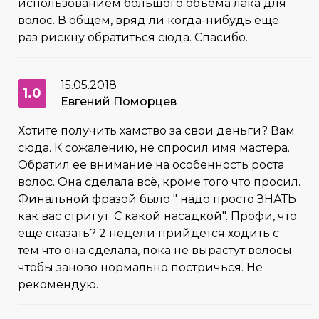
использованием большого объема лака для
волос. В общем, вряд ли когда-нибудь еще
раз рискну обратиться сюда. Спасибо.
15.05.2018
1.0
Евгений Поморцев
Хотите получить хамство за свои деньги? Вам
сюда. К сожалению, не спросил имя мастера.
Обратил ее внимание на особенность роста
волос. Она сделала всё, кроме того что просил.
Финальной фразой было " надо просто ЗНАТЬ
как вас стригут. С какой насадкой". Профи, что
ещё сказать? 2 недели прийдётся ходить с
тем что она сделала, пока не вырастут волосы
чтобы заново нормально постричься. Не
рекомендую.