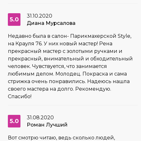
31.10.2020
5.0
Диана Мурсалова
Недавно была в салон- Парикмахерской Style,
на Крауля 76. У них новый мастер! Рена
прекрасный мастер с золотыми ручками и
прекрасный, внимательный и обходительный
человек. Чувствуется, что занимается
любимым делом. Молодец. Покраска и сама
стрижка очень понравились. Надеюсь нашла
своего мастера на долго. Рекомендую.
Спасибо!
31.08.2020
5.0
Роман Лучший
Вот смотрю читаю, ведь сколько людей,