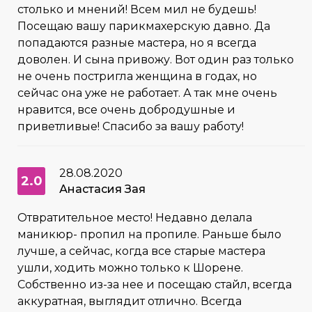
столько и мнений! Всем мил не будешь!
Посещаю вашу парикмахерскую давно. Да
попадаются разные мастера, но я всегда
доволен. И сына привожу. Вот один раз только
не очень постригла женщина в годах, но
сейчас она уже не работает. А так мне очень
нравится, все очень добродушные и
приветливые! Спасибо за вашу работу!
28.08.2020
2.0
Анастасия Зая
Отвратительное место! Недавно делала
маникюр- пропил на пропиле. Раньше было
лучше, а сейчас, когда все старые мастера
ушли, ходить можно только к Шорене.
Собственно из-за нее и посещаю стайл, всегда
аккуратная, выглядит отлично. Всегда