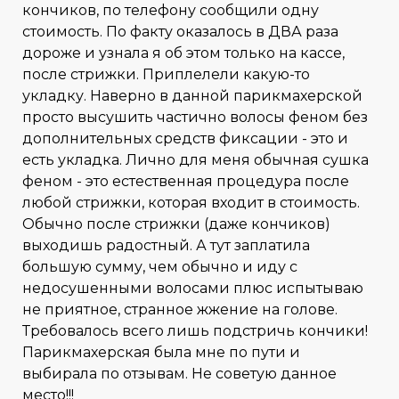
кончиков, по телефону сообщили одну
стоимость. По факту оказалось в ДВА раза
дороже и узнала я об этом только на кассе,
после стрижки. Приплелели какую-то
укладку. Наверно в данной парикмахерской
просто высушить частично волосы феном без
дополнительных средств фиксации - это и
есть укладка. Лично для меня обычная сушка
феном - это естественная процедура после
любой стрижки, которая входит в стоимость.
Обычно после стрижки (даже кончиков)
выходишь радостный. А тут заплатила
большую сумму, чем обычно и иду с
недосушенными волосами плюс испытываю
не приятное, странное жжение на голове.
Требовалось всего лишь подстричь кончики!
Парикмахерская была мне по пути и
выбирала по отзывам. Не советую данное
место!!!