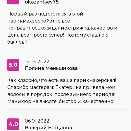
okazantsev78
Первый раз подстригся в этой
парикмахерской,мне всё
понравилось,ожидание,стрижка, качество и
цена всё просто супер! Поэтому ставлю 5
баллов!!!
14.04.2022
5.0
Полина Меньшикова
Как классно, что есть ваша парикмахерская!
Спасибо мастерам: Екатерина привела мои
волосы в порядок, после зимнего периода!
Маникюр на высоте: быстро и качественно!
06.01.2022
4.0
Валерий Богданов