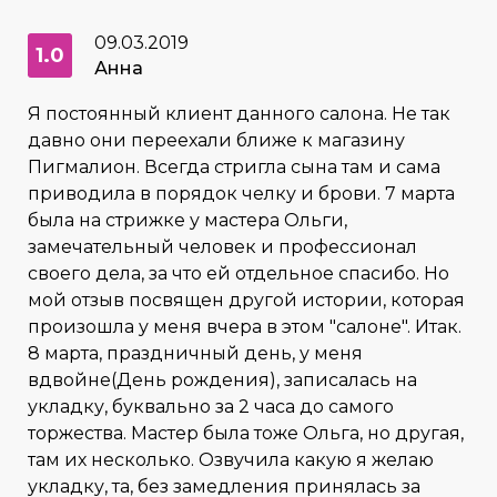
09.03.2019
1.0
Анна
Я постоянный клиент данного салона. Не так
давно они переехали ближе к магазину
Пигмалион. Всегда стригла сына там и сама
приводила в порядок челку и брови. 7 марта
была на стрижке у мастера Ольги,
замечательный человек и профессионал
своего дела, за что ей отдельное спасибо. Но
мой отзыв посвящен другой истории, которая
произошла у меня вчера в этом "салоне". Итак.
8 марта, праздничный день, у меня
вдвойне(День рождения), записалась на
укладку, буквально за 2 часа до самого
торжества. Мастер была тоже Ольга, но другая,
там их несколько. Озвучила какую я желаю
укладку, та, без замедления принялась за