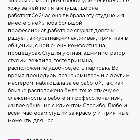
Знакома с мастером Любой уже несколько лет,
хожу за ней по пятам туда, где она
работает.Сейчас она выбрала эту студию и я
вместе с ней.Люба большой
профессионал,работа ее служит долго и
радует , аккуратная,милая, живая, приятная в
общении, с ней очень комфортно на
процедурах. Студия уютная, администратор
студии вежлива, гостеприимна,
расположение удобное, есть парковка.Во
время процедуры познакомилась и с другим
мастером, наблюдала за ее работой, так, как
близко расположена была, тоже отмечу ее
слаженность в работе и профессионализм,
живое общение с клиентом.Спасибо, Любе и
всем мастерам студии за красоту и приятные
моменты для нас.