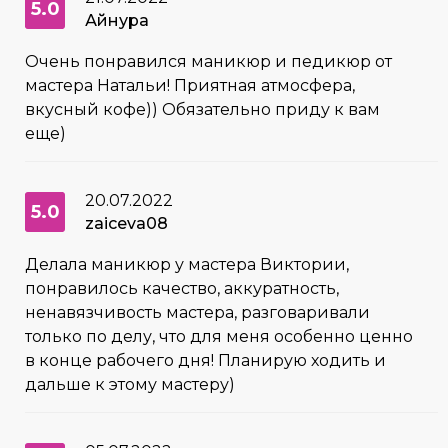
5.0
Айнура
Очень понравился маникюр и педикюр от
мастера Натальи! Приятная атмосфера,
вкусный кофе)) Обязательно приду к вам
еще)
20.07.2022
5.0
zaiceva08
Делала маникюр у мастера Виктории,
понравилось качество, аккуратность,
ненавязчивость мастера, разговаривали
только по делу, что для меня особенно ценно
в конце рабочего дня! Планирую ходить и
дальше к этому мастеру)