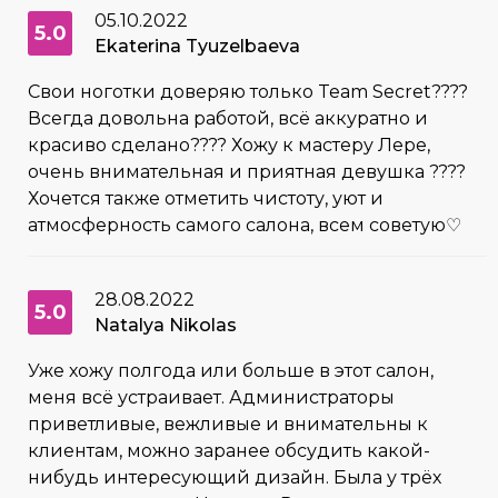
05.10.2022
5.0
Ekaterina Tyuzelbaeva
Свои ноготки доверяю только Team Secret????
Всегда довольна работой, всё аккуратно и
красиво сделано???? Хожу к мастеру Лере,
очень внимательная и приятная девушка ????
Хочется также отметить чистоту, уют и
атмосферность самого салона, всем советую♡
28.08.2022
5.0
Natalya Nikolas
Уже хожу полгода или больше в этот салон,
меня всё устраивает. Администраторы
приветливые, вежливые и внимательны к
клиентам, можно заранее обсудить какой-
нибудь интересующий дизайн. Была у трёх