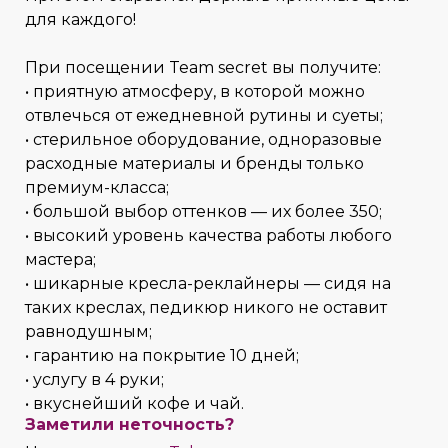
для каждого!
При посещении Team secret вы получите:
• приятную атмосферу, в которой можно
отвлечься от ежедневной рутины и суеты;
• стерильное оборудование, одноразовые
расходные материалы и бренды только
премиум-класса;
• большой выбор оттенков — их более 350;
• высокий уровень качества работы любого
мастера;
• шикарные кресла-реклайнеры — сидя на
таких креслах, педикюр никого не оставит
равнодушным;
• гарантию на покрытие 10 дней;
• услугу в 4 руки;
• вкуснейший кофе и чай.
Заметили неточность?