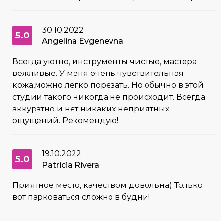
30.10.2022
5.0
Angelina Evgenevna
Всегда уютно, инструменты чистые, мастера
вежливые. У меня очень чувствительная
кожа,можно легко порезать. Но обычно в этой
студии такого никогда не происходит. Всегда
аккуратно и нет никаких неприятных
ощущений. Рекомендую!
19.10.2022
5.0
Patricia Rivera
Приятное место, качеством довольна) Только
вот парковаться сложно в будни!