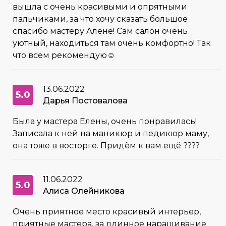
вышла с очень красивыми и опрятными
пальчиками, за что хочу сказать большое
спасибо мастеру Алене! Сам салон очень
уютный, находиться там очень комфортно! Так
что всем рекомендую☺️
13.06.2022
5.0
Дарья Постовалова
Была у мастера Елены, очень понравилась!
Записала к ней на маникюр и педикюр маму,
она тоже в восторге. Придём к вам ещё ????
11.06.2022
5.0
Алиса Олейникова
Очень приятное место красивый интерьер,
приятные мастера, за длинное наращивание