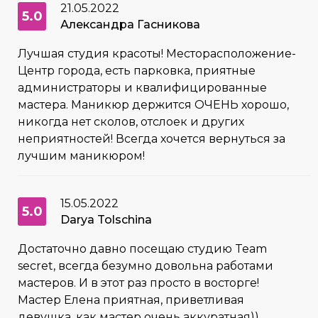
21.05.2022
5.0
Александра Гасникова
Лучшая студия красоты! Месторасположение-
Центр города, есть парковка, приятные
администраторы и квалифицированные
мастера. Маникюр держится ОЧЕНЬ хорошо,
никогда нет сколов, отслоек и других
неприятностей! Всегда хочется вернуться за
лучшим маникюром!
15.05.2022
5.0
Darya Tolschina
Достаточно давно посещаю студию Team
secret, всегда безумно довольна работами
мастеров. И в этот раз просто в восторге!
Мастер Елена приятная, приветливая
девушка, как мастер очень аккуратная))