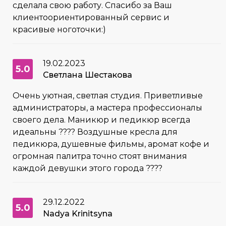
сделала свою работу. Спасибо за Ваш
клиентоориентированный сервис и
красивые ноготочки:)
19.02.2023
5.0
Светлана Шестакова
Очень уютная, светлая студия. Приветливые
администраторы, а мастера профессионалы
своего дела. Маникюр и педикюр всегда
идеальны ???? Воздушные кресла для
педикюра, душевные фильмы, аромат кофе и
огромная палитра точно стоят внимания
каждой девушки этого города ????
29.12.2022
5.0
Nadya Krinitsyna