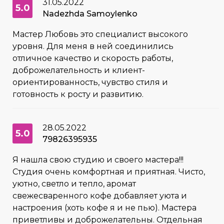
31.05.2022
5.0
Nadezhda Samoylenko
Мастер Любовь это специалист высокого
уровня. Для меня в ней соединились
отличное качество и скорость работы,
доброжелательность и клиент-
ориентированность, чувство стиля и
готовность к росту и развитию.
28.05.2022
5.0
79826395935
Я нашла свою студию и своего мастера!!!
Студия очень комфортная и приятная. Чисто,
уютно, светло и тепло, аромат
свежесваренного кофе добавляет уюта и
настроения (хоть кофе я и не пью). Мастера
приветливы и доброжелательны. Отдельная