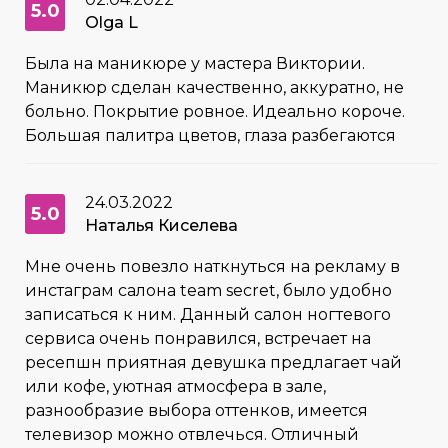
5.0
Olga L
Была на маникюре у мастера Виктории.
Маникюр сделан качественно, аккуратно, не
больно. Покрытие ровное. Идеально короче.
Большая палитра цветов, глаза разбегаются
24.03.2022
5.0
Наталья Киселева
Мне очень повезло наткнуться на рекламу в
инстаграм салона team secret, было удобно
записаться к ним. Данный салон ногтевого
сервиса очень понравился, встречает на
ресепшн приятная девушка предлагает чай
или кофе, уютная атмосфера в зале,
разнообразие выбора оттенков, имеется
телевизор можно отвлечься. Отличный