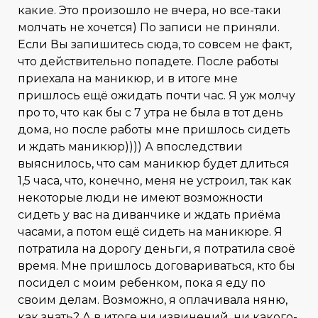
какие. Это произошло не вчера, но все-таки
молчать не хочется) По записи не приняли.
Если Вы запишитесь сюда, то совсем не факт,
что действительно попадете. После работы
приехала на маникюр, и в итоге мне
пришлось ещё ожидать почти час. Я уж молчу
про то, что как бы с 7 утра не была в тот день
дома, но после работы мне пришлось сидеть
и ждать маникюр)))) А впоследствии
выяснилось, что сам маникюр будет длиться
1,5 часа, что, конечно, меня не устроил, так как
некоторые люди не имеют возможности
сидеть у вас на диванчике и ждать приёма
часами, а потом ещё сидеть на маникюре. Я
потратила на дорогу деньги, я потратила своё
время. Мне пришлось договариваться, кто бы
посидел с моим ребенком, пока я еду по
своим делам. Возможно, я оплачивала няню,
как знать? А в итоге ни извинений, ни какого-