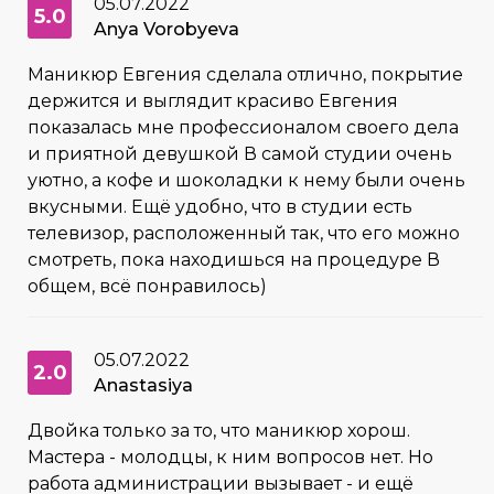
05.07.2022
5.0
Anya Vorobyeva
Маникюр Евгения сделала отлично, покрытие
держится и выглядит красиво Евгения
показалась мне профессионалом своего дела
и приятной девушкой В самой студии очень
уютно, а кофе и шоколадки к нему были очень
вкусными. Ещё удобно, что в студии есть
телевизор, расположенный так, что его можно
смотреть, пока находишься на процедуре В
общем, всё понравилось)
05.07.2022
2.0
Anastasiya
Двойка только за то, что маникюр хорош.
Мастера - молодцы, к ним вопросов нет. Но
работа администрации вызывает - и ещё