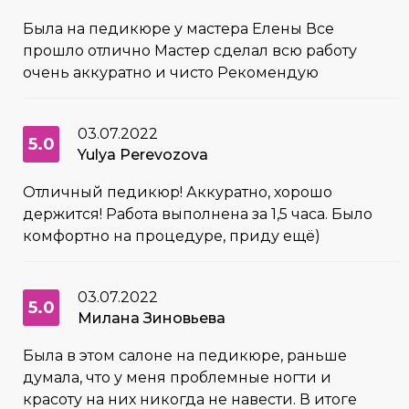
Была на педикюре у мастера Елены Все
прошло отлично Мастер сделал всю работу
очень аккуратно и чисто Рекомендую
03.07.2022
5.0
Yulya Perevozova
Отличный педикюр! Аккуратно, хорошо
держится! Работа выполнена за 1,5 часа. Было
комфортно на процедуре, приду ещё)
03.07.2022
5.0
Милана Зиновьева
Была в этом салоне на педикюре, раньше
думала, что у меня проблемные ногти и
красоту на них никогда не навести. В итоге