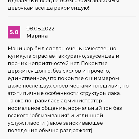
идеальный всегда! Всем своим знакомым
девочкам всегда рекомендую!
08.08.2022
5.0
Марина
Маникюр был сделан очень качественно,
кутикула отрастает аккуратно, заусенцев и
прочих неприятностей нет. Покрытие
держится долго, без сколов и прочего,
единственное, что покрытие с шиммером
даже после двух слоев местами плешивит, но
это типичные особенности структуры лака.
Также понравилась администратор -
нормальное общение, нормальный тон без
всякого "облизывания" и излишней
услужливости (такое заискивающее
поведение обычно раздражает)