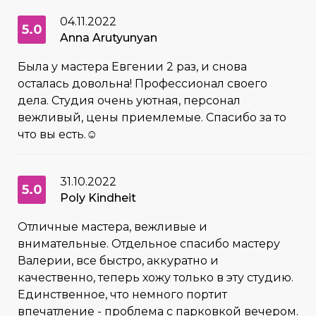
04.11.2022
5.0
Anna Arutyunyan
Была у мастера Евгении 2 раз, и снова
осталась довольна! Профессионал своего
дела. Студия очень уютная, персонал
вежливый, цены приемлемые. Спасибо за то
что вы есть.☺️
31.10.2022
5.0
Poly Kindheit
Отличные мастера, вежливые и
внимательные. Отдельное спасибо мастеру
Валерии, все быстро, аккуратно и
качественно, теперь хожу только в эту студию.
Единственное, что немного портит
впечатление - проблема с парковкой вечером.