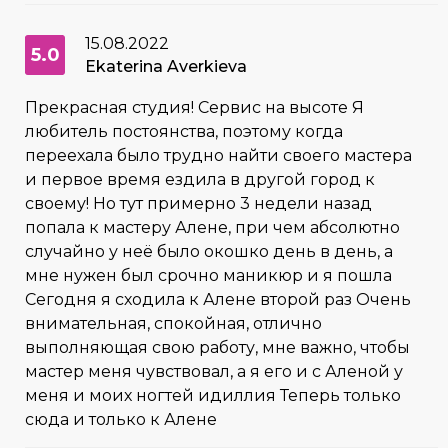
15.08.2022
5.0
Ekaterina Averkieva
Прекрасная студия! Сервис на высоте Я
любитель постоянства, поэтому когда
переехала было трудно найти своего мастера
и первое время ездила в другой город к
своему! Но тут примерно 3 недели назад
попала к мастеру Алене, при чем абсолютно
случайно у неё было окошко день в день, а
мне нужен был срочно маникюр и я пошла
Сегодня я сходила к Алене второй раз Очень
внимательная, спокойная, отлично
выполняющая свою работу, мне важно, чтобы
мастер меня чувствовал, а я его и с Аленой у
меня и моих ногтей идиллия Теперь только
сюда и только к Алене