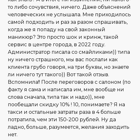
то либо сочувствия, ничего. Даже объяснений
человеческих не услышала. Мне приходилось
самой подходить и раз за разом спрашивать,
когда же я попаду на свой законный
маникюр? Это просто шок и кринж, такой
сервис в центре города, в 2022 году.
Администратор писала со смайликами)) типа
ну ничего страшного, мы вас послали как
клиента грубо говоря, на три буквы, но знаете
ли ничего тут такого)) Вот такой отзыв.
Вспомнила!! После переговоров с салоном (по
факту я сама и написала им, мне вообще ни
слова сначала, типа так и надо)), мне
пообещали скидку 10% ! 10, понимаете? Я на
такси и остальные затраты раза в 4 больше
потратила, чем эти 150-200 рублей. Ну да
ладно, больше, разумеется, желания заходить
нет.