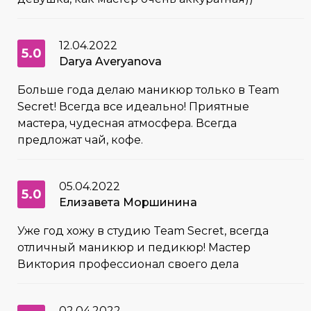
12.04.2022
5.0
Darya Averyanova
Больше года делаю маникюр только в Team
Secret! Всегда все идеально! Приятные
мастера, чудесная атмосфера. Всегда
предложат чай, кофе.
05.04.2022
5.0
Елизавета Моршинина
Уже год хожу в студию Team Secret, всегда
отличный маникюр и педикюр! Мастер
Виктория профессионал своего дела
02.04.2022