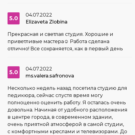
04.07.2022
5.0
Elizaveta Zlobina
Прекрасная и светлая студия. Хорошие и
приветливые мастера☺️ Работа сделана
отлично! Все сохраняется, как в первый день
04.07.2022
5.0
ms.valera.safronova
Несколько недель назад посетила студию для
педикюра, сейчас спустя время могу
полноценно оценить работу. Я осталась очень
довольна. Начиная от удобного расположения
в центре города, в современном здании,
очень приятной атмосферой в самой студии,
с комфортными креслами и телевизорами. До