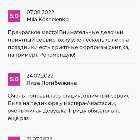
07.08.2022
5.0
Mila Koshelenko
Прекрасное место! Внимательные девочки,
приятный сервис, хожу уже несколько лет, на
праздники есть приятные сюрпризы(скидка,
например). Рекомендую!
24.07.2022
5.0
Лиза Погибелкина
Очень понравилась студия, отличный сервис!
Была на педикюре у мастера-Анастасии,
очень милая девушка! Приду обязательно
ещё раз
21.07.2022