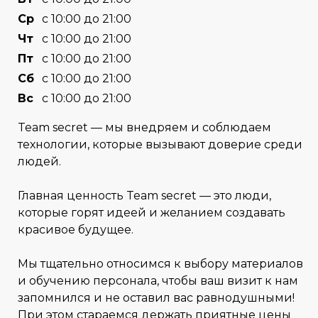
Cр
с 10:00 до 21:00
Чт
с 10:00 до 21:00
Пт
с 10:00 до 21:00
Сб
с 10:00 до 21:00
Вс
с 10:00 до 21:00
Team secret — мы внедряем и соблюдаем
технологии, которые вызывают доверие среди
людей.
Главная ценность Team secret — это люди,
которые горят идеей и желанием создавать
красивое будущее.
Мы тщательно относимся к выбору материалов
и обучению персонала, чтобы ваш визит к нам
запомнился и не оставил вас равнодушными!
При этом стараемся держать приятные цены