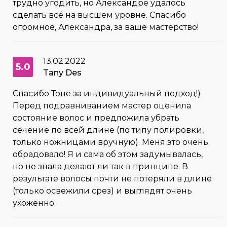
трудно угодить, но Александре удалось
сделать всё на высшем уровне. Спасибо
огромное, Александра, за ваше мастерство!
13.02.2022
5.0
Tany Des
Спасибо Тоне за индивидуальный подход!)
Перед подравниванием мастер оценила
состояние волос и предложила убрать
сечение по всей длине (по типу полировки,
только ножницами вручную). Меня это очень
обрадовало! Я и сама об этом задумывалась,
но не знала делают ли так в принципе. В
результате волосы почти не потеряли в длине
(только освежили срез) и выглядят очень
ухоженно.