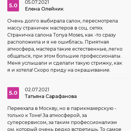
05.07.2021
5.0
Елена Олейник
Очень долго выбирала салон, пересмотрела
массу страничек мастеров в соц. сетях.
Страничка салона Tonya Moses, как -то сразу
расположила и я не ошиблась. Приятная
атмосфера, мастера такие естественные, легко
общаться, при этом большие профессионалы.
Меня услышали и сделали такую стрижку, как
я и хотела! Скоро приду на окрашивание.
02.07.2021
5.0
Татьяна Сарафанова
Переехала в Москву, но в парикмахерскую -
только к Тоне! За атмосферой, за
суперсервисом, за таким профессионализм
ом, который очень редко встретишь. То самое