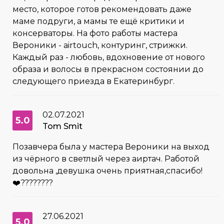
место, которое готов рекомендовать даже
маме подруги, а мамы те ещё критики и
консерваторы. На фото работы мастера
Вероники - airtouch, контуринг, стрижки.
Каждый раз - любовь, вдохновение от нового
образа и волосы в прекрасном состоянии до
следующего приезда в Екатеринбург.
02.07.2021
5.0
Tom Smit
Позавчера была у мастера Вероники на выход
из чёрного в светлый через аиртач. Работой
довольна ,девушка очень приятная,спасибо!
❤️????????
27.06.2021
5.0