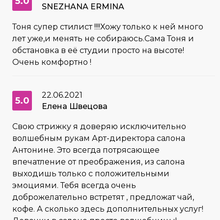
5.0
SNEZHANA ERMINA
Тоня супер стилист !!!!Хожу только к ней много
лет уже,и менять не собираюсь.Сама Тоня и
обстановка в её студии просто на высоте!
Очень комфортно !
22.06.2021
5.0
Елена Швецова
Свою стрижку я доверяю исключительно
волшебным рукам Арт-директора салона
Антонине. Это всегда потрясающее
впечатление от преображения, из салона
выходишь только с положительными
эмоциями. Тебя всегда очень
доброжелательно встретят , предложат чай,
кофе. А сколько здесь дополнительных услуг!