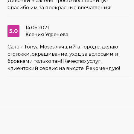
Девочки в салоне просто волшебницы!
Спасибо им за прекрасные впечатления!
14.06.2021
5.0
Ксения Угренёва
Салон Tonya Moses лучший в городе, делаю
стрижки, окрашивание, уход за волосами и
бровками только там! Качество услуг,
клиентский сервис на высоте. Рекомендую!