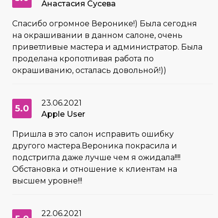
Анастасия Сусева
Спасибо огромное Веронике!) Была сегодня
на окрашивании в данном салоне, очень
приветливые мастера и администратор. Была
проделана кропотливая работа по
окрашиванию, осталась довольной!))
23.06.2021
5.0
Apple User
Пришла в это салон исправить ошибку
другого мастера.Вероника покрасила и
подстригла даже лучше чем я ожидала!!!!
Обстановка и отношение к клиентам на
высшем уровне!!!
22.06.2021