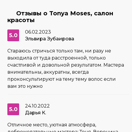
Отзывы о Tonya Moses, салон
красоты
06.02.2023
5.0
Эльвира Зубаирова
Стараюсь стричься только там, ни разу не
выходила от туда расстроенной, только
счастливой и довольной результатом. Мастера
внимательны, аккуратны, всегда
проконсультируют на тему тему волос если
вам это нужно
24.10.2022
5.0
Дарья К.
Отличное место, уютная атмосфера,
доброжелательные мастера: Тоня, Вероника,