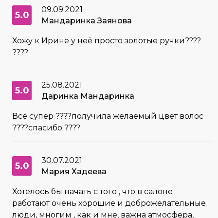
09.09.2021
5.0
Мандаринка Заянова
Хожу к Ирине у неё просто золотые ручки????
????
25.08.2021
5.0
Даринка Мандаринка
Всё супер ????получила желаемый цвет волос
????спасибо ????
30.07.2021
5.0
Мария Хадеева
Хотелось бы начать с того , что в салоне
работают очень хорошие и доброжелательные
люди, многим , как и мне, важна атмосфера,