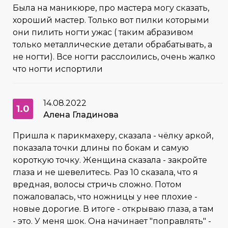
Была на маникюре, про мастера могу сказать,
хороший мастер. Только вот пилки которыми
они пилить ногти ужас ( таким абразивом
только металлические детали обрабатывать, а
не ногти). Все ногти расслоились, очень жалко
что ногти испортили
14.08.2022
1.0
Алена Гладинова
Пришла к парикмахеру, сказала - чёлку аркой,
показала точки длины по бокам и самую
короткую точку. Женщина сказала - закройте
глаза и не шевелитесь. Раз 10 сказала, что я
вредная, волосы стричь сложно. Потом
пожаловалась, что ножницы у нее плохие -
новые дорогие. В итоге - открываю глаза, а там
- это. У меня шок. Она начинает "поправлять" -