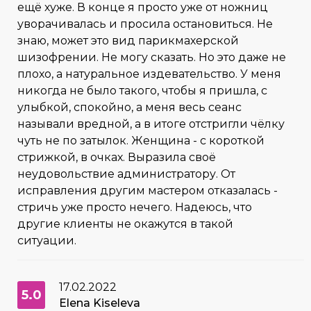
ещё хуже. В конце я просто уже от ножниц
уворачивалась и просила остановиться. Не
знаю, может это вид парикмахерской
шизофрении. Не могу сказать. Но это даже не
плохо, а натуральное издевательство. У меня
никогда не было такого, чтобы я пришла, с
улыбкой, спокойно, а меня весь сеанс
называли вредной, а в итоге отстригли чёлку
чуть не по затылок. Женщина - с короткой
стрижкой, в очках. Выразила своё
неудовольствие администратору. От
исправления другим мастером отказалась -
стричь уже просто нечего. Надеюсь, что
другие клиенты не окажутся в такой
ситуации.
17.02.2022
5.0
Elena Kiseleva