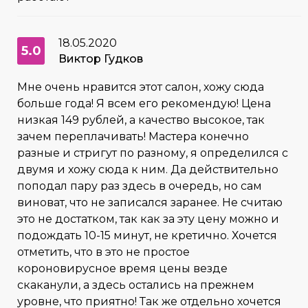
18.05.2020
5.0
Виктор Гудков
Мне очень нравится этот салон, хожу сюда
больше года! Я всем его рекомендую! Цена
низкая 149 рублей, а качество высокое, так
зачем переплачивать! Мастера конечно
разные и стригут по разному, я определился с
двумя и хожу сюда к ним. Да действительно
поподал пару раз здесь в очередь, но сам
виноват, что не записался заранее. Не считаю
это не достатком, так как за эту цену можно и
подождать 10-15 минут, не кретично. Хочется
отметить, что в это не простое
короновирусное время цены везде
скаканули, а здесь остались на прежнем
уровне, что приятно! Так же отдельно хочется