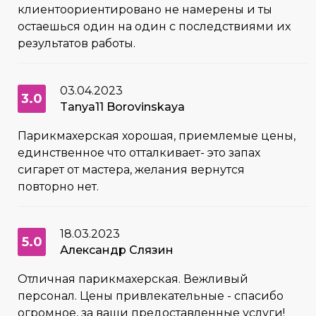
клиентоориентировано не намерены и ты
остаешься один на один с последствиями их
результатов работы.
03.04.2023
3.0
Tanya11 Borovinskaya
Парикмахерская хорошая, приемлемые цены,
единственное что отталкивает- это запах
сигарет от мастера, желания вернутся
повторно нет.
18.03.2023
5.0
Александр Слязин
Отличная парикмахерская. Вежливый
персонал. Цены привлекательные - спасибо
огромное, за ваши предоставленные услуги!