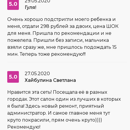
29.05.2020
5.0
Гуля!
Очень хорошо подстригли моего ребенка и
меня, отдали 298 рублей за двоих, цена ШОК
для меня. Пришла по рекомендации и не
пожелела. Пришли без записи, мальчика
взяли сразу же, мне пришлось подождать 15
мин. Теперь тоже рекомендую!!!
27.05.2020
5.0
Хайбулина Светлана
Нравится эта сеть! Посещала её в разных
городах. Этот салон один из лучших в которых
я была! Здесь новый ремонт, приятный
администратор. И самое главное меня тут
круто покрасили, прям очень круто))))
Рекомендую!