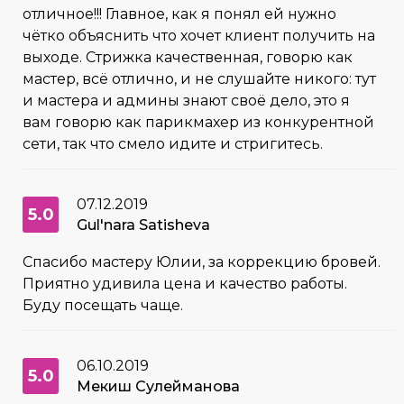
отличное!!! Главное, как я понял ей нужно
чётко объяснить что хочет клиент получить на
выходе. Стрижка качественная, говорю как
мастер, всё отлично, и не слушайте никого: тут
и мастера и админы знают своё дело, это я
вам говорю как парикмахер из конкурентной
сети, так что смело идите и стригитесь.
07.12.2019
5.0
Gul'nara Satisheva
Спасибо мастеру Юлии, за коррекцию бровей.
Приятно удивила цена и качество работы.
Буду посещать чаще.
06.10.2019
5.0
Мекиш Сулейманова