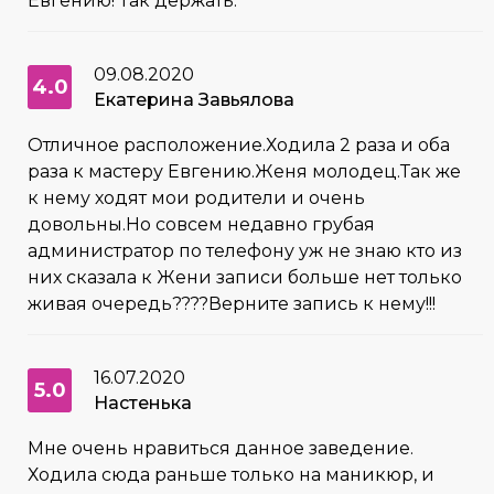
Евгению! Так держать.
09.08.2020
4.0
Екатерина Завьялова
Отличное расположение.Ходила 2 раза и оба
раза к мастеру Евгению.Женя молодец.Так же
к нему ходят мои родители и очень
довольны.Но совсем недавно грубая
администратор по телефону уж не знаю кто из
них сказала к Жени записи больше нет только
живая очередь????Верните запись к нему!!!
16.07.2020
5.0
Настенька
Мне очень нравиться данное заведение.
Ходила сюда раньше только на маникюр, и