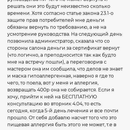
решать они это будут неизвестно сколько
времени. Хотя согласно статье закона 23.1-о
защите прав потребителей мне деньги
обязаны вернуть по требованию, а не на
усмотрение руководства. На следующий день
позвонила администратор, сказала что со
стороны салона деньги за сертификат вернут
(что логично, а преподносится так как будто
мне на встречу пошли), а переговорив с
мастером она им сообщила, что делов не знает
и маска гипоаллергенная, наверно я где то
чего, то поела, вот у меня и аллергия,
возвращать 400р она не собирается. Если я
хочу, прийти к ней на БЕСПЛАТНУЮ
консультацию во вторник 4.04, то есть
сегодня, когда 5-й день лечения и все почти
прошло. От себя добавлю насчет того что это
пищевая аллергия быть этого не может, т.е в