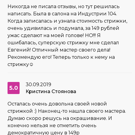
Никогда не писала отзывы, но тут решилась
написать. Была в салона на Индустрии 104.
Когда записалась и узнала стоимость стрижки,
очень удивилась и подумала, за 149 рублей
ужас сделают на моей голове! НО!!! Я
ошибалась, суперскую стрижку мне сделал
Евгений! Отличный мастер своего дела!
Рекомендую его! Теперь только к нему на
стрижку☺️
30.09.2019
5.0
Кристина Стоянова
Осталась очень довольна своей новой
стрижкой :) Наконец-то нашла своего мастера.
Думаю скоро решусь на окрашивание. И
конечно нельзя не отметить очень
демократичную цену в 149р