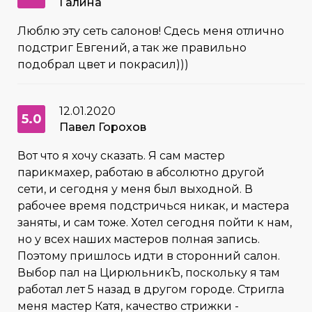
Галина
Люблю эту сеть салонов! Сдесь меня отлично
подстриг Евгений, а так же правильно
подобрал цвет и покрасил)))
12.01.2020
5.0
Павел Горохов
Вот что я хочу сказать. Я сам мастер
парикмахер, работаю в абсолютно другой
сети, и сегодня у меня был выходной. В
рабочее время подстричься никак, и мастера
заняты, и сам тоже. Хотел сегодня пойти к нам,
но у всех наших мастеров полная запись.
Поэтому пришлось идти в сторонний салон.
Выбор пал на ЦирюльникЪ, поскольку я там
работал лет 5 назад в другом городе. Стригла
меня мастер Катя, качество стрижки -