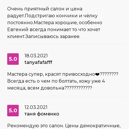
Очень приятный салон и цена
радует.Подстригаю кончики и чёлку
постоянно.Мастера хорошие, особенно
Евгений всегда понимает то что хочет
клиент.Записываюсь заранее.
18.03.2021
5.0
tanyafafafff
Мастера супер, красят привосходно❤️????????
Всегда есть о чем по болтать, хожу уже 4
месяца, всем довольна????????????
12.03.2021
5.0
таня фоменко
Рекомендую это салон. Цены демократичные,