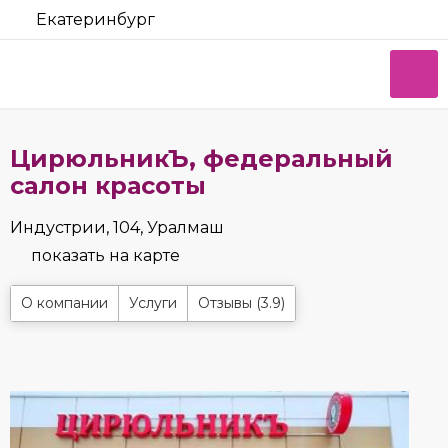
Екатеринбург
ЦирюльникЪ, федеральный
салон красоты
Индустрии, 104, Уралмаш
показать на карте
О компании
Услуги
Отзывы (3.9)