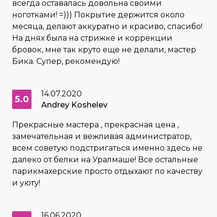
всегда оставалась довольна своими
ноготками! =))) Покрытие держится около
месяца, делают аккуратно и красиво, спасибо!
На днях была на стрижке и коррекции
бровок, мне так круто еще не делали, мастер
Бика. Супер, рекомендую!
14.07.2020
5.0
Andrey Koshelev
Прекрасные мастера , прекрасная цена ,
замечательная и вежливая администратор,
всем советую подстригаться именно здесь не
далеко от белки на Уралмаше! Все остальные
парикмахерские просто отдыхают по качеству
и уюту!
16.06.2020