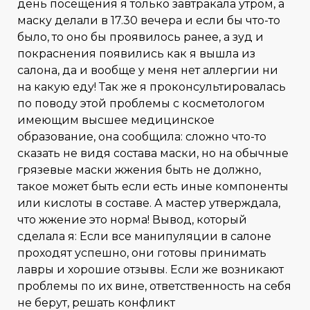
день посещения я только завтракала утром, а
маску делали в 17.30 вечера и если бы что-то
было, то оно бы проявилось ранее, а зуд и
покраснения появились как я вышла из
салона, да и вообще у меня нет аллергии ни
на какую еду! Так же я проконсультировалась
по поводу этой проблемы с косметологом
имеющим высшее медицинское
образование, она сообщила: сложно что-то
сказать не видя состава маски, но на обычные
грязевые маски жжения быть не должно,
такое может быть если есть иные компоненты
или кислоты в составе. А мастер утверждала,
что жжение это норма! Вывод, который
сделала я: Если все манипуляции в салоне
проходят успешно, они готовы принимать
лавры и хорошие отзывы. Если же возникают
проблемы по их вине, ответственность на себя
не берут, решать конфликт