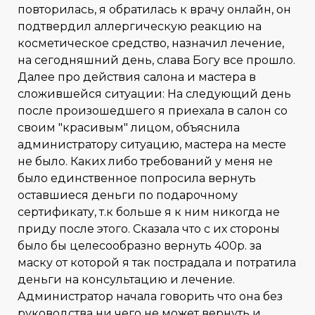
повторилась, я обратилась к врачу онлайн, он
подтвердил аллергическую реакцию на
косметическое средство, назначил лечение,
на сегодняшний день, слава Богу все прошло.
Далее про действия салона и мастера в
сложившейся ситуации: На следующий день
после произошедшего я приехала в салон со
своим "красивым" лицом, объяснила
администратору ситуацию, мастера на месте
не было. Каких либо требований у меня не
было единственное попросила вернуть
оставшиеся деньги по подарочному
сертификату, т.к больше я к ним никогда не
приду после этого. Сказала что с их стороны
было бы целесообразно вернуть 400р. за
маску от которой я так пострадала и потратила
деньги на консультацию и лечение.
Администратор начала говорить что она без
руководства ни чего не может вернуть и