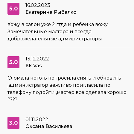
16.02.2023
5.0
Екатерина Рыбалко
Хожу в салон уже 2 гтда и ребенка вожу.
Замечательные мастера и всегда
доброжелательные адмиристраторы
13.12.2022
5.0
Kk Vas
Сломала ноготь попросила снять и обновить
,администратор вежливо пригласила по
телефону подойти ,мастер все сделала хорошо
????
01.11.2022
3.0
Оксана Васильева