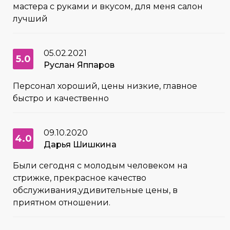
мастера с руками и вкусом, для меня салон
лучший
05.02.2021
5.0
Руслан Яппаров
Персонал хороший, цены низкие, главное
быстро и качественно
09.10.2020
4.0
Дарья Шишкина
Были сегодня с молодым человеком на
стрижке, прекрасное качество
обслуживания,удивительные цены, в
приятном отношении.