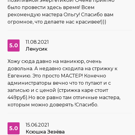
позитивной энергетикой! Очень приятно
было провести здесь время! Всем
рекомендую мастера Ольгу! Спасибо вам
огромное, что делаете нас красивее!)))
11.08.2021
5.0
Ленусик
Хожу сюда давно на маникюр, очень
довольна. А недавно сходила на стрижку к
Евгению. Это просто МАСТЕР! Конечно
администраторы вечно что то путают и с
записью и с ценой (стрижка каре стоит
449руб).Но все равно там отличные мастера,
которым можно доверять !Спасибо.
15.06.2021
5.0
Ксюшка Зезёва