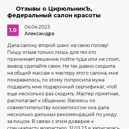
Отзывы о ЦирюльникЪ,
федеральный салон красоты
04.04.2023
1.0
Александра
Дала салону второй шанс на свою голову!
Пишу отзыв только лишь для тех кто
принимает решение пойти туда или не стоит,
вывод сделайте сами. Не так давно сходила
на общий массаж к мастеру этого салона, мне
понравилось, по этому попросила мужа
подарить мне подарочный сертификат, чтоб
еще несколько раз сходить. Мастер приятная,
располагает к общению. Являясь по
совместительству косметологом она дала
несколько дельных рекомендаций по уходу
за лицом. В связи с этим доверие к
специалисту возрастало. 31.03.23 я записалась