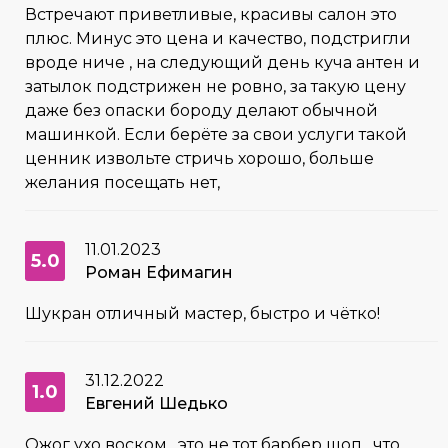
Встречают приветливые, красивы салон это
плюс. Минус это цена и качество, подстригли
вроде ниче , на следующий день куча антен и
затылок подстрижен не ровно, за такую цену
даже без опаски бороду делают обычной
машинкой. Если берёте за свои услуги такой
ценник извольте стричь хорошо, больше
желания посещать нет,
11.01.2023
5.0
Роман Ефимагин
Шукран отличный мастер, быстро и чётко!
31.12.2022
1.0
Евгений Шедько
Ожог ухо воском , это не тот барбер шоп , что