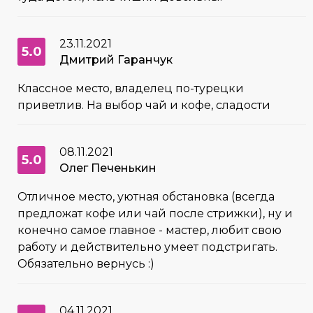
23.11.2021
5.0
Дмитрий Гаранчук
Классное место, владелец по-турецки
приветлив. На выбор чай и кофе, сладости
08.11.2021
5.0
Олег Печенькин
Отличное место, уютная обстановка (всегда
предложат кофе или чай после стрижки), ну и
конечно самое главное - мастер, любит свою
работу и действительно умеет подстригать.
Обязательно вернусь :)
04.11.2021