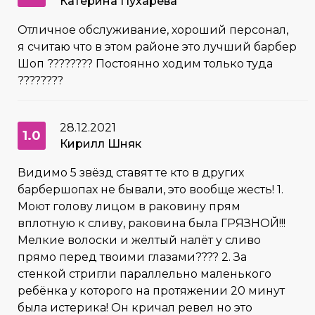
Катерина Пухарева
Отличное обслуживание, хороший персонал,
я считаю что в этом районе это лучший барбер
Шоп ???????? Постоянно ходим только туда
????????
28.12.2021
1.0
Кирилл Шняк
Видимо 5 звёзд ставят те кто в других
барбершопах не бывали, это вообще жесть! 1.
Моют голову лицом в раковину прям
вплотную к сливу, раковина была ГРЯЗНОЙ!!!
Мелкие волоски и желтый налёт у сливо
прямо перед твоими глазами???? 2. За
стенкой стригли параллельно маленького
ребёнка у которого на протяжении 20 минут
была истерика! Он кричал ревел но это