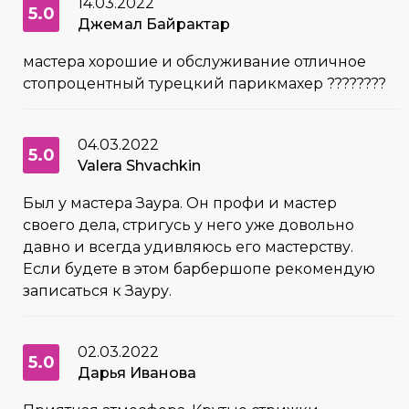
14.03.2022
5.0
Джемал Байрактар
мастера хорошие и обслуживание отличное
стопроцентный турецкий парикмахер ????????
04.03.2022
5.0
Valera Shvachkin
Был у мастера Заура. Он профи и мастер
своего дела, стригусь у него уже довольно
давно и всегда удивляюсь его мастерству.
Если будете в этом барбершопе рекомендую
записаться к Зауру.
02.03.2022
5.0
Дарья Иванова