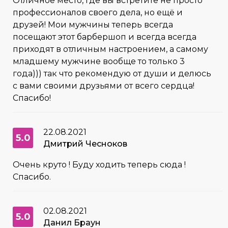
Отличное место, где вы встретите не просто
профессионалов своего дела, но ещё и
друзей! Мои мужчины теперь всегда
посещают этот барбершоп и всегда всегда
приходят в отличным настроением, а самому
младшему мужчине вообще то только 3
года))) так что рекомендую от души и делюсь
с вами своими друзьями от всего сердца!
Спасибо!
22.08.2021
5.0
Дмитрий Чесноков
Очень круто ! Буду ходить теперь сюда !
Спасибо.
02.08.2021
5.0
Данил Браун