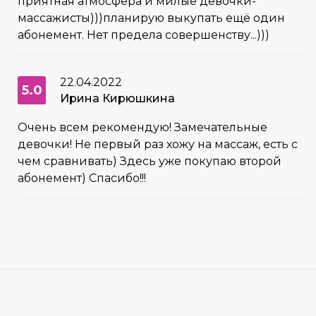
приятная атмосфера и милые девочки-
массажисты)))планирую выкупать ещё один
абонемент. Нет предела совершенству...)))
22.04.2022
5.0
Ирина Кирюшкина
Очень всем рекомендую! Замечательные
девочки! Не первый раз хожу на массаж, есть с
чем сравнивать) Здесь уже покупаю второй
абонемент) Спасибо!!!