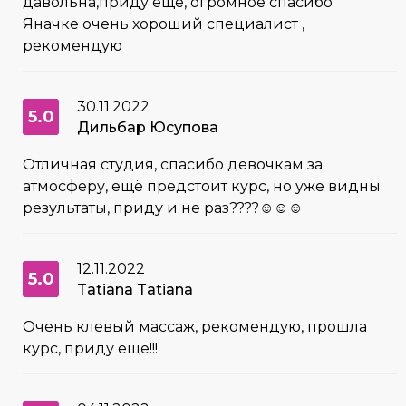
давольна,приду ещё, огромное спасибо
Яначке очень хороший специалист ,
рекомендую
30.11.2022
5.0
Дильбар Юсупова
Отличная студия, спасибо девочкам за
атмосферу, ещё предстоит курс, но уже видны
результаты, приду и не раз????☺☺☺
12.11.2022
5.0
Tatiana Tatiana
Очень клевый массаж, рекомендую, прошла
курс, приду еще!!!