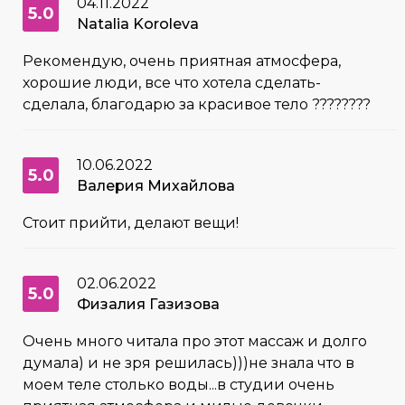
04.11.2022
5.0
Natalia Koroleva
Рекомендую, очень приятная атмосфера,
хорошие люди, все что хотела сделать-
сделала, благодарю за красивое тело ????????
10.06.2022
5.0
Валерия Михайлова
Стоит прийти, делают вещи!
02.06.2022
5.0
Физалия Газизова
Очень много читала про этот массаж и долго
думала) и не зря решилась)))не знала что в
моем теле столько воды...в студии очень