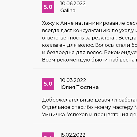
10.06.2022
5.0
Galina
Хожу к Анне на ламинирование ресн
всегда даст консультацию по уходу 
ответственность за результат. Всег
коллаген для волос. Волосы стали б
и безвредна для волос. Рекомендуе
Всем рекомендую бъюти паб весна и
10.03.2022
5.0
Юлия Тюстина
Доброжелательные девочки работают 
Отдельное спасибо моему мастеру М
Умничка. Успехов и процветания де
15.02.2022