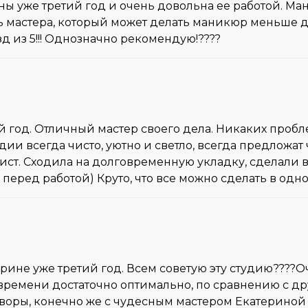
ы уже третий год и очень довольна ее работой. Ма
ь мастера, который может делать маникюр меньше дв
зд из 5!!! Однозначно рекомендую!????
 год. Отличный мастер своего дела. Никаких пробле
дии всегда чисто, уютно и светло, всегда предложат
ст. Сходила на долговременную укладку, сделали вс
 перед работой) Круто, что все можно сделать в одн
рине уже третий год. Всем советую эту студию????
 времени достаточно оптимально, по сравнению с д
воры, конечно же с чудесным мастером Екатериной