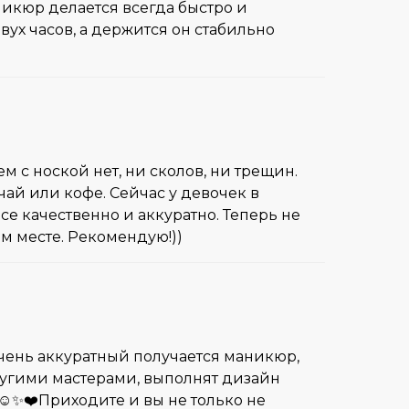
никюр делается всегда быстро и
ух часов, а держится он стабильно
м с ноской нет, ни сколов, ни трещин.
 чай или кофе. Сейчас у девочек в
е качественно и аккуратно. Теперь не
ом месте. Рекомендую!))
Очень аккуратный получается маникюр,
ругими мастерами, выполнят дизайн
☺️✨❤️Приходите и вы не только не