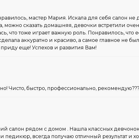
нравилось, мастер Мария. Искала для себя салон не 
ка, можно сказать домашняя, девочки встретили оче
ь, что тоже играет важную роль. Понравилось, что е
делала аккуратно и красиво, а самое главное не был
 приду еще! Успехов и развития Вам!
чно! Чисто, быстро, профессионально, рекомендую??
ий салон рядом с домом . Нашла классных девчонок
 и педикюр, всегда получаю отличный результат и 