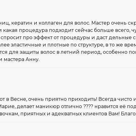
иц, кератин и коллаген для волос. Мастер очень ск
и какая процедура подходит сейчас больше всего, ч
да спросит про эффект от процедуры и даст дельные
олее эластичные и плотные по структуре, в то же вр
тся для защиты волос в летний период, особенно п
 мастера Анну.
в Весне, очень приятно приходить! Всегда чисто и
арие, делает маникюр отлично ???? нравится её под
вочкам, приятных и адекватных клиентов Вам! Благ