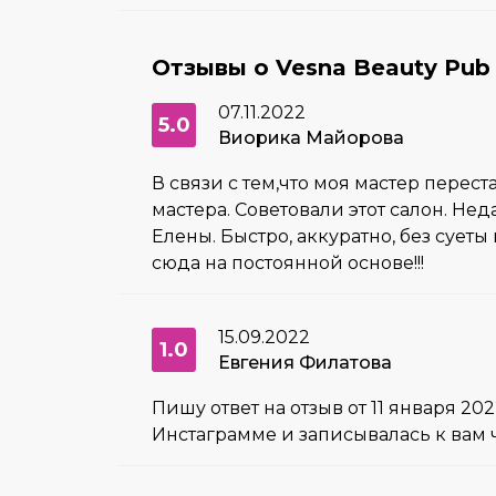
Отзывы о Vesna Beauty Pub
07.11.2022
5.0
Виорика Майорова
В связи с тем,что моя мастер перес
мастера. Советовали этот салон. Нед
Елены. Быстро, аккуратно, без сует
сюда на постоянной основе!!!
15.09.2022
1.0
Евгения Филатова
Пишу ответ на отзыв от 11 января 2
Инстаграмме и записывалась к вам 