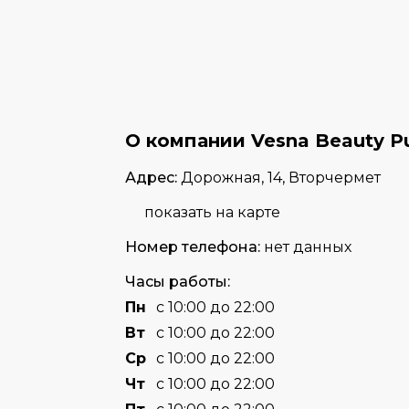
О компании Vesna Beauty P
Адрес:
Дорожная, 14, Вторчермет
показать на карте
Номер телефона:
нет данных
Часы работы:
Пн
с 10:00 до 22:00
Вт
с 10:00 до 22:00
Cр
с 10:00 до 22:00
Чт
с 10:00 до 22:00