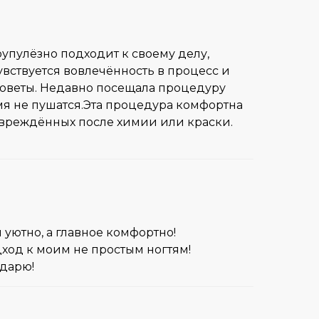
рупулёзно подходит к своему делу,
увствуется вовлечённость в процесс и
 советы. Недавно посещала процедуру
емя не пушатся.Эта процедура комфортна
овреждённых после химии или краски.
 уютно, а главное комфортно!
ход к моим не простым ногтям!
одарю!