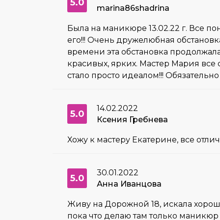
5.0
marina86shadrina
Была на маникюре 13.02.22 г. Все по
его!!! Очень дружелюбная обстанов
времени эта обстановка продолжалас
красивых, ярких. Мастер Мария все с
стало просто идеалом!!! Обязательно
14.02.2022
5.0
Ксения Гребнева
Хожу к мастеру Екатерине, все отли
30.01.2022
5.0
Анна Иванцова
Живу на Дорожной 18, искала хорош
пока что делаю там только маникюр