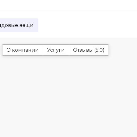
ндовые вещи
О компании
Услуги
Отзывы (5.0)