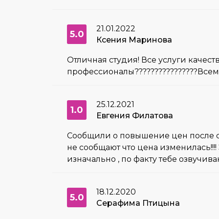
21.01.2022
5.0
Ксения Маринова
Отличная студия! Все услуги качес
профессионалы????????????????Всем
25.12.2021
1.0
Евгения Филатова
Сообщили о повышение цен после сд
не сообщают что цена изменилась!!!
изначально , по факту тебе озвучи
18.12.2020
5.0
Серафима Птицына