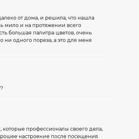
далеко от дома, и решила, что нашла
нь мило и на протяжении всего
сть большая палитра цветов, очень
о ни одного пореза, а это для меня
??
, которые профессионалы своего дела,
хорошее настроение после посещения