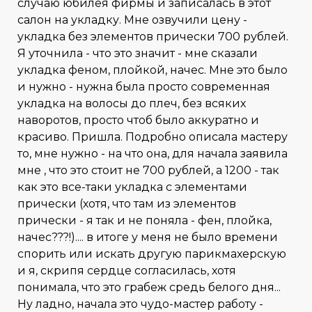
случаю юбилея фирмы и записалась в этот
салон на укладку. Мне озвучили цену -
укладка без элементов прически 700 рублей.
Я уточнила - что это значит - мне сказали
укладка феном, плойкой, начес. Мне это было
и нужно - нужна была просто современная
укладка на волосы до плеч, без всяких
наворотов, просто чтоб было аккуратно и
красиво. Пришла. Подробно описала мастеру
то, мне нужно - на что она, для начала заявила
мне , что это стоит не 700 рублей, а 1200 - так
как это все-таки укладка с элементами
прически (хотя, что там из элементов
прически - я так и не поняла - фен, плойка,
начес???!).... в итоге у меня не было времени
спорить или искать другую парикмахерскую
и я, скрипя сердце согласилась, хотя
понимала, что это грабеж средь белого дня...
Ну ладно, начала это чудо-мастер работу -