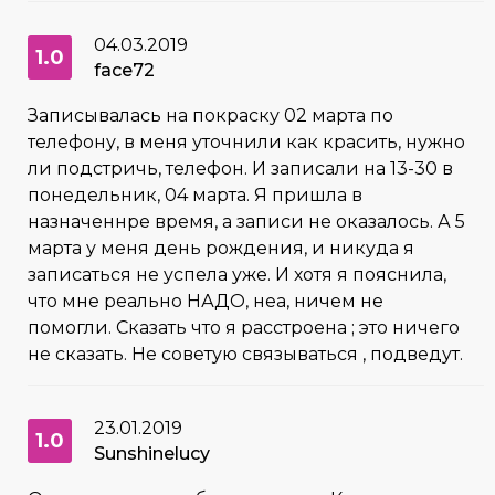
04.03.2019
1.0
face72
Записывалась на покраску 02 марта по
телефону, в меня уточнили как красить, нужно
ли подстричь, телефон. И записали на 13-30 в
понедельник, 04 марта. Я пришла в
назначеннре время, а записи не оказалось. А 5
марта у меня день рождения, и никуда я
записаться не успела уже. И хотя я пояснила,
что мне реально НАДО, неа, ничем не
помогли. Сказать что я расстроена ; это ничего
не сказать. Не советую связываться , подведут.
23.01.2019
1.0
Sunshinelucy