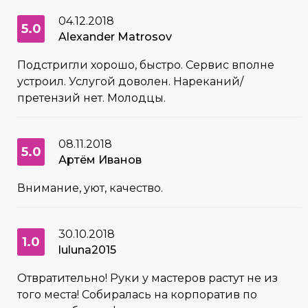
04.12.2018
5.0
Alexander Matrosov
Подстригли хорошо, быстро. Сервис вполне
устроил. Услугой доволен. Нареканий/
претензий нет. Молодцы.
08.11.2018
5.0
Артём Иванов
Внимание, уют, качество.
30.10.2018
1.0
luluna2015
Отвратительно! Руки у мастеров растут не из
того места! Собиралась на корпоратив по