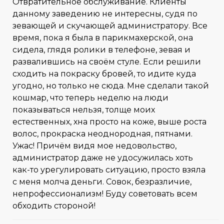
Отвратительное обслуживание. Клиенты
данному заведению не интересны, судя по
зевающей и скучающей администратору. Все
время, пока я была в парикмахерской, она
сидела, глядя ролики в телефоне, зевая и
развалившись на своём стуле. Если решили
сходить на покраску бровей, то идите куда
угодно, но только не сюда. Мне сделали такой
кошмар, что теперь неделю на люди
показываться нельзя, толще моих
естественных, хна просто на коже, выше роста
волос, прокраска неоднородная, пятнами.
Ужас! Причём видя мое недовольство,
администратор даже не удосужилась хоть
как-то урегулировать ситуацию, просто взяла
с меня молча деньги. Совок, безразличие,
непрофессионализм! Буду советовать всем
обходить стороной!