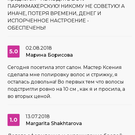
ПАРИКМАХЕРСКУЮ! НИКОМУ НЕ СОВЕТУЮ! А
ИНАЧЕ, ПОТЕРЯ ВРЕМЕНИ, ДЕНЕГ И
ИСПОРЧЕННОЕ НАСТРОЕНИЕ -
ОБЕСПЕЧЕНЫ!
02.08.2018
5.0
Марина Борисова
Сегодня посетила этот салон. Мастер Ксения
сделала мне полировку волос и стрижку, я
осталась довольна! Во первых тем что волосы
подстригли ровно на 10 см , как я и просила, а
во вторых ценой.
13.07.2018
1.0
Margarita Shakhtarova