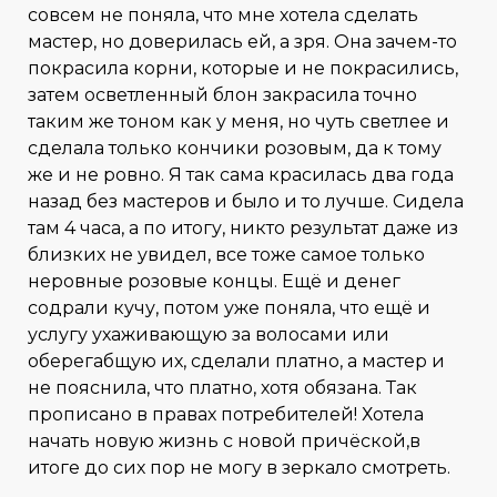
совсем не поняла, что мне хотела сделать
мастер, но доверилась ей, а зря. Она зачем-то
покрасила корни, которые и не покрасились,
затем осветленный блон закрасила точно
таким же тоном как у меня, но чуть светлее и
сделала только кончики розовым, да к тому
же и не ровно. Я так сама красилась два года
назад без мастеров и было и то лучше. Сидела
там 4 часа, а по итогу, никто результат даже из
близких не увидел, все тоже самое только
неровные розовые концы. Ещё и денег
содрали кучу, потом уже поняла, что ещё и
услугу ухаживающую за волосами или
оберегабщую их, сделали платно, а мастер и
не пояснила, что платно, хотя обязана. Так
прописано в правах потребителей! Хотела
начать новую жизнь с новой причёской,в
итоге до сих пор не могу в зеркало смотреть.