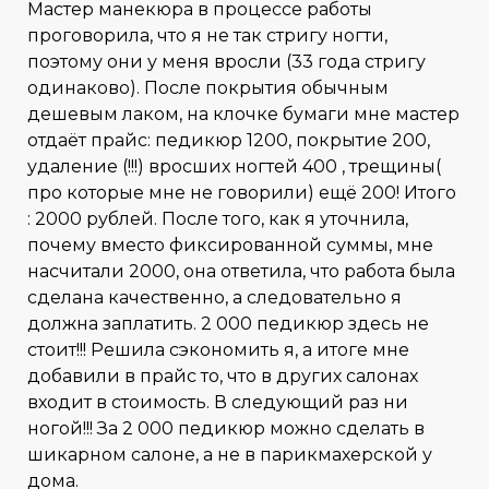
Мастер манекюра в процессе работы
проговорила, что я не так стригу ногти,
поэтому они у меня вросли (33 года стригу
одинаково). После покрытия обычным
дешевым лаком, на клочке бумаги мне мастер
отдаёт прайс: педикюр 1200, покрытие 200,
удаление (!!!) вросших ногтей 400 , трещины(
про которые мне не говорили) ещё 200! Итого
: 2000 рублей. После того, как я уточнила,
почему вместо фиксированной суммы, мне
насчитали 2000, она ответила, что работа была
сделана качественно, а следовательно я
должна заплатить. 2 000 педикюр здесь не
стоит!!! Решила сэкономить я, а итоге мне
добавили в прайс то, что в других салонах
входит в стоимость. В следующий раз ни
ногой!!! За 2 000 педикюр можно сделать в
шикарном салоне, а не в парикмахерской у
дома.