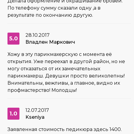
Делала оформление и окрашивание бровей.
По телефону сумму сказали одну ,а в
результате по окончанию другую.
28.10.2017
5.0
Владлен Маркович
Хожу в эту парикмахерскую с момента её
открытия. Уже переехал в другой район, но не
могу отказаться от их замечательных
парикмахерш. Девушки просто великолепны!
Внимательны, вежливы, а главное, видно их
профмастерство! Молодцы!
12.07.2017
1.0
Kseniya
Заявленная стоимость педикюра здесь 1400.