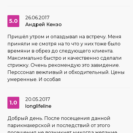
26.06.2017
5.0
Андрей Кензо
Пришёл утром и опаздывал на встречу. Меня
приняли не смотря на то что у них тоже было
времяни в обрез до следующего клиента.
Максимально быстро и качественно сделали
стрижку. Очень рекомендую это завидение.
Перссонал вежливый и обходительный. Цены
умеренные. И особая
20.05.2017
1.0
longlifeline
Добрый день. После посещения данной
парикмахерской и последствий от этого
посещения не возникнет никогда желание