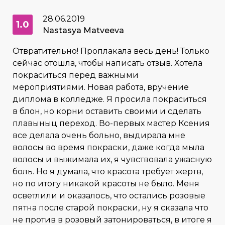
28.06.2019
1.0
Nastasya Matveeva
Отвратительно! Проплакала весь день! Только
сейчас отошла, чтобы написать отзыв. Хотела
покраситься перед важными
мероприятиями. Новая работа, вручение
диплома в колледже. Я просила покраситься
в блон, но корни оставить своими и сделать
плавыныц переход. Во-первых мастер Ксения
все делала очень больно, выдирала мне
волосы во время покраски, даже когда мыла
волосы и выжимала их, я чувствовала ужасную
боль. Но я думала, что красота требует жертв,
но по итогу никакой красоты не было. Меня
осветлили и оказалось, что остались розовые
пятна после старой покраски, ну я сказала что
не против в розовый затонироваться, в итоге я