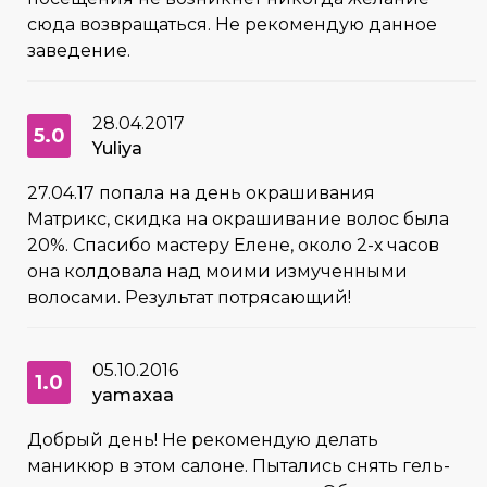
сюда возвращаться. Не рекомендую данное
заведение.
28.04.2017
5.0
Yuliya
27.04.17 попала на день окрашивания
Матрикс, скидка на окрашивание волос была
20%. Спасибо мастеру Елене, около 2-х часов
она колдовала над моими измученными
волосами. Результат потрясающий!
05.10.2016
1.0
yamaxaa
Добрый день! Не рекомендую делать
маникюр в этом салоне. Пытались снять гель-